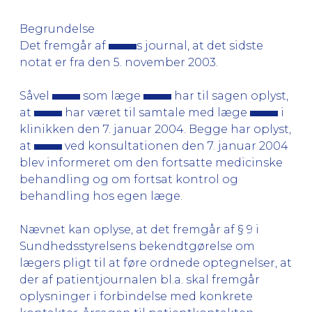
Begrundelse
Det fremgår af
s journal, at det sidste
notat er fra den 5. november 2003.
Såvel
som læge
har til sagen oplyst,
at
har været til samtale med læge
i
klinikken den 7. januar 2004. Begge har oplyst,
at
ved konsultationen den 7. januar 2004
blev informeret om den fortsatte medicinske
behandling og om fortsat kontrol og
behandling hos egen læge.
Nævnet kan oplyse, at det fremgår af § 9 i
Sundhedsstyrelsens bekendtgørelse om
lægers pligt til at føre ordnede optegnelser, at
der af patientjournalen bl.a. skal fremgår
oplysninger i forbindelse med konkrete