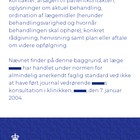
kontakter, årsagen til patientkontakten,
oplysninger om aktuel behandling,
ordination af lægemidler (herunder
behandlingsvarighed og hvornår
behandlingen skal ophøre), konkret
rådgivning, henvisning samt plan eller aftale
om videre opfølgning.
Nævnet finder på denne baggrund, at læge
har handlet under normen for
almindelig anerkendt faglig standard ved ikke
at have ført journal vedrørende
s
konsultation i klinikken,
, den 7. januar
2004.