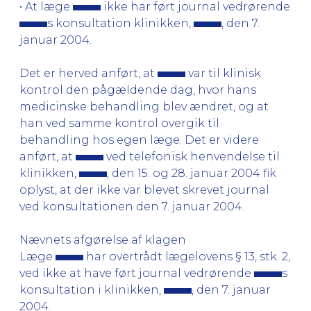
• At læge
ikke har ført journal vedrørende
s konsultation klinikken,
, den 7.
januar 2004.
Det er herved anført, at
var til klinisk
kontrol den pågældende dag, hvor hans
medicinske behandling blev ændret, og at
han ved samme kontrol overgik til
behandling hos egen læge. Det er videre
anført, at
ved telefonisk henvendelse til
klinikken,
, den 15. og 28. januar 2004 fik
oplyst, at der ikke var blevet skrevet journal
ved konsultationen den 7. januar 2004.
Nævnets afgørelse af klagen
Læge
har overtrådt lægelovens § 13, stk. 2,
ved ikke at have ført journal vedrørende
s
konsultation i klinikken,
, den 7. januar
2004.