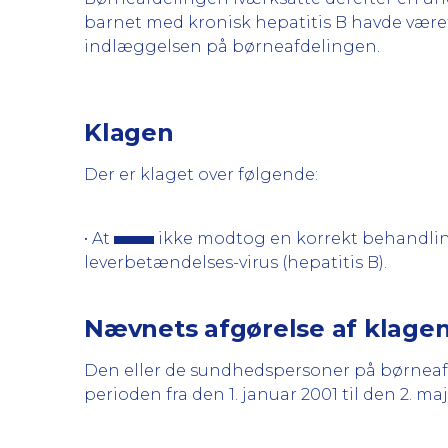
barnet med kronisk hepatitis B havde været
indlæggelsen på børneafdelingen.
Klagen
Der er klaget over følgende:
• At
ikke modtog en korrekt behandling i
leverbetændelses-virus (hepatitis B).
Nævnets afgørelse af klage
Den eller de sundhedspersoner på børneafd
perioden fra den 1. januar 2001 til den 2. maj