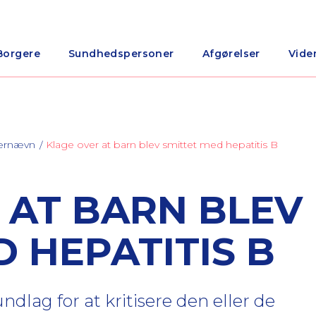
Borgere
Sundhedspersoner
Afgørelser
Vide
nærnævn
Klage over at barn blev smittet med hepatitis B
 AT BARN BLEV
 HEPATITIS B
dlag for at kritisere den eller de