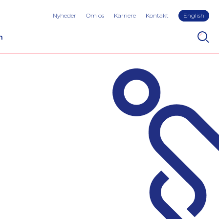
Nyheder
Om os
Karriere
Kontakt
English
n