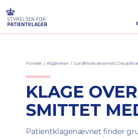
Forside
Afgørelser
Sundhedsvæsenets Discipli
KLAGE OVER
SMITTET MED
Patientklagenævnet finder grun