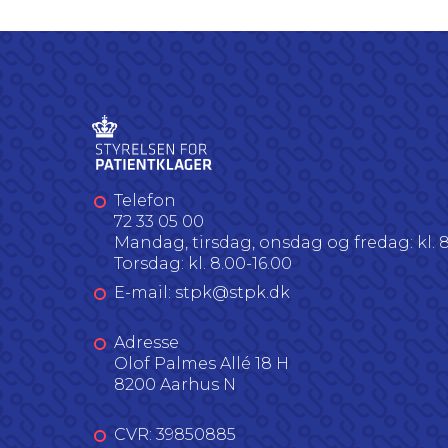
Telefon
72 33 05 00
Mandag, tirsdag, onsdag og fredag: kl. 8
Torsdag: kl. 8.00-16.00
E-mail: stpk@stpk.dk
Adresse
Olof Palmes Allé 18 H
8200 Aarhus N
CVR: 39850885