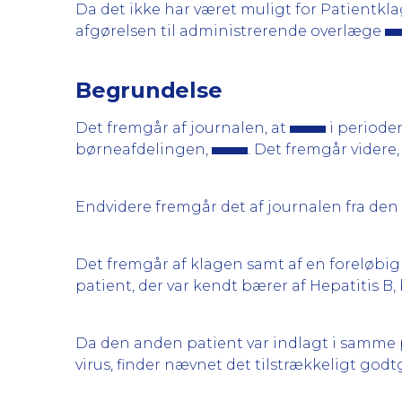
Da det ikke har været muligt for Patientk
afgørelsen til administrerende overlæge
Begrundelse
Det fremgår af journalen, at
i perioden
børneafdelingen,
. Det fremgår videre
Endvidere fremgår det af journalen fra den 
Det fremgår af klagen samt af en foreløbig
patient, der var kendt bærer af Hepatitis B
Da den anden patient var indlagt i samme
virus, finder nævnet det tilstrækkeligt godt