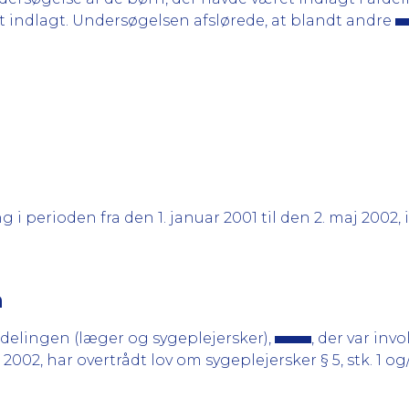
 indlagt. Undersøgelsen afslørede, at blandt andre
 perioden fra den 1. januar 2001 til den 2. maj 2002,
n
elingen (læger og sygeplejersker),
, der var inv
 2002, har overtrådt lov om sygeplejersker § 5, stk. 1 og