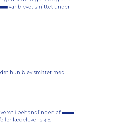
var blevet smittet under
 idet hun blev smittet med
olveret i behandlingen af
i
/eller lægelovens § 6.