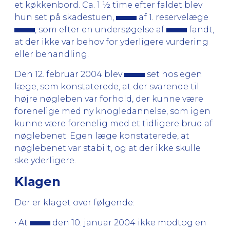
et køkkenbord. Ca. 1 ½ time efter faldet blev
hun set på skadestuen,
af 1. reservelæge
, som efter en undersøgelse af
fandt,
at der ikke var behov for yderligere vurdering
eller behandling.
Den 12. februar 2004 blev
set hos egen
læge, som konstaterede, at der svarende til
højre nøgleben var forhold, der kunne være
forenelige med ny knogledannelse, som igen
kunne være forenelig med et tidligere brud af
nøglebenet. Egen læge konstaterede, at
nøglebenet var stabilt, og at der ikke skulle
ske yderligere.
Klagen
Der er klaget over følgende:
• At
den 10. januar 2004 ikke modtog en