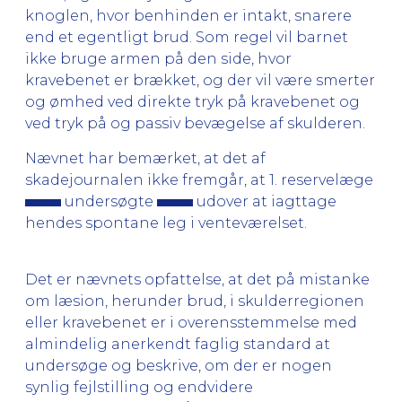
knoglen, hvor benhinden er intakt, snarere
end et egentligt brud. Som regel vil barnet
ikke bruge armen på den side, hvor
kravebenet er brækket, og der vil være smerter
og ømhed ved direkte tryk på kravebenet og
ved tryk på og passiv bevægelse af skulderen.
Nævnet har bemærket, at det af
skadejournalen ikke fremgår, at 1. reservelæge
undersøgte
udover at iagttage
hendes spontane leg i venteværelset.
Det er nævnets opfattelse, at det på mistanke
om læsion, herunder brud, i skulderregionen
eller kravebenet er i overensstemmelse med
almindelig anerkendt faglig standard at
undersøge og beskrive, om der er nogen
synlig fejlstilling og endvidere