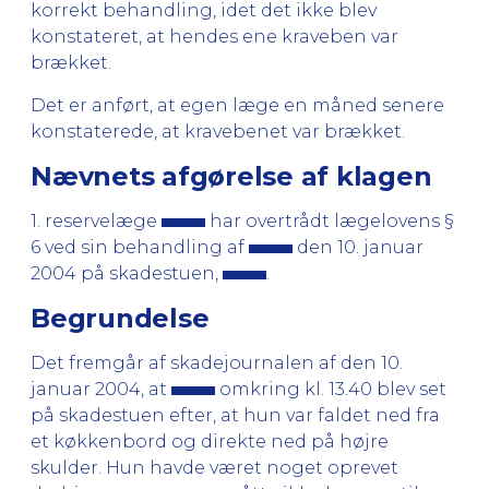
korrekt behandling, idet det ikke blev
konstateret, at hendes ene kraveben var
brækket.
Det er anført, at egen læge en måned senere
konstaterede, at kravebenet var brækket.
Nævnets afgørelse af klagen
1. reservelæge
har overtrådt lægelovens §
6 ved sin behandling af
den 10. januar
2004 på skadestuen,
.
Begrundelse
Det fremgår af skadejournalen af den 10.
januar 2004, at
omkring kl. 13.40 blev set
på skadestuen efter, at hun var faldet ned fra
et køkkenbord og direkte ned på højre
skulder. Hun havde været noget oprevet