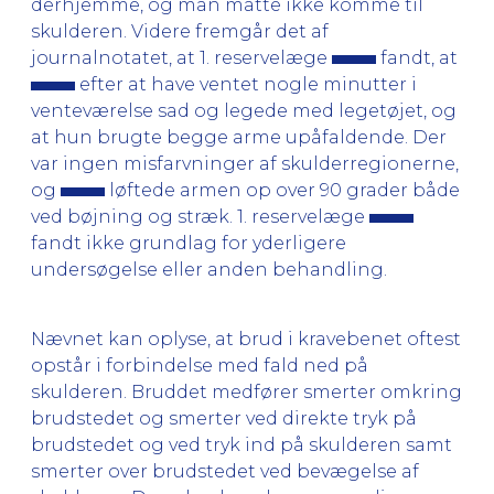
derhjemme, og man måtte ikke komme til
skulderen. Videre fremgår det af
journalnotatet, at 1. reservelæge
fandt, at
efter at have ventet nogle minutter i
venteværelse sad og legede med legetøjet, og
at hun brugte begge arme upåfaldende. Der
var ingen misfarvninger af skulderregionerne,
og
løftede armen op over 90 grader både
ved bøjning og stræk. 1. reservelæge
fandt ikke grundlag for yderligere
undersøgelse eller anden behandling.
Nævnet kan oplyse, at brud i kravebenet oftest
opstår i forbindelse med fald ned på
skulderen. Bruddet medfører smerter omkring
brudstedet og smerter ved direkte tryk på
brudstedet og ved tryk ind på skulderen samt
smerter over brudstedet ved bevægelse af