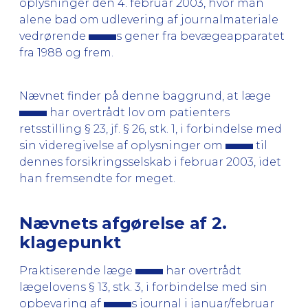
oplysninger den 4. februar 2003, hvor man
alene bad om udlevering af journalmateriale
vedrørende
s gener fra bevægeapparatet
fra 1988 og frem.
Nævnet finder på denne baggrund, at læge
har overtrådt lov om patienters
retsstilling § 23, jf. § 26, stk. 1, i forbindelse med
sin videregivelse af oplysninger om
til
dennes forsikringsselskab i februar 2003, idet
han fremsendte for meget.
Nævnets afgørelse af 2.
klagepunkt
Praktiserende læge
har overtrådt
lægelovens § 13, stk. 3, i forbindelse med sin
opbevaring af
s journal i januar/februar