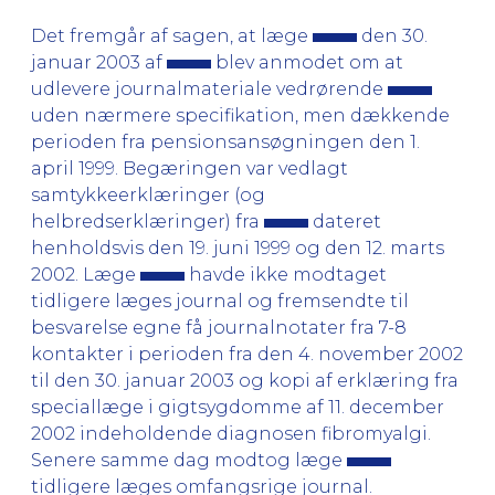
Det fremgår af sagen, at læge
den 30.
januar 2003 af
blev anmodet om at
udlevere journalmateriale vedrørende
uden nærmere specifikation, men dækkende
perioden fra pensionsansøgningen den 1.
april 1999. Begæringen var vedlagt
samtykkeerklæringer (og
helbredserklæringer) fra
dateret
henholdsvis den 19. juni 1999 og den 12. marts
2002. Læge
havde ikke modtaget
tidligere læges journal og fremsendte til
besvarelse egne få journalnotater fra 7-8
kontakter i perioden fra den 4. november 2002
til den 30. januar 2003 og kopi af erklæring fra
speciallæge i gigtsygdomme af 11. december
2002 indeholdende diagnosen fibromyalgi.
Senere samme dag modtog læge
tidligere læges omfangsrige journal.