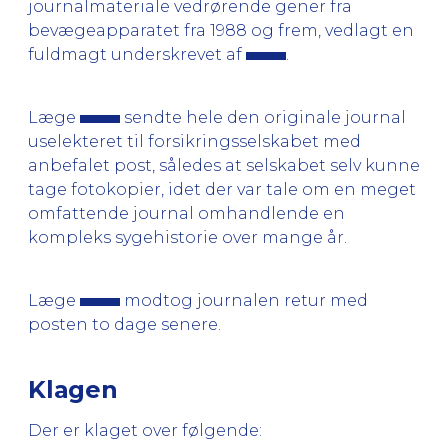
journalmateriale vedrørende gener fra
bevægeapparatet fra 1988 og frem, vedlagt en
fuldmagt underskrevet af
.
Læge
sendte hele den originale journal
uselekteret til forsikringsselskabet med
anbefalet post, således at selskabet selv kunne
tage fotokopier, idet der var tale om en meget
omfattende journal omhandlende en
kompleks sygehistorie over mange år.
Læge
modtog journalen retur med
posten to dage senere.
Klagen
Der er klaget over følgende: