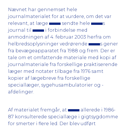
Nævnet har gennemset hele
journalmaterialet for at vurdere, om det var
relevant, at læge
sendte hele
s
journal til
i forbindelse med
anmodningen af 4. februar 2003 herfra om
helbredsoplysninger vedrørende
s gener
fra bevægeapparatet fra 1988 og frem. Der er
tale om et omfattende materiale med kopi af
journalmateriale fra forskellige praktiserende
læger med notater tilbage fra 1976 samt
kopier af lægebreve fra forskellige
speciallæger, sygehusambulatorier og -
afdelinger.
Af materialet fremgår, at
allerede i 1986-
87 konsulterede speciallæge i gigtsygdomme
for smerter i flere led. Der blev udført