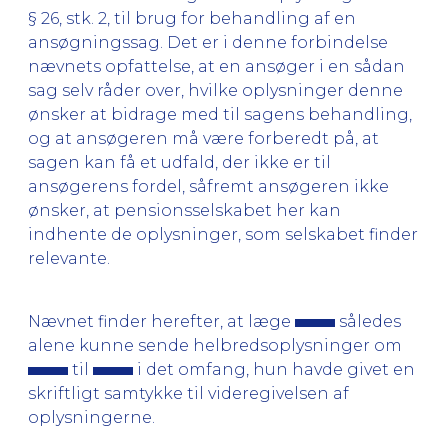
§ 26, stk. 2, til brug for behandling af en
ansøgningssag. Det er i denne forbindelse
nævnets opfattelse, at en ansøger i en sådan
sag selv råder over, hvilke oplysninger denne
ønsker at bidrage med til sagens behandling,
og at ansøgeren må være forberedt på, at
sagen kan få et udfald, der ikke er til
ansøgerens fordel, såfremt ansøgeren ikke
ønsker, at pensionsselskabet her kan
indhente de oplysninger, som selskabet finder
relevante.
Nævnet finder herefter, at læge
således
alene kunne sende helbredsoplysninger om
til
i det omfang, hun havde givet en
skriftligt samtykke til videregivelsen af
oplysningerne.