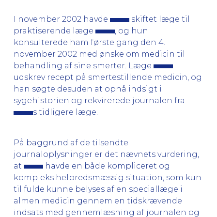
I november 2002 havde
skiftet læge til
praktiserende læge
, og hun
konsulterede ham første gang den 4.
november 2002 med ønske om medicin til
behandling af sine smerter. Læge
udskrev recept på smertestillende medicin, og
han søgte desuden at opnå indsigt i
sygehistorien og rekvirerede journalen fra
s tidligere læge.
På baggrund af de tilsendte
journaloplysninger er det nævnets vurdering,
at
havde en både kompliceret og
kompleks helbredsmæssig situation, som kun
til fulde kunne belyses af en speciallæge i
almen medicin gennem en tidskrævende
indsats med gennemlæsning af journalen og