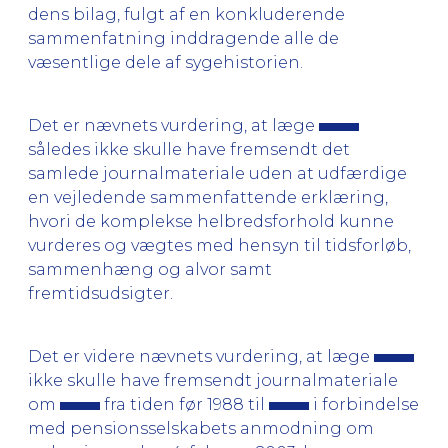
dens bilag, fulgt af en konkluderende
sammenfatning inddragende alle de
væsentlige dele af sygehistorien.
Det er nævnets vurdering, at læge
således ikke skulle have fremsendt det
samlede journalmateriale uden at udfærdige
en vejledende sammenfattende erklæring,
hvori de komplekse helbredsforhold kunne
vurderes og vægtes med hensyn til tidsforløb,
sammenhæng og alvor samt
fremtidsudsigter.
Det er videre nævnets vurdering, at læge
ikke skulle have fremsendt journalmateriale
om
fra tiden før 1988 til
i forbindelse
med pensionsselskabets anmodning om