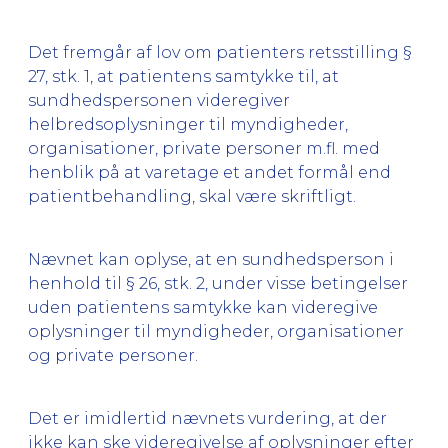
Det fremgår af lov om patienters retsstilling §
27, stk. 1, at patientens samtykke til, at
sundhedspersonen videregiver
helbredsoplysninger til myndigheder,
organisationer, private personer m.fl. med
henblik på at varetage et andet formål end
patientbehandling, skal være skriftligt.
Nævnet kan oplyse, at en sundhedsperson i
henhold til § 26, stk. 2, under visse betingelser
uden patientens samtykke kan videregive
oplysninger til myndigheder, organisationer
og private personer.
Det er imidlertid nævnets vurdering, at der
ikke kan ske videregivelse af oplysninger efter