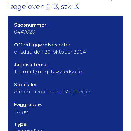
lægeloven § 13, stk. 3.
Sagsnummer:
0447020
Offentliggørelsesdato:
onsdag den 20. oktober 2004
Juridisk tema:
Journalføring, Tavshedspligt
Speciale:
Almen medicin, incl. Vagtlæger
Faggruppe:
Læger
Type: