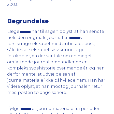
2003.
Begrundelse
Læge
har til sagen oplyst, at han sendte
hele den originale journal til
s
forsikringsselskabet med anbefalet post,
således at selskabet selv kunne tage
fotokopier, da der var tale om en meget
omfattende journal omhandlende en
kompleks sygehistorie over mange år, og han
derfor mente, at udvælgelsen af
journalmateriale ikke påhvilede ham. Han har
videre oplyst, at han modtog journalen retur
med posten to dage senere.
Ifølge
er journalmateriale fra perioden