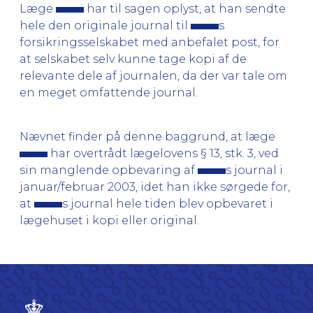
Læge
har til sagen oplyst, at han sendte
hele den originale journal til
s
forsikringsselskabet med anbefalet post, for
at selskabet selv kunne tage kopi af de
relevante dele af journalen, da der var tale om
en meget omfattende journal.
Nævnet finder på denne baggrund, at læge
har overtrådt lægelovens § 13, stk. 3, ved
sin manglende opbevaring af
s journal i
januar/februar 2003, idet han ikke sørgede for,
at
s journal hele tiden blev opbevaret i
lægehuset i kopi eller original.