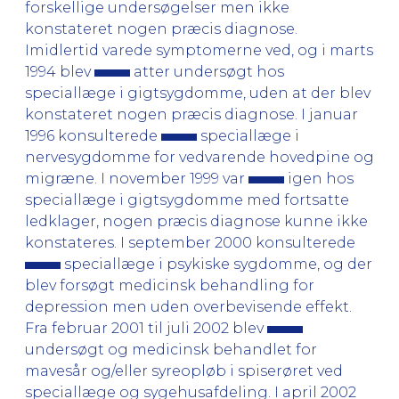
forskellige undersøgelser men ikke
konstateret nogen præcis diagnose.
Imidlertid varede symptomerne ved, og i marts
1994 blev
atter undersøgt hos
speciallæge i gigtsygdomme, uden at der blev
konstateret nogen præcis diagnose. I januar
1996 konsulterede
speciallæge i
nervesygdomme for vedvarende hovedpine og
migræne. I november 1999 var
igen hos
speciallæge i gigtsygdomme med fortsatte
ledklager, nogen præcis diagnose kunne ikke
konstateres. I september 2000 konsulterede
speciallæge i psykiske sygdomme, og der
blev forsøgt medicinsk behandling for
depression men uden overbevisende effekt.
Fra februar 2001 til juli 2002 blev
undersøgt og medicinsk behandlet for
mavesår og/eller syreopløb i spiserøret ved
speciallæge og sygehusafdeling. I april 2002