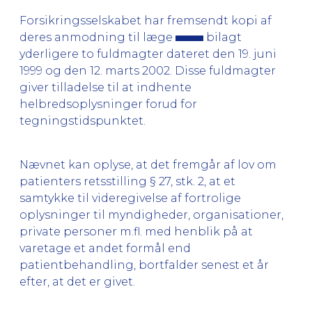
Forsikringsselskabet har fremsendt kopi af
deres anmodning til læge
bilagt
yderligere to fuldmagter dateret den 19. juni
1999 og den 12. marts 2002. Disse fuldmagter
giver tilladelse til at indhente
helbredsoplysninger forud for
tegningstidspunktet.
Nævnet kan oplyse, at det fremgår af lov om
patienters retsstilling § 27, stk. 2, at et
samtykke til videregivelse af fortrolige
oplysninger til myndigheder, organisationer,
private personer m.fl. med henblik på at
varetage et andet formål end
patientbehandling, bortfalder senest et år
efter, at det er givet.