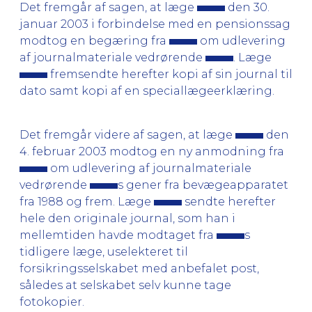
Det fremgår af sagen, at læge
den 30.
januar 2003 i forbindelse med en pensionssag
modtog en begæring fra
om udlevering
af journalmateriale vedrørende
. Læge
fremsendte herefter kopi af sin journal til
dato samt kopi af en speciallægeerklæring.
Det fremgår videre af sagen, at læge
den
4. februar 2003 modtog en ny anmodning fra
om udlevering af journalmateriale
vedrørende
s gener fra bevægeapparatet
fra 1988 og frem. Læge
sendte herefter
hele den originale journal, som han i
mellemtiden havde modtaget fra
s
tidligere læge, uselekteret til
forsikringsselskabet med anbefalet post,
således at selskabet selv kunne tage
fotokopier.