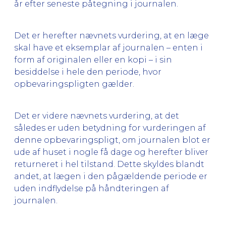
år efter seneste påtegning i journalen.
Det er herefter nævnets vurdering, at en læge
skal have et eksemplar af journalen – enten i
form af originalen eller en kopi – i sin
besiddelse i hele den periode, hvor
opbevaringspligten gælder.
Det er videre nævnets vurdering, at det
således er uden betydning for vurderingen af
denne opbevaringspligt, om journalen blot er
ude af huset i nogle få dage og herefter bliver
returneret i hel tilstand. Dette skyldes blandt
andet, at lægen i den pågældende periode er
uden indflydelse på håndteringen af
journalen.