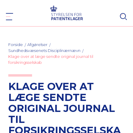
Forside
Afgørelser
Sundhedsvæsenets Disciplinærnævn
Klage over at læge sendte original journal til
forsikringsselskab
KLAGE OVER AT
LÆGE SENDTE
ORIGINAL JOURNAL
TIL
FORSIKRINGSSELSKA