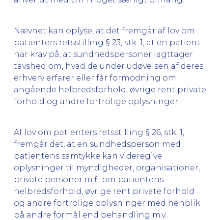
Nævnet kan oplyse, at det fremgår af lov om
patienters retsstilling § 23, stk. 1, at en patient
har krav på, at sundhedspersoner iagttager
tavshed om, hvad de under udøvelsen af deres
erhverv erfarer eller får formodning om
angående helbredsforhold, øvrige rent private
forhold og andre fortrolige oplysninger.
Af lov om patienters retsstilling § 26, stk. 1,
fremgår det, at en sundhedsperson med
patientens samtykke kan videregive
oplysninger til myndigheder, organisationer,
private personer m.fl. om patientens
helbredsforhold, øvrige rent private forhold
og andre fortrolige oplysninger med henblik
på andre formål end behandling m.v.