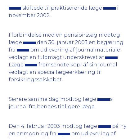
skiftede til praktiserende læge
i
november 2002.
I forbindelse med en pensionssag modtog
læge
den 30. januar 2003 en begæring
fra
om udlevering af journalmateriale
vedlagt en fuldmagt underskrevet af
.
Læge
fremsendte kopi af sin journal
vedlagt en speciallægeerklæring til
forsikringsselskabet.
Senere samme dag modtog læge
s
journal fra hendes tidligere læge.
Den 4. februar 2003 modtog læge
på ny
en anmodning fra
om udlevering af