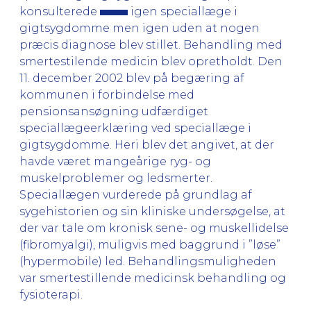
konsulterede
igen speciallæge i
gigtsygdomme men igen uden at nogen
præcis diagnose blev stillet. Behandling med
smertestilende medicin blev opretholdt. Den
11. december 2002 blev på begæring af
kommunen i forbindelse med
pensionsansøgning udfærdiget
speciallægeerklæring ved speciallæge i
gigtsygdomme. Heri blev det angivet, at der
havde været mangeårige ryg- og
muskelproblemer og ledsmerter.
Speciallægen vurderede på grundlag af
sygehistorien og sin kliniske undersøgelse, at
der var tale om kronisk sene- og muskellidelse
(fibromyalgi), muligvis med baggrund i ”løse”
(hypermobile) led. Behandlingsmuligheden
var smertestillende medicinsk behandling og
fysioterapi.