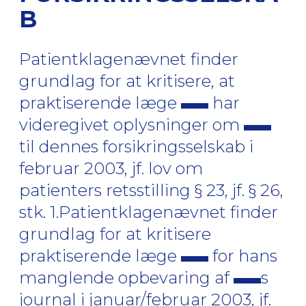
B
Patientklagenævnet finder
grundlag for at kritisere, at
praktiserende læge
har
videregivet oplysninger om
til dennes forsikringsselskab i
februar 2003, jf. lov om
patienters retsstilling § 23, jf. § 26,
stk. 1.Patientklagenævnet finder
grundlag for at kritisere
praktiserende læge
for hans
manglende opbevaring af
s
journal i januar/februar 2003, jf.