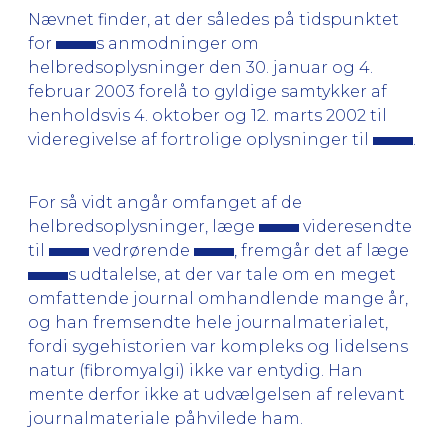
Nævnet finder, at der således på tidspunktet
for
s anmodninger om
helbredsoplysninger den 30. januar og 4.
februar 2003 forelå to gyldige samtykker af
henholdsvis 4. oktober og 12. marts 2002 til
videregivelse af fortrolige oplysninger til
.
For så vidt angår omfanget af de
helbredsoplysninger, læge
videresendte
til
vedrørende
, fremgår det af læge
s udtalelse, at der var tale om en meget
omfattende journal omhandlende mange år,
og han fremsendte hele journalmaterialet,
fordi sygehistorien var kompleks og lidelsens
natur (fibromyalgi) ikke var entydig. Han
mente derfor ikke at udvælgelsen af relevant
journalmateriale påhvilede ham.