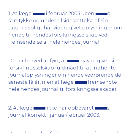
1. At læge
i februar 2003 uden
s
samtykke og under tilsidesættelse af sin
tavshedspligt har videregivet oplysninger om
hende til hendes forsikringsselskab ved
fremsendelse af hele hendes journal.
Det er herved anført, at
havde givet sit
forsikringsselskab fuldmagt til at indhente
journaloplysninger om hende vedrørende de
seneste få år, men at læge
fremsendte
hele hendes journal til forsikringsselskabet.
2. At læge
ikke har opbevaret
s
journal korrekt i januar/februar 2003.