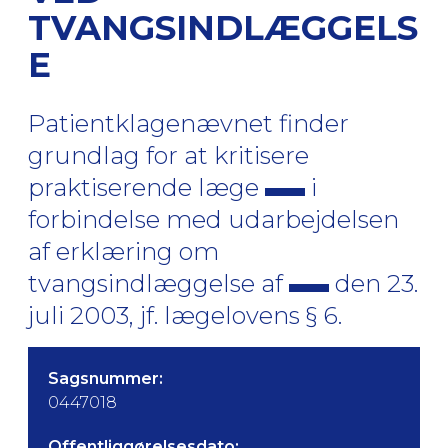
TVANGSINDLÆGGELS
E
Patientklagenævnet finder
grundlag for at kritisere
praktiserende læge
i
forbindelse med udarbejdelsen
af erklæring om
tvangsindlæggelse af
den 23.
juli 2003, jf. lægelovens § 6.
Sagsnummer:
0447018
Offentliggørelsesdato: