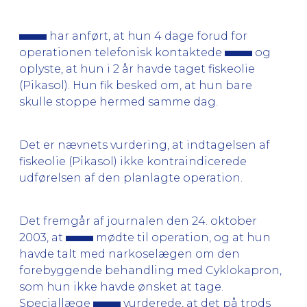
har anført, at hun 4 dage forud for
operationen telefonisk kontaktede
og
oplyste, at hun i 2 år havde taget fiskeolie
(Pikasol). Hun fik besked om, at hun bare
skulle stoppe hermed samme dag.
Det er nævnets vurdering, at indtagelsen af
fiskeolie (Pikasol) ikke kontraindicerede
udførelsen af den planlagte operation.
Det fremgår af journalen den 24. oktober
2003, at
mødte til operation, og at hun
havde talt med narkoselægen om den
forebyggende behandling med Cyklokapron,
som hun ikke havde ønsket at tage.
Speciallæge
vurderede, at det på trods