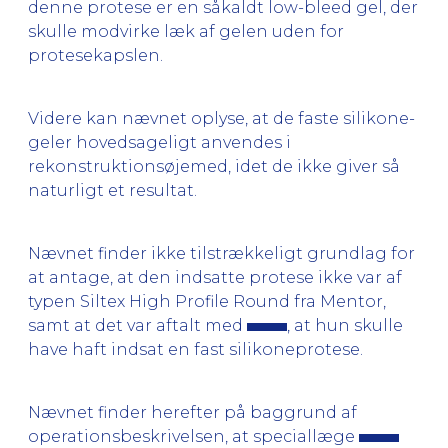
denne protese er en såkaldt low-bleed gel, der
skulle modvirke læk af gelen uden for
protesekapslen.
Videre kan nævnet oplyse, at de faste silikone-
geler hovedsageligt anvendes i
rekonstruktionsøjemed, idet de ikke giver så
naturligt et resultat.
Nævnet finder ikke tilstrækkeligt grundlag for
at antage, at den indsatte protese ikke var af
typen Siltex High Profile Round fra Mentor,
samt at det var aftalt med
, at hun skulle
have haft indsat en fast silikoneprotese.
Nævnet finder herefter på baggrund af
operationsbeskrivelsen, at speciallæge