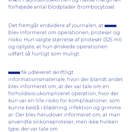
forhøjede antal blodplader (trombocytose).
Det fremgår endvidere af journalen, at
blev informeret om operationen, proteser og
risiko. Hun valgte størrelse af proteser (325 ml)
og oplyste, at hun ønskede operationen
udført så hurtigt som muligt.
fik udleveret skriftligt
informationsmateriale, hvori der blandt andet
blev informeret om, at der var tale om en
forholdsvis ukompliceret operation, hvor der
kun var en lille risiko for komplikationer, som
kunne bestå i blødning, infektion og grimme
ar. Der blev herudover informeret om, at man
anvendte silikoneproteser, men ikke hvilken
type, der var tale om.