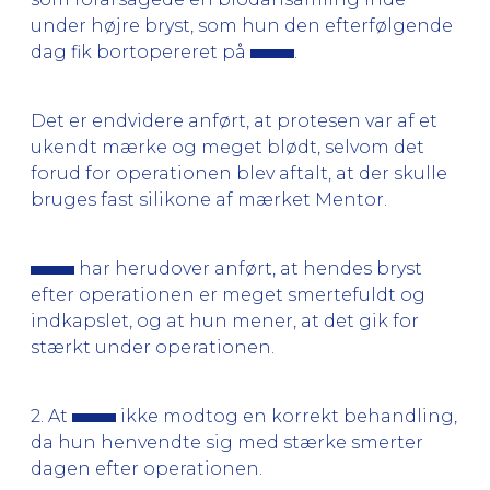
under højre bryst, som hun den efterfølgende
dag fik bortopereret på
.
Det er endvidere anført, at protesen var af et
ukendt mærke og meget blødt, selvom det
forud for operationen blev aftalt, at der skulle
bruges fast silikone af mærket Mentor.
har herudover anført, at hendes bryst
efter operationen er meget smertefuldt og
indkapslet, og at hun mener, at det gik for
stærkt under operationen.
2. At
ikke modtog en korrekt behandling,
da hun henvendte sig med stærke smerter
dagen efter operationen.