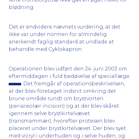
blødning.
Det er endvidere nævnets vurdering, at det
ikke var under normen for almindelig
anerkendt faglig standard at undlade at
behandle med Cyklokapron.
Operationen blev udført den 24. juni 2003 om
eftermiddagen i fuld bedøvelse af speciallæge
. Det fremgår af operationsbeskrivelsen,
at der blev foretaget indsnit omkring det
brune område rundt om brystvorten
(periareolær incision) og at der blev skåret
igennem selve brystkirtelvævet
(transmammær), hvorefter protesen blev
placeret under brystkirtelvævet. Der blev syet
med vicryl i underhuden og i selve huden, og