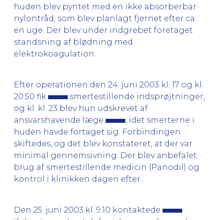
huden blev pyntet med en ikke absorberbar
nylontråd, som blev planlagt fjernet efter ca.
en uge. Der blev under indgrebet foretaget
standsning af blødning med
elektrokoagulation.
Efter operationen den 24. juni 2003 kl. 17 og kl.
20.50 fik
smertestillende indsprøjtninger,
og kl. kl. 23 blev hun udskrevet af
ansvarshavende læge
, idet smerterne i
huden havde fortaget sig. Forbindingen
skiftedes, og det blev konstateret, at der var
minimal gennemsivning. Der blev anbefalet
brug af smertestillende medicin (Panodil) og
kontrol i klinikken dagen efter.
Den 25. juni 2003 kl. 9.10 kontaktede