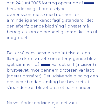
den 24. juni 2003 foretog operation af
herunder valg af protesetype i
overensstemmelse med normen for
almindelig anerkendt faglig standard, idet
den efterfølgende blødning i brystet må
betragtes som en hændelig komplikation til
indgrebet.
Det er således nævnets opfattelse, at den
flænge i kirtelvævet, som efterfølgende blev
syet sammen på
, var det snit (incision) i
brystvævet, hvorigennem protesen var lagt
(operationssåret). Det udsivende blod og den
opståede blodansamling har bevirket, at
sårrandene er blevet presset fra hinanden.
Nævnt finder endvidere, at det var i