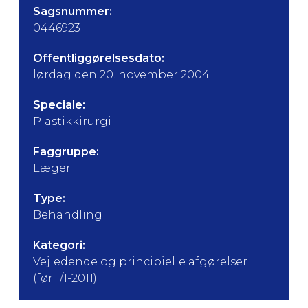
Sagsnummer:
0446923
Offentliggørelsesdato:
lørdag den 20. november 2004
Speciale:
Plastikkirurgi
Faggruppe:
Læger
Type:
Behandling
Kategori:
Vejledende og principielle afgørelser
(før 1/1-2011)