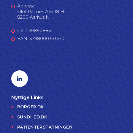
Adresse
Olof Palmes Allé 18 H
8200 Aarhus N
CVR: 39850885
EAN: 5798000363670
Følg os på LinkedIn
Linkedin profil
Nyttige Links
BORGER.DK
SUNDHED.DK
PATIENTERSTATNINGEN