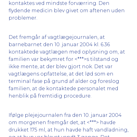
kontaktes ved mindste forværring. Den
flydende medicin blev givet om aftenen uden
problemer.
Det fremgår af vagtlægejournalen, at
barnebarnet den 10. januar 2004 kl. 6.36
kontaktede vagtlægen med oplysning om, at
familien var bekymret for <***>s tilstand og
ikke mente, at der blev gjort nok. Det var
vagtlægens opfattelse, at det lød som en
terminal fase på grund af alder og foreslog
familien, at de kontaktede personalet med
henblik på fremtidig procedure.
Ifølge plejejournalen fra den 10. januar 2004
om morgenen fremgår det, at <***> havde
drukket 175 ml, at hun havde haft vandladning,