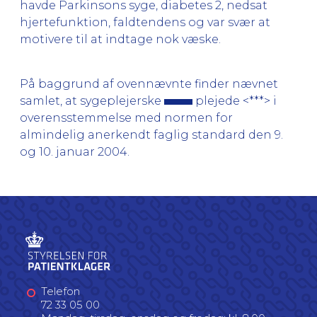
havde Parkinsons syge, diabetes 2, nedsat
hjertefunktion, faldtendens og var svær at
motivere til at indtage nok væske.
På baggrund af ovennævnte finder nævnet
samlet, at sygeplejerske
plejede <***> i
overensstemmelse med normen for
almindelig anerkendt faglig standard den 9.
og 10. januar 2004.
Telefon
72 33 05 00