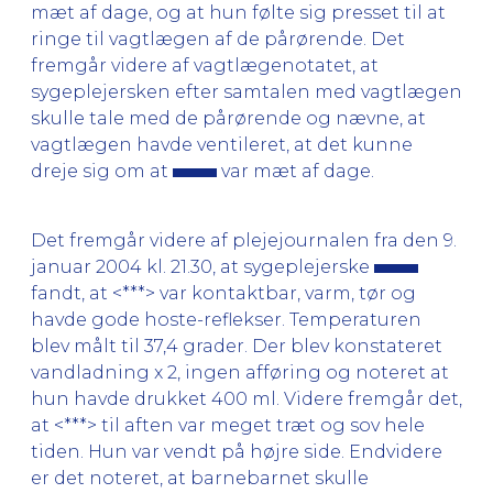
mæt af dage, og at hun følte sig presset til at
ringe til vagtlægen af de pårørende. Det
fremgår videre af vagtlægenotatet, at
sygeplejersken efter samtalen med vagtlægen
skulle tale med de pårørende og nævne, at
vagtlægen havde ventileret, at det kunne
dreje sig om at
var mæt af dage.
Det fremgår videre af plejejournalen fra den 9.
januar 2004 kl. 21.30, at sygeplejerske
fandt, at <***> var kontaktbar, varm, tør og
havde gode hoste-reflekser. Temperaturen
blev målt til 37,4 grader. Der blev konstateret
vandladning x 2, ingen afføring og noteret at
hun havde drukket 400 ml. Videre fremgår det,
at <***> til aften var meget træt og sov hele
tiden. Hun var vendt på højre side. Endvidere
er det noteret, at barnebarnet skulle