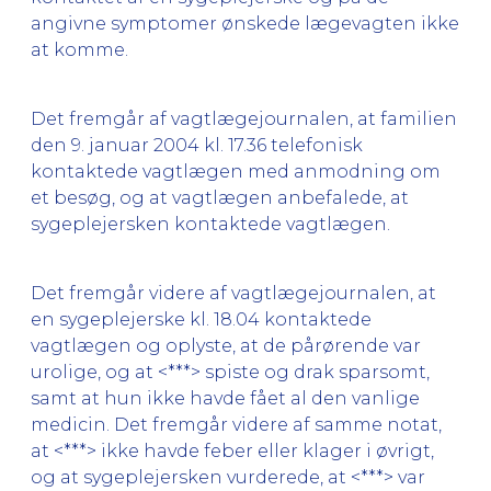
angivne symptomer ønskede lægevagten ikke
at komme.
Det fremgår af vagtlægejournalen, at familien
den 9. januar 2004 kl. 17.36 telefonisk
kontaktede vagtlægen med anmodning om
et besøg, og at vagtlægen anbefalede, at
sygeplejersken kontaktede vagtlægen.
Det fremgår videre af vagtlægejournalen, at
en sygeplejerske kl. 18.04 kontaktede
vagtlægen og oplyste, at de pårørende var
urolige, og at <***> spiste og drak sparsomt,
samt at hun ikke havde fået al den vanlige
medicin. Det fremgår videre af samme notat,
at <***> ikke havde feber eller klager i øvrigt,
og at sygeplejersken vurderede, at <***> var