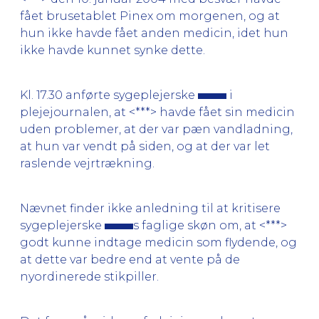
fået brusetablet Pinex om morgenen, og at
hun ikke havde fået anden medicin, idet hun
ikke havde kunnet synke dette.
Kl. 17.30 anførte sygeplejerske
i
plejejournalen, at <***> havde fået sin medicin
uden problemer, at der var pæn vandladning,
at hun var vendt på siden, og at der var let
raslende vejrtrækning.
Nævnet finder ikke anledning til at kritisere
sygeplejerske
s faglige skøn om, at <***>
godt kunne indtage medicin som flydende, og
at dette var bedre end at vente på de
nyordinerede stikpiller.