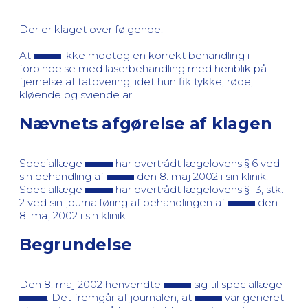
Der er klaget over følgende:
At
ikke modtog en korrekt behandling i
forbindelse med laserbehandling med henblik på
fjernelse af tatovering, idet hun fik tykke, røde,
kløende og sviende ar.
Nævnets afgørelse af klagen
Speciallæge
har overtrådt lægelovens § 6 ved
sin behandling af
den 8. maj 2002 i sin klinik.
Speciallæge
har overtrådt lægelovens § 13, stk.
2 ved sin journalføring af behandlingen af
den
8. maj 2002 i sin klinik.
Begrundelse
Den 8. maj 2002 henvendte
sig til speciallæge
. Det fremgår af journalen, at
var generet