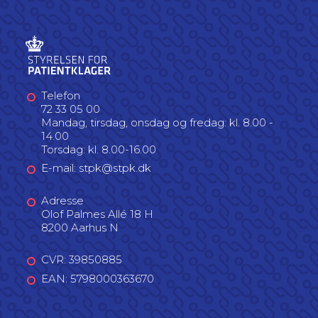
Telefon
72 33 05 00
Mandag, tirsdag, onsdag og fredag: kl. 8.00 -
14.00
Torsdag: kl. 8.00-16.00
E-mail: stpk@stpk.dk
Adresse
Olof Palmes Allé 18 H
8200 Aarhus N
CVR: 39850885
EAN: 5798000363670