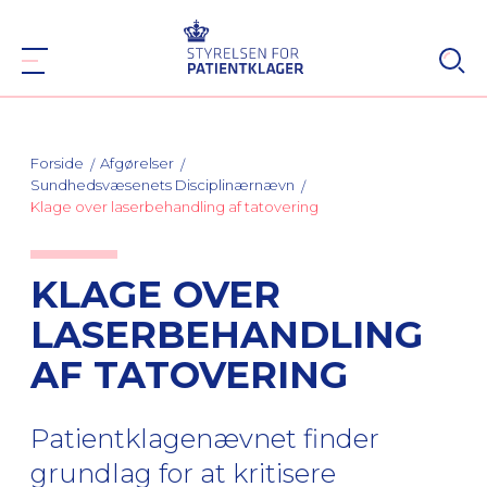
Forside
Afgørelser
Sundhedsvæsenets Disciplinærnævn
Klage over laserbehandling af tatovering
KLAGE OVER
LASERBEHANDLING
AF TATOVERING
Patientklagenævnet finder
grundlag for at kritisere