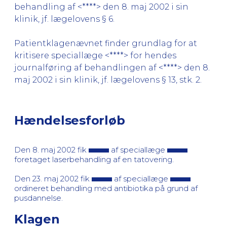
behandling af <****> den 8. maj 2002 i sin
klinik, jf. lægelovens § 6.
Patientklagenævnet finder grundlag for at
kritisere speciallæge <****> for hendes
journalføring af behandlingen af <****> den 8.
maj 2002 i sin klinik, jf. lægelovens § 13, stk. 2.
Hændelsesforløb
Den 8. maj 2002 fik
af speciallæge
foretaget laserbehandling af en tatovering.
Den 23. maj 2002 fik
af speciallæge
ordineret behandling med antibiotika på grund af
pusdannelse.
Klagen