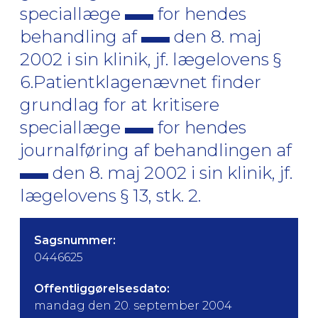
speciallæge
for hendes
behandling af
den 8. maj
2002 i sin klinik, jf. lægelovens §
6.Patientklagenævnet finder
grundlag for at kritisere
speciallæge
for hendes
journalføring af behandlingen af
den 8. maj 2002 i sin klinik, jf.
lægelovens § 13, stk. 2.
Sagsnummer:
0446625
Offentliggørelsesdato:
mandag den 20. september 2004