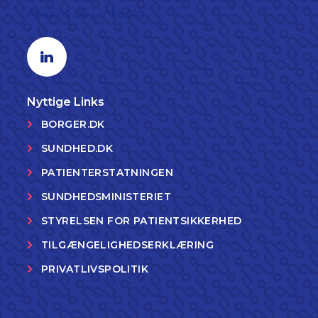
Følg os på LinkedIn
Linkedin profil
Nyttige Links
BORGER.DK
SUNDHED.DK
PATIENTERSTATNINGEN
SUNDHEDSMINISTERIET
STYRELSEN FOR PATIENTSIKKERHED
TILGÆNGELIGHEDSERKLÆRING
PRIVATLIVSPOLITIK