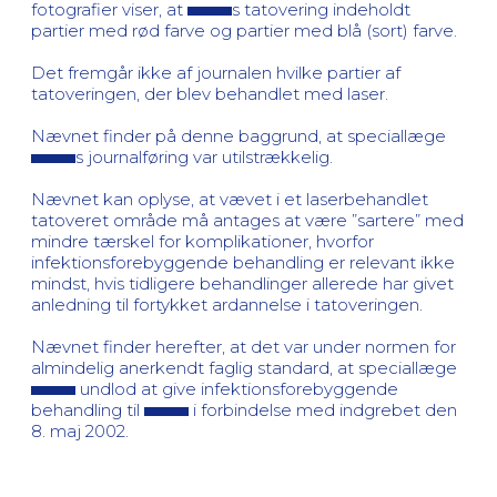
fotografier viser, at
s tatovering indeholdt
partier med rød farve og partier med blå (sort) farve.
Det fremgår ikke af journalen hvilke partier af
tatoveringen, der blev behandlet med laser.
Nævnet finder på denne baggrund, at speciallæge
s journalføring var utilstrækkelig.
Nævnet kan oplyse, at vævet i et laserbehandlet
tatoveret område må antages at være ”sartere” med
mindre tærskel for komplikationer, hvorfor
infektionsforebyggende behandling er relevant ikke
mindst, hvis tidligere behandlinger allerede har givet
anledning til fortykket ardannelse i tatoveringen.
Nævnet finder herefter, at det var under normen for
almindelig anerkendt faglig standard, at speciallæge
undlod at give infektionsforebyggende
behandling til
i forbindelse med indgrebet den
8. maj 2002.