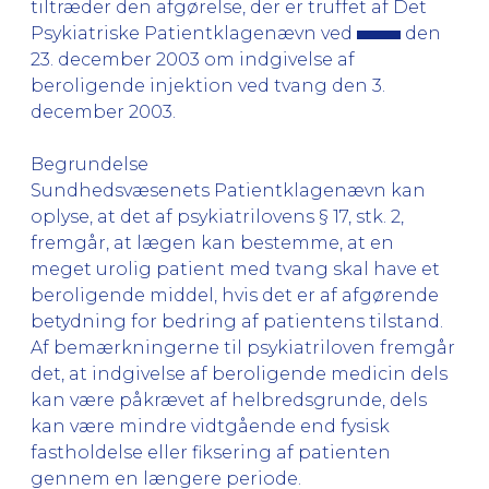
tiltræder den afgørelse, der er truffet af Det
Psykiatriske Patientklagenævn ved
den
23. december 2003 om indgivelse af
beroligende injektion ved tvang den 3.
december 2003.
Begrundelse
Sundhedsvæsenets Patientklagenævn kan
oplyse, at det af psykiatrilovens § 17, stk. 2,
fremgår, at lægen kan bestemme, at en
meget urolig patient med tvang skal have et
beroligende middel, hvis det er af afgørende
betydning for bedring af patientens tilstand.
Af bemærkningerne til psykiatriloven fremgår
det, at indgivelse af beroligende medicin dels
kan være påkrævet af helbredsgrunde, dels
kan være mindre vidtgående end fysisk
fastholdelse eller fiksering af patienten
gennem en længere periode.