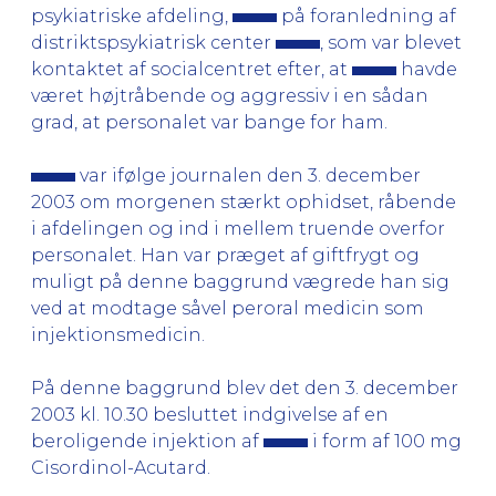
psykiatriske afdeling,
på foranledning af
distriktspsykiatrisk center
, som var blevet
kontaktet af socialcentret efter, at
havde
været højtråbende og aggressiv i en sådan
grad, at personalet var bange for ham.
var ifølge journalen den 3. december
2003 om morgenen stærkt ophidset, råbende
i afdelingen og ind i mellem truende overfor
personalet. Han var præget af giftfrygt og
muligt på denne baggrund vægrede han sig
ved at modtage såvel peroral medicin som
injektionsmedicin.
På denne baggrund blev det den 3. december
2003 kl. 10.30 besluttet indgivelse af en
beroligende injektion af
i form af 100 mg
Cisordinol-Acutard.