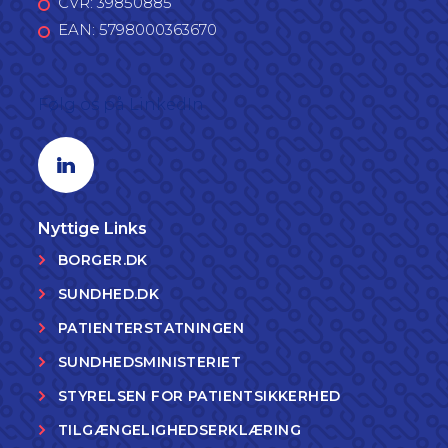
CVR: 39850885
EAN: 5798000363670
Følg os på LinkedIn
Linkedin profil
Nyttige Links
BORGER.DK
SUNDHED.DK
PATIENTERSTATNINGEN
SUNDHEDSMINISTERIET
STYRELSEN FOR PATIENTSIKKERHED
TILGÆNGELIGHEDSERKLÆRING