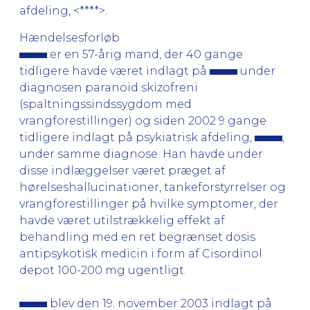
afdeling, <****>.
Hændelsesforløb
er en 57-årig mand, der 40 gange
tidligere havde været indlagt på
under
diagnosen paranoid skizofreni
(spaltningssindssygdom med
vrangforestillinger) og siden 2002 9 gange
tidligere indlagt på psykiatrisk afdeling,
,
under samme diagnose. Han havde under
disse indlæggelser været præget af
hørelseshallucinationer, tankeforstyrrelser og
vrangforestillinger på hvilke symptomer, der
havde været utilstrækkelig effekt af
behandling med en ret begrænset dosis
antipsykotisk medicin i form af Cisordinol
depot 100-200 mg ugentligt.
blev den 19. november 2003 indlagt på