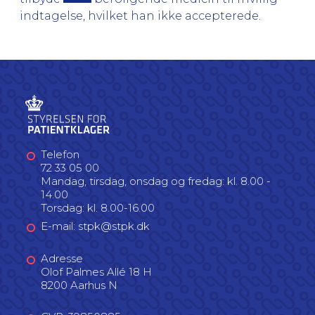
indtagelse, hvilket han ikke accepterede.
Telefon
72 33 05 00
Mandag, tirsdag, onsdag og fredag: kl. 8.00 -
14.00
Torsdag: kl. 8.00-16.00
E-mail: stpk@stpk.dk
Adresse
Olof Palmes Allé 18 H
8200 Aarhus N