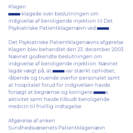
Klagen
klagede over beslutningen om
indgivelse af beroligende injektion til Det
Psykiatriske Patientklagenævn ved
.
Det Psykiatriske Patientklagenævns afgørelse
Klagen blev behandlet den 23. december 2003.
Nævnet godkendte beslutningen om
indgivelse af beroligende injektion. Nævnet
lagde vægt på, at
var stærkt ophidset,
råbende og truende overfor personalet samt
at hospitalet forud for indgivelsen havde
forsøgt at begrænse og korrigere
s
aktivitet samt havde tilbudt beroligende
medicin til frivillig indtagelse.
Afgørelse af anken
Sundhedsvæsenets Patientklagenævn