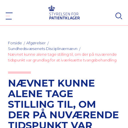
Forside
Afgørelser
Sundhedsvæsenets Disciplinærnævn
Nævnet kunne alene tage stilling til, om der på nuværende
tidspunkt var grundlag for at iværksætte tvangsbehandling
NÆVNET KUNNE
ALENE TAGE
STILLING TIL, OM
DER PÅ NUVÆRENDE
TIDSPUNKT VAR