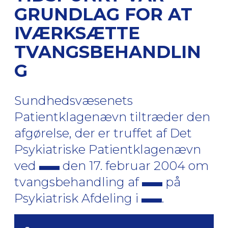
GRUNDLAG FOR AT
IVÆRKSÆTTE
TVANGSBEHANDLIN
G
Sundhedsvæsenets
Patientklagenævn tiltræder den
afgørelse, der er truffet af Det
Psykiatriske Patientklagenævn
ved
den 17. februar 2004 om
tvangsbehandling af
på
Psykiatrisk Afdeling i
.