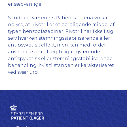
er sædvanlige.
Sundhedsvæsenets Patientklagenævn kan
oplyse, at Rivotril er et beroligende middel af
typen benzodiazepiner. Rivotril har ikke i sig
selv hverken stemningsstabiliserende eller
antipsykotisk effekt, men kan med fordel
anvendes som tillæg til igangværende
antispykotisk eller stemningsstabiliserende
behandling, hvis tilstanden er karakteriseret
ved svær uro.