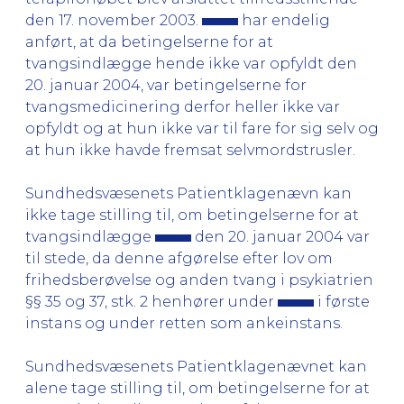
den 17. november 2003.
har endelig
anført, at da betingelserne for at
tvangsindlægge hende ikke var opfyldt den
20. januar 2004, var betingelserne for
tvangsmedicinering derfor heller ikke var
opfyldt og at hun ikke var til fare for sig selv og
at hun ikke havde fremsat selvmordstrusler.
Sundhedsvæsenets Patientklagenævn kan
ikke tage stilling til, om betingelserne for at
tvangsindlægge
den 20. januar 2004 var
til stede, da denne afgørelse efter lov om
frihedsberøvelse og anden tvang i psykiatrien
§§ 35 og 37, stk. 2 henhører under
i første
instans og under retten som ankeinstans.
Sundhedsvæsenets Patientklagenævnet kan
alene tage stilling til, om betingelserne for at