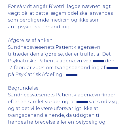
For så vidt angår Rivotril lagde nævnet lagt
vægt på, at dette lægemiddel skal anvendes
som beroligende medicin og ikke som
antipsykotisk behandling.
Afgørelse af anken
Sundhedsvæsenets Patientklagenævn
tiltræder den afgørelse, der er truffet af Det
Psykiatriske Patientklagenævn ved
den
17. februar 2004 om tvangsbehandling af
på Psykiatrisk Afdeling i
.
Begrundelse
Sundhedsvæsenets Patientklagenævn finder
efter en samlet vurdering, at
var sindssyg,
og at det ville være uforsvarligt ikke at
tvangsbehandle hende, da udsigten til
hendes helbredelse eller en betydelig og