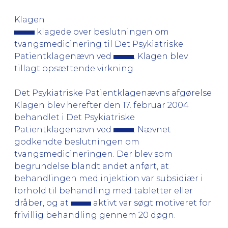
Klagen
klagede over beslutningen om
tvangsmedicinering til Det Psykiatriske
Patientklagenævn ved
. Klagen blev
tillagt opsættende virkning.
Det Psykiatriske Patientklagenævns afgørelse
Klagen blev herefter den 17. februar 2004
behandlet i Det Psykiatriske
Patientklagenævn ved
. Nævnet
godkendte beslutningen om
tvangsmedicineringen. Der blev som
begrundelse blandt andet anført, at
behandlingen med injektion var subsidiær i
forhold til behandling med tabletter eller
dråber, og at
aktivt var søgt motiveret for
frivillig behandling gennem 20 døgn.