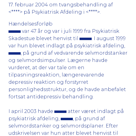
17. februar 2004 om tvangsbehandling af
<****> på Psykiatrisk Afdeling i <****>.
Hændelsesforløb
var 47 år og var i juli 1999 fra Psykiatrisk
Skadestue blevet henvist til
. I august 1999
var hun blevet indlagt på psykiatrisk afdeling,
, på grund af vedvarende selvmordstanker
og selvmordsimpulser. Lægerne havde
vurderet, at der var tale om en
tilpasningsreaktion, længerevarende
depressiv reaktion og forstyrret
personlighedsstruktur, og de havde anbefalet
fortsat antidepressiv behandling.
I april 2003 havde
atter været indlagt på
psykiatrisk afdeling,
, på grund af
selvmordstanker og selvmordsplaner. Efter
udskrivelsen var hun atter blevet henvist til