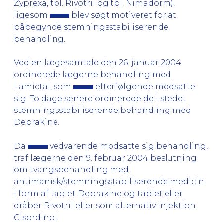
Zyprexa, tbl. Rivotril og tbl. Nimadorm),
ligesom
blev søgt motiveret for at
påbegynde stemningsstabiliserende
behandling.
Ved en lægesamtale den 26. januar 2004
ordinerede lægerne behandling med
Lamictal, som
efterfølgende modsatte
sig. To dage senere ordinerede de i stedet
stemningsstabiliserende behandling med
Deprakine.
Da
vedvarende modsatte sig behandling,
traf lægerne den 9. februar 2004 beslutning
om tvangsbehandling med
antimanisk/stemningsstabiliserende medicin
i form af tablet Deprakine og tablet eller
dråber Rivotril eller som alternativ injektion
Cisordinol.