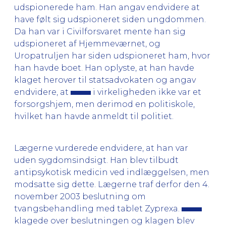
udspionerede ham. Han angav endvidere at
have følt sig udspioneret siden ungdommen.
Da han var i Civilforsvaret mente han sig
udspioneret af Hjemmeværnet, og
Uropatruljen har siden udspioneret ham, hvor
han havde boet. Han oplyste, at han havde
klaget herover til statsadvokaten og angav
endvidere, at
i virkeligheden ikke var et
forsorgshjem, men derimod en politiskole,
hvilket han havde anmeldt til politiet.
Lægerne vurderede endvidere, at han var
uden sygdomsindsigt. Han blev tilbudt
antipsykotisk medicin ved indlæggelsen, men
modsatte sig dette. Lægerne traf derfor den 4.
november 2003 beslutning om
tvangsbehandling med tablet Zyprexa.
klagede over beslutningen og klagen blev