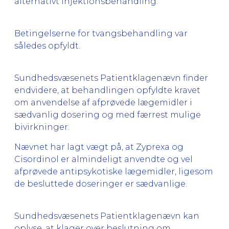
alternativt injektionsbehandling.
Betingelserne for tvangsbehandling var
således opfyldt.
Sundhedsvæsenets Patientklagenævn finder
endvidere, at behandlingen opfyldte kravet
om anvendelse af afprøvede lægemidler i
sædvanlig dosering og med færrest mulige
bivirkninger.
Nævnet har lagt vægt på, at Zyprexa og
Cisordinol er almindeligt anvendte og vel
afprøvede antipsykotiske lægemidler, ligesom
de besluttede doseringer er sædvanlige.
Sundhedsvæsenets Patientklagenævn kan
oplyse, at klager over beslutning om