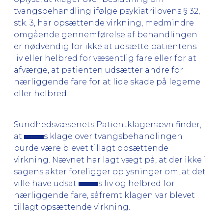
tvangsbehandling ifølge psykiatrilovens § 32,
stk. 3, har opsættende virkning, medmindre
omgående gennemførelse af behandlingen
er nødvendig for ikke at udsætte patientens
liv eller helbred for væsentlig fare eller for at
afværge, at patienten udsætter andre for
nærliggende fare for at lide skade på legeme
eller helbred.
Sundhedsvæsenets Patientklagenævn finder,
at
s klage over tvangsbehandlingen
burde være blevet tillagt opsættende
virkning. Nævnet har lagt vægt på, at der ikke i
sagens akter foreligger oplysninger om, at det
ville have udsat
s liv og helbred for
nærliggende fare, såfremt klagen var blevet
tillagt opsættende virkning.