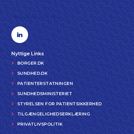
Følg os på LinkedIn
Linkedin profil
Nyttige Links
BORGER.DK
SUNDHED.DK
PATIENTERSTATNINGEN
SUNDHEDSMINISTERIET
STYRELSEN FOR PATIENTSIKKERHED
TILGÆNGELIGHEDSERKLÆRING
PRIVATLIVSPOLITIK