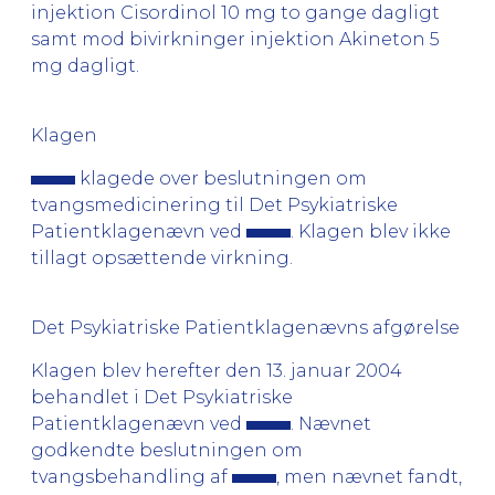
injektion Cisordinol 10 mg to gange dagligt
samt mod bivirkninger injektion Akineton 5
mg dagligt.
Klagen
klagede over beslutningen om
tvangsmedicinering til Det Psykiatriske
Patientklagenævn ved
. Klagen blev ikke
tillagt opsættende virkning.
Det Psykiatriske Patientklagenævns afgørelse
Klagen blev herefter den 13. januar 2004
behandlet i Det Psykiatriske
Patientklagenævn ved
. Nævnet
godkendte beslutningen om
tvangsbehandling af
, men nævnet fandt,