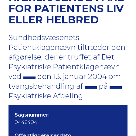
FOR PATIENTENS LIV
ELLER HELBRED
Sundhedsvæsenets
Patientklagenævn tiltræder den
afgørelse, der er truffet af Det
Psykiatriske Patientklagenævn
ved
den 13. januar 2004 om
tvangsbehandling af
på
Psykiatriske Afdeling.
Sagsnummer:
0446404
Offentliggørelsesdato: