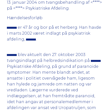
13. januar 2004 om tvangsbehandling af <****>
på <****> Psykiatriske Afdeling.
Hændelsesforløb
er 47 år og bor på et herberg. Han havde
i marts 2002 været indlagt på psykiatrisk
afdeling,
.
blev aktuelt den 27. oktober 2003
tvangsindlagt på helbredsindikation på
Psykiatriske Afdeling, på grund af paranoide
symptomer. Han mente blandt andet, at
ansatte i politiet overvågede ham, ligesom
han hylede og jamrede om natten og var
vredladen. Lægerne vurderede ved
indlæggelsen, at han fremtrådte paranoid,
idet han angav at personalemedlemmer i
afdelingen var ansat ved Uropatruljen, som