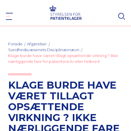
Forside
Afgørelser
Sundhedsvæsenets Disciplinærnævn
Klage burde have været tillagt opsættende virkning ? ikke
nærliggende fare for patientens liv eller helbred
KLAGE BURDE HAVE
VÆRET TILLAGT
OPSÆTTENDE
VIRKNING ? IKKE
NÆRLIGGENDE FARE