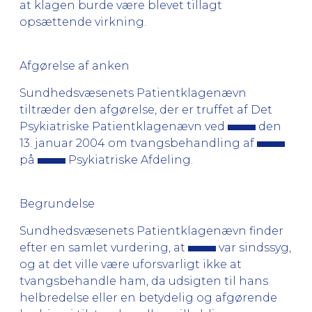
at klagen burde være blevet tillagt
opsættende virkning.
Afgørelse af anken
Sundhedsvæsenets Patientklagenævn
tiltræder den afgørelse, der er truffet af Det
Psykiatriske Patientklagenævn ved
den
13. januar 2004 om tvangsbehandling af
på
Psykiatriske Afdeling.
Begrundelse
Sundhedsvæsenets Patientklagenævn finder
efter en samlet vurdering, at
var sindssyg,
og at det ville være uforsvarligt ikke at
tvangsbehandle ham, da udsigten til hans
helbredelse eller en betydelig og afgørende