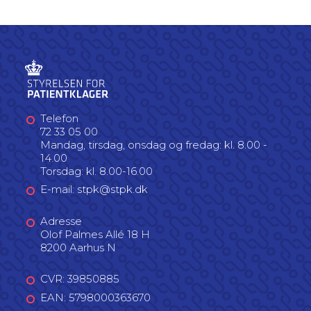
Telefon
72 33 05 00
Mandag, tirsdag, onsdag og fredag: kl. 8.00 -
14.00
Torsdag: kl. 8.00-16.00
E-mail: stpk@stpk.dk
Adresse
Olof Palmes Allé 18 H
8200 Aarhus N
CVR: 39850885
EAN: 5798000363670