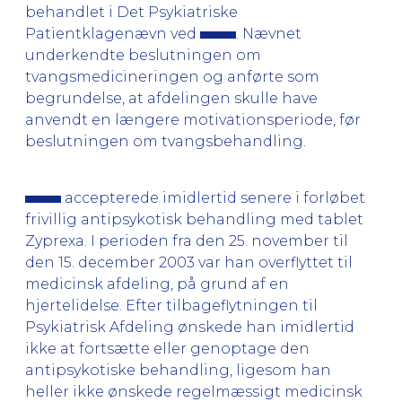
behandlet i Det Psykiatriske
Patientklagenævn ved
. Nævnet
underkendte beslutningen om
tvangsmedicineringen og anførte som
begrundelse, at afdelingen skulle have
anvendt en længere motivationsperiode, før
beslutningen om tvangsbehandling.
accepterede imidlertid senere i forløbet
frivillig antipsykotisk behandling med tablet
Zyprexa. I perioden fra den 25. november til
den 15. december 2003 var han overflyttet til
medicinsk afdeling, på grund af en
hjertelidelse. Efter tilbageflytningen til
Psykiatrisk Afdeling ønskede han imidlertid
ikke at fortsætte eller genoptage den
antipsykotiske behandling, ligesom han
heller ikke ønskede regelmæssigt medicinsk