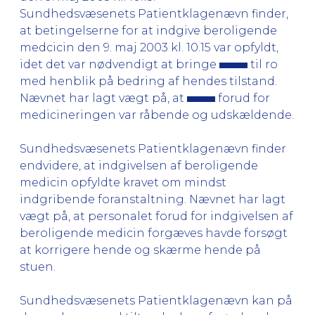
Sundhedsvæsenets Patientklagenævn finder,
at betingelserne for at indgive beroligende
medcicin den 9. maj 2003 kl. 10.15 var opfyldt,
idet det var nødvendigt at bringe
til ro
med henblik på bedring af hendes tilstand.
Nævnet har lagt vægt på, at
forud for
medicineringen var råbende og udskældende.
Sundhedsvæsenets Patientklagenævn finder
endvidere, at indgivelsen af beroligende
medicin opfyldte kravet om mindst
indgribende foranstaltning. Nævnet har lagt
vægt på, at personalet forud for indgivelsen af
beroligende medicin forgæves havde forsøgt
at korrigere hende og skærme hende på
stuen.
Sundhedsvæsenets Patientklagenævn kan på