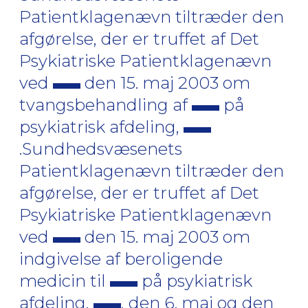
Patientklagenævn tiltræder den
afgørelse, der er truffet af Det
Psykiatriske Patientklagenævn
ved
den 15. maj 2003 om
tvangsbehandling af
på
psykiatrisk afdeling,
.Sundhedsvæsenets
Patientklagenævn tiltræder den
afgørelse, der er truffet af Det
Psykiatriske Patientklagenævn
ved
den 15. maj 2003 om
indgivelse af beroligende
medicin til
på psykiatrisk
afdeling,
, den 6. maj og den