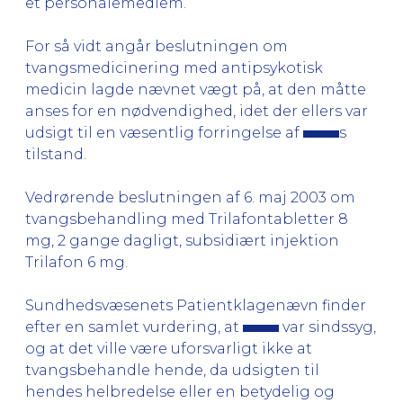
et personalemedlem.
For så vidt angår beslutningen om
tvangsmedicinering med antipsykotisk
medicin lagde nævnet vægt på, at den måtte
anses for en nødvendighed, idet der ellers var
udsigt til en væsentlig forringelse af
s
tilstand.
Vedrørende beslutningen af 6. maj 2003 om
tvangsbehandling med Trilafontabletter 8
mg, 2 gange dagligt, subsidiært injektion
Trilafon 6 mg.
Sundhedsvæsenets Patientklagenævn finder
efter en samlet vurdering, at
var sindssyg,
og at det ville være uforsvarligt ikke at
tvangsbehandle hende, da udsigten til
hendes helbredelse eller en betydelig og