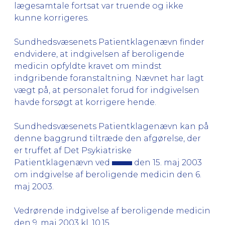
lægesamtale fortsat var truende og ikke
kunne korrigeres.
Sundhedsvæsenets Patientklagenævn finder
endvidere, at indgivelsen af beroligende
medicin opfyldte kravet om mindst
indgribende foranstaltning. Nævnet har lagt
vægt på, at personalet forud for indgivelsen
havde forsøgt at korrigere hende.
Sundhedsvæsenets Patientklagenævn kan på
denne baggrund tiltræde den afgørelse, der
er truffet af Det Psykiatriske
Patientklagenævn ved
den 15. maj 2003
om indgivelse af beroligende medicin den 6.
maj 2003.
Vedrørende indgivelse af beroligende medicin
den 9. maj 2003 kl. 10.15.