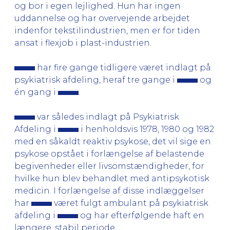
og bor i egen lejlighed. Hun har ingen
uddannelse og har overvejende arbejdet
indenfor tekstilindustrien, men er for tiden
ansat i flexjob i plast-industrien.
har fire gange tidligere været indlagt på
psykiatrisk afdeling, heraf tre gange i
og
én gang i
.
var således indlagt på Psykiatrisk
Afdeling i
i henholdsvis 1978, 1980 og 1982
med en såkaldt reaktiv psykose, det vil sige en
psykose opstået i forlængelse af belastende
begivenheder eller livsomstændigheder, for
hvilke hun blev behandlet med antipsykotisk
medicin. I forlængelse af disse indlæggelser
har
været fulgt ambulant på psykiatrisk
afdeling i
og har efterfølgende haft en
længere, stabil periode.