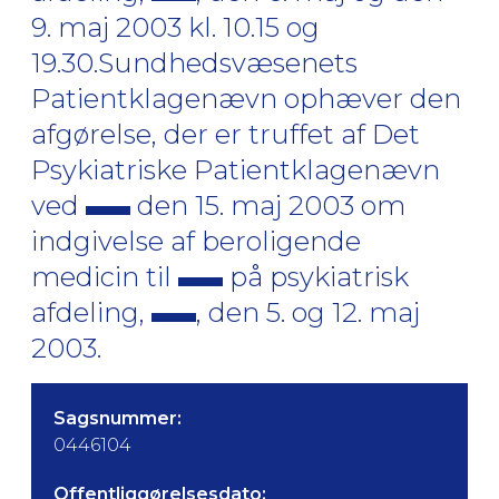
9. maj 2003 kl. 10.15 og
19.30.Sundhedsvæsenets
Patientklagenævn ophæver den
afgørelse, der er truffet af Det
Psykiatriske Patientklagenævn
ved
den 15. maj 2003 om
indgivelse af beroligende
medicin til
på psykiatrisk
afdeling,
, den 5. og 12. maj
2003.
Sagsnummer:
0446104
Offentliggørelsesdato: