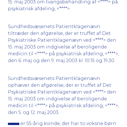
15. maj 2003 om tvangsbehandling af <****> på
psykiatrisk afdeling, <****>.
Sundhedsvæsenets Patientklagenævn
tiltræder den afgørelse, der er truffet af Det
Psykiatriske Patientklagenævn ved <****> den
15. maj 2003 om indgivelse af beroligende
medicin til <****> på psykiatrisk afdeling, <****>,
den 6. maj og den 9. maj 2003 kl. 10.15 og 19.30.
Sundhedsvæsenets Patientklagenævn
ophæver den afgørelse, der er truffet af Det
Psykiatriske Patientklagenævn ved <****> den
15. maj 2003 om indgivelse af beroligende
medicin til <****> på psykiatrisk afdeling, <****>,
den 5. og 12. maj 2003.
er 55-årig kvinde, der har to voksne børn