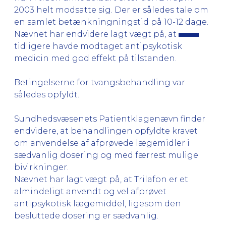
2003 helt modsatte sig. Der er således tale om
en samlet betænkningningstid på 10-12 dage.
Nævnet har endvidere lagt vægt på, at
tidligere havde modtaget antipsykotisk
medicin med god effekt på tilstanden.
Betingelserne for tvangsbehandling var
således opfyldt.
Sundhedsvæsenets Patientklagenævn finder
endvidere, at behandlingen opfyldte kravet
om anvendelse af afprøvede lægemidler i
sædvanlig dosering og med færrest mulige
bivirkninger.
Nævnet har lagt vægt på, at Trilafon er et
almindeligt anvendt og vel afprøvet
antipsykotisk lægemiddel, ligesom den
besluttede dosering er sædvanlig.