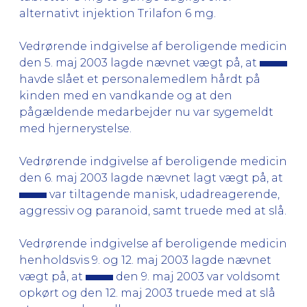
alternativt injektion Trilafon 6 mg.
Vedrørende indgivelse af beroligende medicin
den 5. maj 2003 lagde nævnet vægt på, at
havde slået et personalemedlem hårdt på
kinden med en vandkande og at den
pågældende medarbejder nu var sygemeldt
med hjernerystelse.
Vedrørende indgivelse af beroligende medicin
den 6. maj 2003 lagde nævnet lagt vægt på, at
var tiltagende manisk, udadreagerende,
aggressiv og paranoid, samt truede med at slå.
Vedrørende indgivelse af beroligende medicin
henholdsvis 9. og 12. maj 2003 lagde nævnet
vægt på, at
den 9. maj 2003 var voldsomt
opkørt og den 12. maj 2003 truede med at slå