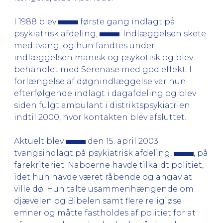
I 1988 blev
første gang indlagt på
psykiatrisk afdeling,
. Indlæggelsen skete
med tvang, og hun fandtes under
indlæggelsen manisk og psykotisk og blev
behandlet med Serenase med god effekt. I
forlængelse af døgnindlæggelse var hun
efterfølgende indlagt i dagafdeling og blev
siden fulgt ambulant i distriktspsykiatrien
indtil 2000, hvor kontakten blev afsluttet.
Aktuelt blev
den 15. april 2003
tvangsindlagt på psykiatrisk afdeling,
, på
farekriteriet. Naboerne havde tilkaldt politiet,
idet hun havde været råbende og angav at
ville dø. Hun talte usammenhængende om
djævelen og Bibelen samt flere religiøse
emner og måtte fastholdes af politiet for at