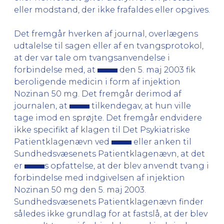
eller modstand, der ikke frafaldes eller opgives.
Det fremgår hverken af journal, overlægens
udtalelse til sagen eller af en tvangsprotokol,
at der var tale om tvangsanvendelse i
forbindelse med, at
den 5. maj 2003 fik
beroligende medicin i form af injektion
Nozinan 50 mg. Det fremgår derimod af
journalen, at
tilkendegav, at hun ville
tage imod en sprøjte. Det fremgår endvidere
ikke specifikt af klagen til Det Psykiatriske
Patientklagenævn ved
eller anken til
Sundhedsvæsenets Patientklagenævn, at det
er
s opfattelse, at der blev anvendt tvang i
forbindelse med indgivelsen af injektion
Nozinan 50 mg den 5. maj 2003.
Sundhedsvæsenets Patientklagenævn finder
således ikke grundlag for at fastslå, at der blev