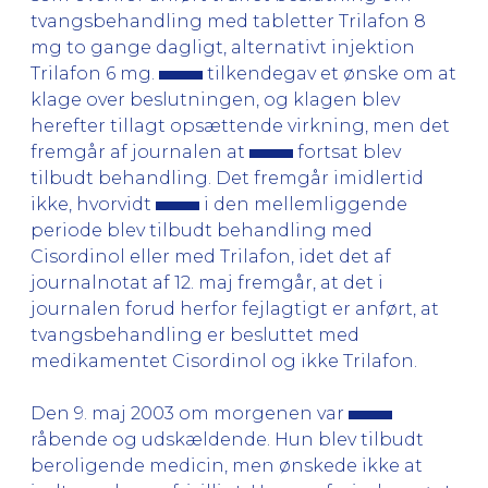
tvangsbehandling med tabletter Trilafon 8
mg to gange dagligt, alternativt injektion
Trilafon 6 mg.
tilkendegav et ønske om at
klage over beslutningen, og klagen blev
herefter tillagt opsættende virkning, men det
fremgår af journalen at
fortsat blev
tilbudt behandling. Det fremgår imidlertid
ikke, hvorvidt
i den mellemliggende
periode blev tilbudt behandling med
Cisordinol eller med Trilafon, idet det af
journalnotat af 12. maj fremgår, at det i
journalen forud herfor fejlagtigt er anført, at
tvangsbehandling er besluttet med
medikamentet Cisordinol og ikke Trilafon.
Den 9. maj 2003 om morgenen var
råbende og udskældende. Hun blev tilbudt
beroligende medicin, men ønskede ikke at