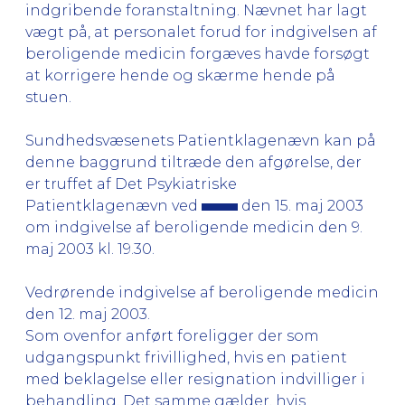
indgribende foranstaltning. Nævnet har lagt
vægt på, at personalet forud for indgivelsen af
beroligende medicin forgæves havde forsøgt
at korrigere hende og skærme hende på
stuen.
Sundhedsvæsenets Patientklagenævn kan på
denne baggrund tiltræde den afgørelse, der
er truffet af Det Psykiatriske
Patientklagenævn ved
den 15. maj 2003
om indgivelse af beroligende medicin den 9.
maj 2003 kl. 19.30.
Vedrørende indgivelse af beroligende medicin
den 12. maj 2003.
Som ovenfor anført foreligger der som
udgangspunkt frivillighed, hvis en patient
med beklagelse eller resignation indvilliger i
behandling. Det samme gælder, hvis