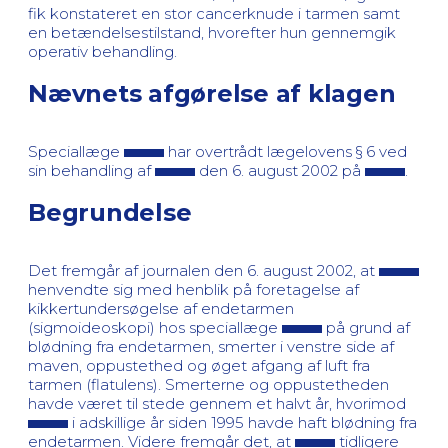
fik konstateret en stor cancerknude i tarmen samt
en betændelsestilstand, hvorefter hun gennemgik
operativ behandling.
Nævnets afgørelse af klagen
Speciallæge
har overtrådt lægelovens § 6 ved
sin behandling af
den 6. august 2002 på
.
Begrundelse
Det fremgår af journalen den 6. august 2002, at
henvendte sig med henblik på foretagelse af
kikkertundersøgelse af endetarmen
(sigmoideoskopi) hos speciallæge
på grund af
blødning fra endetarmen, smerter i venstre side af
maven, oppustethed og øget afgang af luft fra
tarmen (flatulens). Smerterne og oppustetheden
havde været til stede gennem et halvt år, hvorimod
i adskillige år siden 1995 havde haft blødning fra
endetarmen. Videre fremgår det, at
tidligere