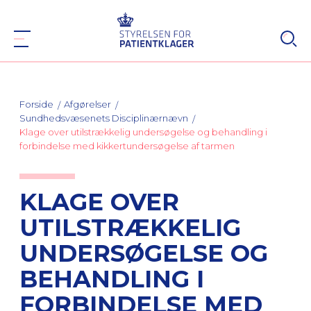
Forside
Afgørelser
Sundhedsvæsenets Disciplinærnævn
Klage over utilstrækkelig undersøgelse og behandling i
forbindelse med kikkertundersøgelse af tarmen
KLAGE OVER
UTILSTRÆKKELIG
UNDERSØGELSE OG
BEHANDLING I
FORBINDELSE MED