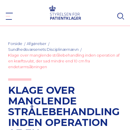
Forside
Afgørelser
Sundhedsvæsenets Disciplinærnævn
Klage over manglende strålebehandling inden operation af
en kræftsvulst, der sad mindre end 10 cm fra
endetarmsåbningen
KLAGE OVER
MANGLENDE
STRÅLEBEHANDLING
INDEN OPERATION