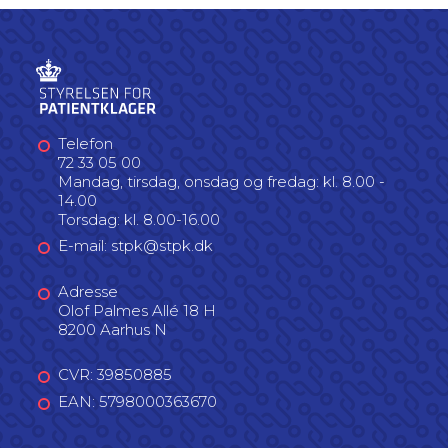
Telefon
72 33 05 00
Mandag, tirsdag, onsdag og fredag: kl. 8.00 -
14.00
Torsdag: kl. 8.00-16.00
E-mail: stpk@stpk.dk
Adresse
Olof Palmes Allé 18 H
8200 Aarhus N
CVR: 39850885
EAN: 5798000363670