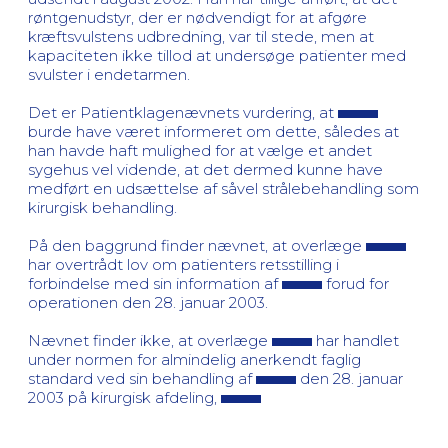
røntgenudstyr, der er nødvendigt for at afgøre
kræftsvulstens udbredning, var til stede, men at
kapaciteten ikke tillod at undersøge patienter med
svulster i endetarmen.
Det er Patientklagenævnets vurdering, at
burde have været informeret om dette, således at
han havde haft mulighed for at vælge et andet
sygehus vel vidende, at det dermed kunne have
medført en udsættelse af såvel strålebehandling som
kirurgisk behandling.
På den baggrund finder nævnet, at overlæge
har overtrådt lov om patienters retsstilling i
forbindelse med sin information af
forud for
operationen den 28. januar 2003.
Nævnet finder ikke, at overlæge
har handlet
under normen for almindelig anerkendt faglig
standard ved sin behandling af
den 28. januar
2003 på kirurgisk afdeling,