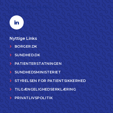
Følg os på LinkedIn
Linkedin profil
Nyttige Links
BORGER.DK
SUNDHED.DK
PATIENTERSTATNINGEN
SUNDHEDSMINISTERIET
STYRELSEN FOR PATIENTSIKKERHED
TILGÆNGELIGHEDSERKLÆRING
PRIVATLIVSPOLITIK