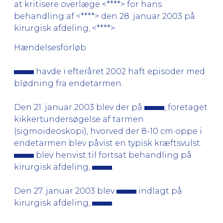
at kritisere overlæge <****> for hans
behandling af <****> den 28. januar 2003 på
kirurgisk afdeling, <****>.
Hændelsesforløb
havde i efteråret 2002 haft episoder med
blødning fra endetarmen.
Den 21. januar 2003 blev der på
, foretaget
kikkertundersøgelse af tarmen
(sigmoideoskopi), hvorved der 8-10 cm oppe i
endetarmen blev påvist en typisk kræftsvulst.
blev henvist til fortsat behandling på
kirurgisk afdeling,
.
Den 27. januar 2003 blev
indlagt på
kirurgisk afdeling,
.