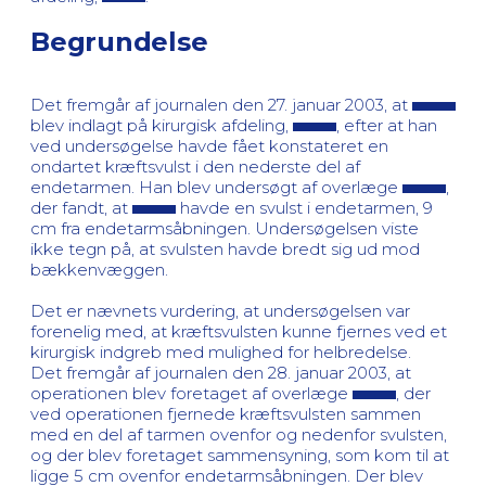
Begrundelse
Det fremgår af journalen den 27. januar 2003, at
blev indlagt på kirurgisk afdeling,
, efter at han
ved undersøgelse havde fået konstateret en
ondartet kræftsvulst i den nederste del af
endetarmen. Han blev undersøgt af overlæge
,
der fandt, at
havde en svulst i endetarmen, 9
cm fra endetarmsåbningen. Undersøgelsen viste
ikke tegn på, at svulsten havde bredt sig ud mod
bækkenvæggen.
Det er nævnets vurdering, at undersøgelsen var
forenelig med, at kræftsvulsten kunne fjernes ved et
kirurgisk indgreb med mulighed for helbredelse.
Det fremgår af journalen den 28. januar 2003, at
operationen blev foretaget af overlæge
, der
ved operationen fjernede kræftsvulsten sammen
med en del af tarmen ovenfor og nedenfor svulsten,
og der blev foretaget sammensyning, som kom til at
ligge 5 cm ovenfor endetarmsåbningen. Der blev