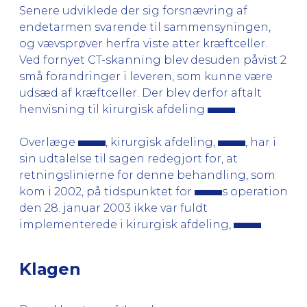
Senere udviklede der sig forsnævring af
endetarmen svarende til sammensyningen,
og vævsprøver herfra viste atter kræftceller.
Ved fornyet CT-skanning blev desuden påvist 2
små forandringer i leveren, som kunne være
udsæd af kræftceller. Der blev derfor aftalt
henvisning til kirurgisk afdeling
.
Overlæge
, kirurgisk afdeling,
, har i
sin udtalelse til sagen redegjort for, at
retningslinierne for denne behandling, som
kom i 2002, på tidspunktet for
s operation
den 28. januar 2003 ikke var fuldt
implementerede i kirurgisk afdeling,
.
Klagen