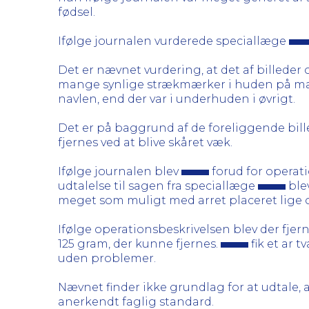
fødsel.
Ifølge journalen vurderede speciallæge
Det er nævnet vurdering, at det af billeder
mange synlige strækmærker i huden på mave
navlen, end der var i underhuden i øvrigt.
Det er på baggrund af de foreliggende bille
fjernes ved at blive skåret væk.
Ifølge journalen blev
forud for operat
udtalelse til sagen fra speciallæge
ble
meget som muligt med arret placeret lige 
Ifølge operationsbeskrivelsen blev der fjer
125 gram, der kunne fjernes.
fik et ar 
uden problemer.
Nævnet finder ikke grundlag for at udtale,
anerkendt faglig standard.