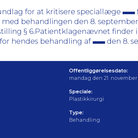
dlag for at kritisere speciallæge
e med behandlingen den 8. september 2
tsstilling § 6.Patientklagenævnet finde
for hendes behandling af
den 8. s
Offentliggørelsesdato:
mandag den 21. november
Speciale:
Plastikkirurgi
Type:
Behandling