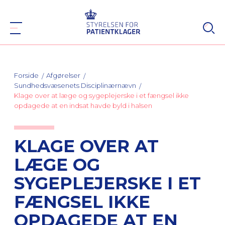
Forside
Afgørelser
Sundhedsvæsenets Disciplinærnævn
Klage over at læge og sygeplejerske i et fængsel ikke
opdagede at en indsat havde byld i halsen
KLAGE OVER AT
LÆGE OG
SYGEPLEJERSKE I ET
FÆNGSEL IKKE
OPDAGEDE AT EN