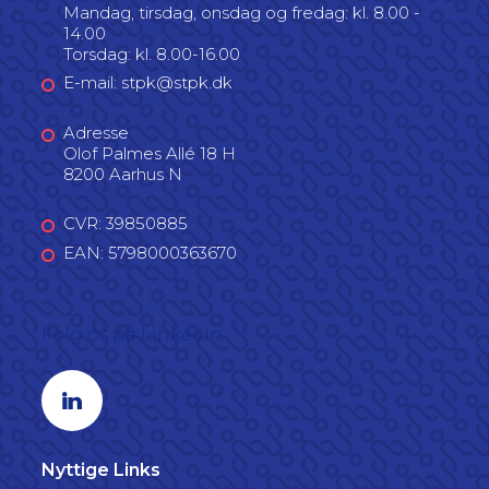
Mandag, tirsdag, onsdag og fredag: kl. 8.00 -
14.00
Torsdag: kl. 8.00-16.00
E-mail: stpk@stpk.dk
Adresse
Olof Palmes Allé 18 H
8200 Aarhus N
CVR: 39850885
EAN: 5798000363670
Følg os på LinkedIn
Linkedin profil
Nyttige Links