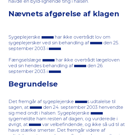
havde en byld-lignende ting i halsen.
Nævnets afgørelse af klagen
Sygeplejerske
har ikke overtrådt lov om
sygeplejersker ved sin behandling af
den 25.
september 2003 i
.
Fængselslæge
har ikke overtrådt lægeloven
ved sin hendes behandling af
den 26.
september 2003 i
.
Begrundelse
Det fremgår af sygeplejerske
s udtalelse til
sagen, at
den 24. september 2003 henvendte
sig med ondt i halsen. Sygeplejerske
sygemeldte ham resten af dagen, og vurderede i
øvrigt, at
var velbefindende, og ikke så ud til at
have stærke smerter. Det fremgår videre af