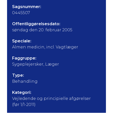
Sagsnummer:
0445507
Offentliggørelsesdato:
søndag den 20. februar 2005
Speciale:
Almen medicin, incl. Vagtlæger
Faggruppe:
Sygeplejersker, Læger
Type:
Behandling
Kategori:
Vejledende og principielle afgørelser
(før 1/1-2011)