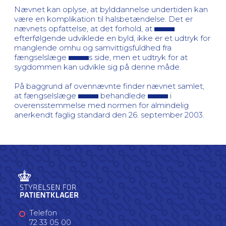
Nævnet kan oplyse, at bylddannelse undertiden kan
være en komplikation til halsbetændelse. Det er
nævnets opfattelse, at det forhold, at
efterfølgende udviklede en byld, ikke er et udtryk for
manglende omhu og samvittigsfuldhed fra
fængselslæge
s side, men et udtryk for at
sygdommen kan udvikle sig på denne måde.
På baggrund af ovennævnte finder nævnet samlet,
at fængselslæge
behandlede
i
overensstemmelse med normen for almindelig
anerkendt faglig standard den 26. september 2003.
Telefon
72 33 05 00