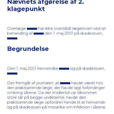
Nævnets afgørelse af 2.
klagepunkt
Overlæge
har ikke overtrådt lægeloven ved sin
behandling af
den 1. maj 2001 på skadestuen,
.
Begrundelse
Den 1. maj 2001 henvendte
sig på skadestuen,
.
Det fremgår af journalen, at
havde været hos
den praktiserende læge, der havde lagt forbindinger
omkring sårene. Da der imidlertid var tilkommet
store sår på begge underarme, havde den
praktiserende læge opfordret hende til at henvende
sig på skadestuen på mistanke om infektion i sårene.