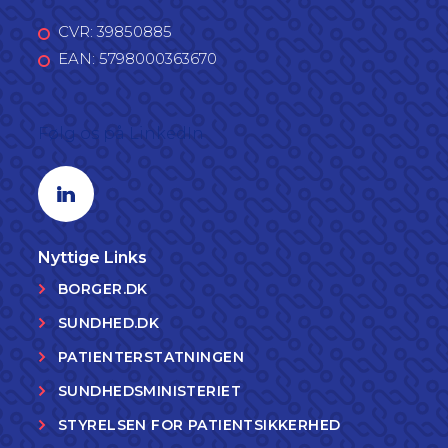
CVR: 39850885
EAN: 5798000363670
Følg os på LinkedIn
Linkedin profil
Nyttige Links
BORGER.DK
SUNDHED.DK
PATIENTERSTATNINGEN
SUNDHEDSMINISTERIET
STYRELSEN FOR PATIENTSIKKERHED