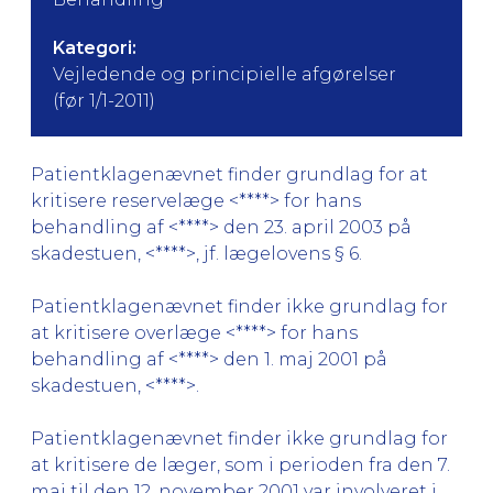
Kategori:
Vejledende og principielle afgørelser
(før 1/1-2011)
Patientklagenævnet finder grundlag for at
kritisere reservelæge <****> for hans
behandling af <****> den 23. april 2003 på
skadestuen, <****>, jf. lægelovens § 6.
Patientklagenævnet finder ikke grundlag for
at kritisere overlæge <****> for hans
behandling af <****> den 1. maj 2001 på
skadestuen, <****>.
Patientklagenævnet finder ikke grundlag for
at kritisere de læger, som i perioden fra den 7.
maj til den 12. november 2001 var involveret i