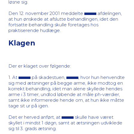
løsne sig.
Den 12. november 2001 meddelte
afdelingen,
at hun ønskede at afslutte behandlingen, idet den
fortsatte behandling skulle foretages hos
praktiserende hudlæge.
Klagen
Der er klaget over følgende:
1. At
på skadestuen,
, hvor hun henvendte
sig med ætsninger på begge arme, ikke modtog en
korrekt behandling, idet man alene skyllede hendes
arme i 3 timer, undlod løbende at måle ph-værdier,
samt ikke informerede hende om, at hun ikke måtte
tage sit ur på igen.
Det er herved anført, at
skulle have været
skyllet i mindst 1 døgn, samt at ætsningen udviklede
sig til 3. grads ætsning.