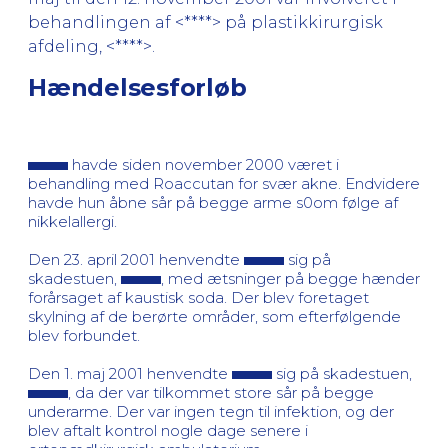
behandlingen af <****> på plastikkirurgisk
afdeling, <****>.
Hændelsesforløb
havde siden november 2000 været i
behandling med Roaccutan for svær akne. Endvidere
havde hun åbne sår på begge arme s0om følge af
nikkelallergi.
Den 23. april 2001 henvendte
sig på
skadestuen,
, med ætsninger på begge hænder
forårsaget af kaustisk soda. Der blev foretaget
skylning af de berørte områder, som efterfølgende
blev forbundet.
Den 1. maj 2001 henvendte
sig på skadestuen,
, da der var tilkommet store sår på begge
underarme. Der var ingen tegn til infektion, og der
blev aftalt kontrol nogle dage senere i