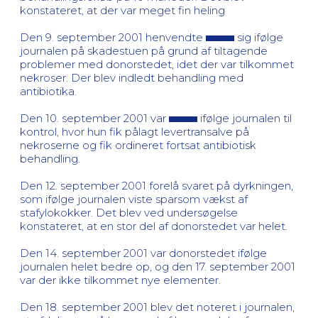
konstateret, at der var meget fin heling
Den 9. september 2001 henvendte
sig ifølge
journalen på skadestuen på grund af tiltagende
problemer med donorstedet, idet der var tilkommet
nekroser. Der blev indledt behandling med
antibiotika.
Den 10. september 2001 var
ifølge journalen til
kontrol, hvor hun fik pålagt levertransalve på
nekroserne og fik ordineret fortsat antibiotisk
behandling.
Den 12. september 2001 forelå svaret på dyrkningen,
som ifølge journalen viste sparsom vækst af
stafylokokker. Det blev ved undersøgelse
konstateret, at en stor del af donorstedet var helet.
Den 14. september 2001 var donorstedet ifølge
journalen helet bedre op, og den 17. september 2001
var der ikke tilkommet nye elementer.
Den 18. september 2001 blev det noteret i journalen,