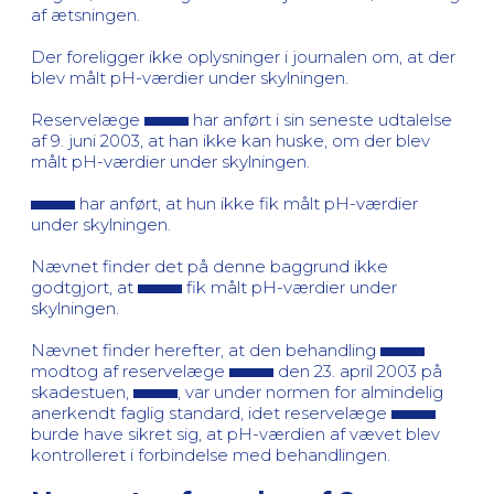
af ætsningen.
Der foreligger ikke oplysninger i journalen om, at der
blev målt pH-værdier under skylningen.
Reservelæge
har anført i sin seneste udtalelse
af 9. juni 2003, at han ikke kan huske, om der blev
målt pH-værdier under skylningen.
har anført, at hun ikke fik målt pH-værdier
under skylningen.
Nævnet finder det på denne baggrund ikke
godtgjort, at
fik målt pH-værdier under
skylningen.
Nævnet finder herefter, at den behandling
modtog af reservelæge
den 23. april 2003 på
skadestuen,
, var under normen for almindelig
anerkendt faglig standard, idet reservelæge
burde have sikret sig, at pH-værdien af vævet blev
kontrolleret i forbindelse med behandlingen.