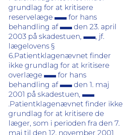
grundlag for at kritisere
reservelæge
for hans
behandling af
den 23. april
2003 på skadestuen,
, jf.
lægelovens §
6.Patientklagenævnet finder
ikke grundlag for at kritisere
overlæge
for hans
behandling af
den 1. maj
2001 på skadestuen,
.Patientklagenævnet finder ikke
grundlag for at kritisere de
læger, som i perioden fra den 7.
maj til den 12. november 2001