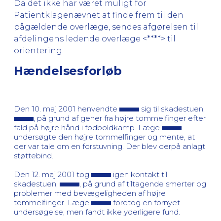
Da det ikke har været muligt for
Patientklagenævnet at finde frem til den
pågældende overlæge, sendes afgørelsen til
afdelingens ledende overlæge <****> til
orientering.
Hændelsesforløb
Den 10. maj 2001 henvendte
sig til skadestuen,
, på grund af gener fra højre tommelfinger efter
fald på højre hånd i fodboldkamp. Læge
undersøgte den højre tommelfinger og mente, at
der var tale om en forstuvning. Der blev derpå anlagt
støttebind.
Den 12. maj 2001 tog
igen kontakt til
skadestuen,
, på grund af tiltagende smerter og
problemer med bevægeligheden af højre
tommelfinger. Læge
foretog en fornyet
undersøgelse, men fandt ikke yderligere fund.