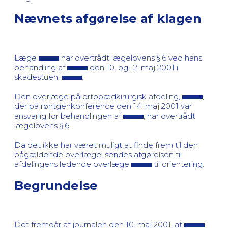
Nævnets afgørelse af klagen
Læge
har overtrådt lægelovens § 6 ved hans
behandling af
den 10. og 12. maj 2001 i
skadestuen,
.
Den overlæge på ortopædkirurgisk afdeling,
,
der på røntgenkonference den 14. maj 2001 var
ansvarlig for behandlingen af
, har overtrådt
lægelovens § 6.
Da det ikke har været muligt at finde frem til den
pågældende overlæge, sendes afgørelsen til
afdelingens ledende overlæge
til orientering.
Begrundelse
Det fremgår af journalen den 10. maj 2001, at