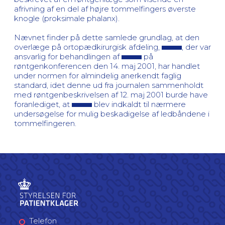
afrivning af en del af højre tommelfingers øverste
knogle (proksimale phalanx).
Nævnet finder på dette samlede grundlag, at den
overlæge på ortopædkirurgisk afdeling,
, der var
ansvarlig for behandlingen af
på
røntgenkonferencen den 14. maj 2001, har handlet
under normen for almindelig anerkendt faglig
standard, idet denne ud fra journalen sammenholdt
med røntgenbeskrivelsen af 12. maj 2001 burde have
foranlediget, at
blev indkaldt til nærmere
undersøgelse for mulig beskadigelse af ledbåndene i
tommelfingeren.
Telefon