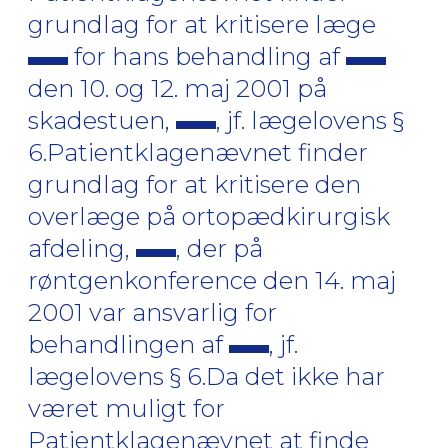
grundlag for at kritisere læge
for hans behandling af
den 10. og 12. maj 2001 på
skadestuen,
, jf. lægelovens §
6.Patientklagenævnet finder
grundlag for at kritisere den
overlæge på ortopædkirurgisk
afdeling,
, der på
røntgenkonference den 14. maj
2001 var ansvarlig for
behandlingen af
, jf.
lægelovens § 6.Da det ikke har
været muligt for
Patientklagenævnet at finde