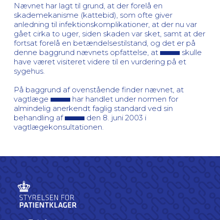
Nævnet har lagt til grund, at der forelå en
skademekanisme (kattebid), som ofte giver
anledning til infektionskomplikationer, at der nu var
gået cirka to uger, siden skaden var sket, samt at der
fortsat forelå en betændelsestilstand, og det er på
denne baggrund nævnets opfattelse, at
skulle
have været visiteret videre til en vurdering på et
sygehus.
På baggrund af ovenstående finder nævnet, at
vagtlæge
har handlet under normen for
almindelig anerkendt faglig standard ved sin
behandling af
den 8. juni 2003 i
vagtlægekonsultationen.