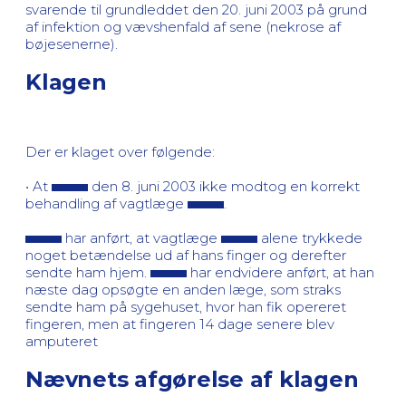
svarende til grundleddet den 20. juni 2003 på grund
af infektion og vævshenfald af sene (nekrose af
bøjesenerne).
Klagen
Der er klaget over følgende:
• At
den 8. juni 2003 ikke modtog en korrekt
behandling af vagtlæge
.
har anført, at vagtlæge
alene trykkede
noget betændelse ud af hans finger og derefter
sendte ham hjem.
har endvidere anført, at han
næste dag opsøgte en anden læge, som straks
sendte ham på sygehuset, hvor han fik opereret
fingeren, men at fingeren 14 dage senere blev
amputeret
Nævnets afgørelse af klagen