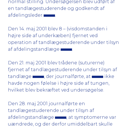
normal stilling. Undersøgelsen blev udført af
en tandlægestuderende og godkendt af
afdelingsleder
.
Den 14. maj 2001 blev 8 – (visdomstanden i
højre side af underkæben) fjernet ved
operation af tandlægestuderende under tilsyn
af afdelingstandlæge
.
Den 21. maj 2001 blev trådene (suturerne)
fjernet af tandlægestuderende under tilsyn af
tandlæge
, der journalførte, at
ikke
havde nogen følelse i højre side af tungen,
hvilket blev bekræftet ved undersøgelse.
Den 28. maj 2001 journalførte en
tandlægestuderende under tilsyn af
afdelingstandlæge
, at symptomerne var
uændrede, og der derfor umiddelbart skulle