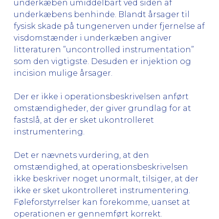
underkæben umiddelbart ved siden af
underkæbens benhinde. Blandt årsager til
fysisk skade på tungenerven under fjernelse af
visdomstænder i underkæben angiver
litteraturen ”uncontrolled instrumentation”
som den vigtigste. Desuden er injektion og
incision mulige årsager.
Der er ikke i operationsbeskrivelsen anført
omstændigheder, der giver grundlag for at
fastslå, at der er sket ukontrolleret
instrumentering.
Det er nævnets vurdering, at den
omstændighed, at operationsbeskrivelsen
ikke beskriver noget unormalt, tilsiger, at der
ikke er sket ukontrolleret instrumentering.
Føleforstyrrelser kan forekomme, uanset at
operationen er gennemført korrekt.