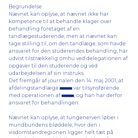
Begrundelse
Nævnet kan oplyse, at nævnet ikke har
kompetence til at behandle klager over
behandling foretaget af en
tandlægestuderende, men at nævnet kan
tage stilling til, om den tandlæge, som havde
ansvaret for den studerendes behandling, har
udvist tilstrækkelig omhu ved delegationen af
opgaver til den studerende og ved
udarbejdelsen af sin instruks.
Det fremgår af journalen den 14. maj 2001, at
afdelingstandlæge
var tilsynsførende
med operationen af
, og han har derfor
ansvaret for behandlingen.
Nævnet kan oplyse, at tungenerven løber i
mundbundens bløddele, hvor den i
visdomstandregionen ligger helt tæt på