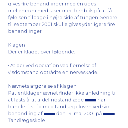
gives fire behandlinger med én uges
mellemrum med laser med henblik på at få
følelsen tilbage i højre side af tungen. Senere
til september 2001 skulle gives yderligere fire
behandlinger.
Klagen
Der er klaget over følgende:
• At der ved operation ved fjernelse af
visdomstand optrådte en nerveskade.
Nævnets afgørelse af klagen
Patientklagenævnet finder ikke anledning til
at fastslå, at afdelingstandlæge
har
handlet i strid med tandlægeloven ved sin
behandling af
den 14. maj 2001 på
Tandlægeskole.