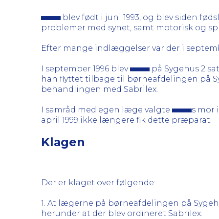
blev født i juni 1993, og blev siden fø
problemer med synet, samt motorisk og spro
Efter mange indlæggelser var der i septembe
I september 1996 blev
på Sygehus 2 sat
han flyttet tilbage til børneafdelingen på 
behandlingen med Sabrilex.
I samråd med egen læge valgte
s mor 
april 1999 ikke længere fik dette præparat.
Klagen
Der er klaget over følgende:
1. At lægerne på børneafdelingen på Syge
herunder at der blev ordineret Sabrilex.