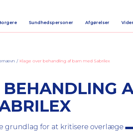
Borgere
Sundhedspersoner
Afgørelser
Vide
nærnævn
Klage over behandling af barn med Sabrilex
 BEHANDLING 
ABRILEX
 grundlag for at kritisere overlæge