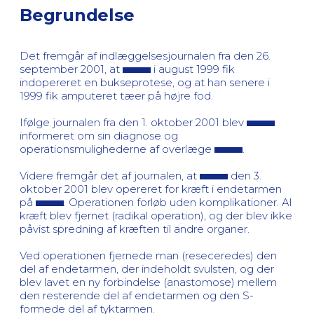
Begrundelse
Det fremgår af indlæggelsesjournalen fra den 26.
september 2001, at
i august 1999 fik
indopereret en bukseprotese, og at han senere i
1999 fik amputeret tæer på højre fod.
Ifølge journalen fra den 1. oktober 2001 blev
informeret om sin diagnose og
operationsmulighederne af overlæge
.
Videre fremgår det af journalen, at
den 3.
oktober 2001 blev opereret for kræft i endetarmen
på
. Operationen forløb uden komplikationer. Al
kræft blev fjernet (radikal operation), og der blev ikke
påvist spredning af kræften til andre organer.
Ved operationen fjernede man (reseceredes) den
del af endetarmen, der indeholdt svulsten, og der
blev lavet en ny forbindelse (anastomose) mellem
den resterende del af endetarmen og den S-
formede del af tyktarmen.