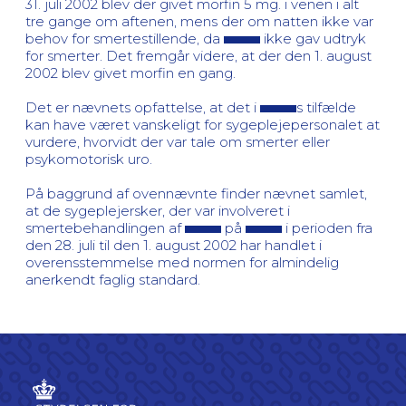
31. juli 2002 blev der givet morfin 5 mg. i venen i alt
tre gange om aftenen, mens der om natten ikke var
behov for smertestillende, da
ikke gav udtryk
for smerter. Det fremgår videre, at der den 1. august
2002 blev givet morfin en gang.
Det er nævnets opfattelse, at det i
s tilfælde
kan have været vanskeligt for sygeplejepersonalet at
vurdere, hvorvidt der var tale om smerter eller
psykomotorisk uro.
På baggrund af ovennævnte finder nævnet samlet,
at de sygeplejersker, der var involveret i
smertebehandlingen af
på
i perioden fra
den 28. juli til den 1. august 2002 har handlet i
overensstemmelse med normen for almindelig
anerkendt faglig standard.