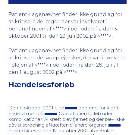
Patientklagenævnet finder ikke grundlag for
at kritisere de læger, der var involveret i
behandlingen af <****> i perioden fra den 3.
oktober 2001 til den 23. juli 2002 på <****>.
Patientklagenævnet finder ikke grundlag for
at kritisere de sygeplejersker, der var involveret
i plejen af <****> i perioden fra den 28. juli til
den 1. august 2002 på <****>.
Hændelsesforløb
Den 3. oktober 2001 blev
opereret for kræft i
endetarmen på
. Operationen forløb uden
komplikationer. Al kræft blev fjernet og der blev ikke
påvist spredning af kræften til andre organer.
blev udskrevet den 17. oktober 2001 til ambulant