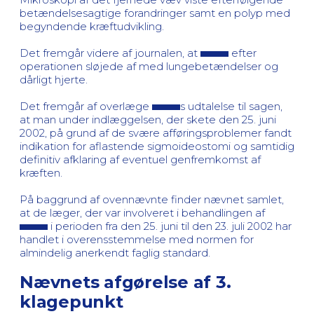
betændelsesagtige forandringer samt en polyp med
begyndende kræftudvikling.
Det fremgår videre af journalen, at
efter
operationen sløjede af med lungebetændelser og
dårligt hjerte.
Det fremgår af overlæge
s udtalelse til sagen,
at man under indlæggelsen, der skete den 25. juni
2002, på grund af de svære afføringsproblemer fandt
indikation for aflastende sigmoideostomi og samtidig
definitiv afklaring af eventuel genfremkomst af
kræften.
På baggrund af ovennævnte finder nævnet samlet,
at de læger, der var involveret i behandlingen af
i perioden fra den 25. juni til den 23. juli 2002 har
handlet i overensstemmelse med normen for
almindelig anerkendt faglig standard.
Nævnets afgørelse af 3.
klagepunkt