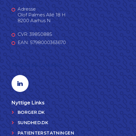
Adresse
Olof Palmes Allé 18 H
8200 Aarhus N
CVR: 39850885
EAN: 5798000363670
Følg os på LinkedIn
Linkedin profil
Nyttige Links
BORGER.DK
SUNDHED.DK
PATIENTERSTATNINGEN