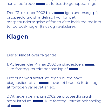
han anbefalede
at fortsætte genoptræningen.
Den 23. oktober 2002 blev
igen undersøgt på
ortopædkirurgisk afdeling, hvor fornyet
røntgenundersøgelse af foden viste ledskred mellem
to fodrodsknogler (talus og navikulare).
Klagen
Der er klaget over følgende:
1. At lægen den 4. maj 2002 på skadestuen,
,
ikke foretog korrekt behandling af
.
Det er herved anført, at lægen burde have
diagnosticeret, at
havde et brud på foden og
at forfoden var revet af led.
2. At lægen den 4. juni 2002 på ortopædkirurgisk
ambulatorium,
, ikke foretog korrekt behandling
af
.