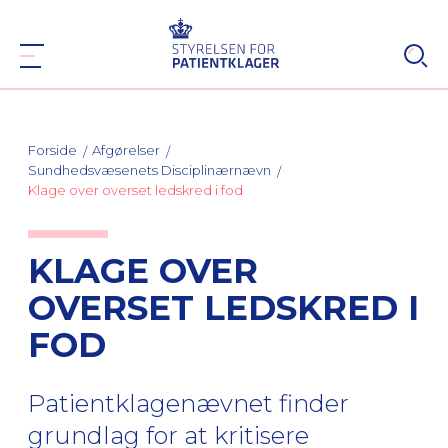
Forside
Afgørelser
Sundhedsvæsenets Disciplinærnævn
Klage over overset ledskred i fod
KLAGE OVER
OVERSET LEDSKRED I
FOD
Patientklagenævnet finder
grundlag for at kritisere