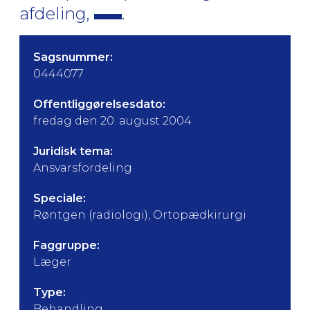
afdeling,
.
Sagsnummer:
0444077
Offentliggørelsesdato:
fredag den 20. august 2004
Juridisk tema:
Ansvarsfordeling
Speciale:
Røntgen (radiologi), Ortopædkirurgi
Faggruppe:
Læger
Type:
Behandling