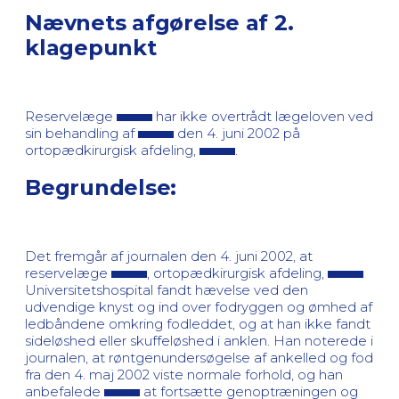
Nævnets afgørelse af 2.
klagepunkt
Reservelæge
har ikke overtrådt lægeloven ved
sin behandling af
den 4. juni 2002 på
ortopædkirurgisk afdeling,
.
Begrundelse:
Det fremgår af journalen den 4. juni 2002, at
reservelæge
, ortopædkirurgisk afdeling,
Universitetshospital fandt hævelse ved den
udvendige knyst og ind over fodryggen og ømhed af
ledbåndene omkring fodleddet, og at han ikke fandt
sideløshed eller skuffeløshed i anklen. Han noterede i
journalen, at røntgenundersøgelse af ankelled og fod
fra den 4. maj 2002 viste normale forhold, og han
anbefalede
at fortsætte genoptræningen og