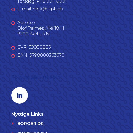
Torsdag: kl. 8.00-16.00
E-mail: stpk@stpk.dk
Adresse
Olof Palmes Allé 18 H
8200 Aarhus N
CVR: 39850885
EAN: 5798000363670
Følg os på LinkedIn
Linkedin profil
Nyttige Links
BORGER.DK