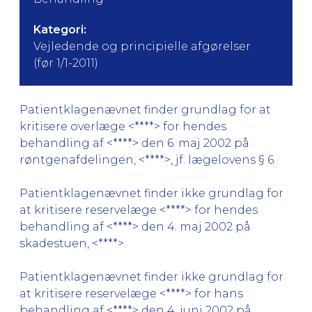
Kategori:
Vejledende og principielle afgørelser
(før 1/1-2011)
Patientklagenævnet finder grundlag for at
kritisere overlæge <****> for hendes
behandling af <****> den 6. maj 2002 på
røntgenafdelingen, <****>, jf. lægelovens § 6.
Patientklagenævnet finder ikke grundlag for
at kritisere reservelæge <****> for hendes
behandling af <****> den 4. maj 2002 på
skadestuen, <****>.
Patientklagenævnet finder ikke grundlag for
at kritisere reservelæge <****> for hans
behandling af <****> den 4. juni 2002 på