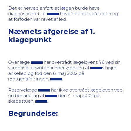
Det er herved anført, at lægen burde have
diagnosticeret, at
havde et brud på foden og
at forfoden var revet af led.
Nævnets afgørelse af 1.
klagepunkt
Overlæge
har overtrådt lægelovens § 6 ved sin
vurdering af røntgenundersøgelsen af
s højre
ankelled og fod den 6. maj 2002 på
røntgenafdelingen,
.
Reservelæge
har ikke overtrådt lægeloven ved
sin behandling af
den 4. maj 2002 på
skadestuen,
.
Begrundelse: