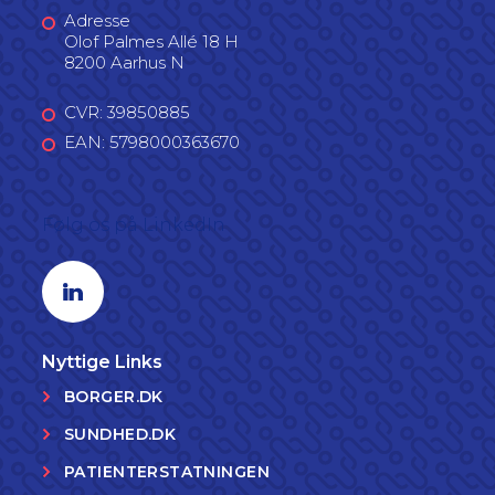
Adresse
Olof Palmes Allé 18 H
8200 Aarhus N
CVR: 39850885
EAN: 5798000363670
Følg os på LinkedIn
Linkedin profil
Nyttige Links
BORGER.DK
SUNDHED.DK
PATIENTERSTATNINGEN