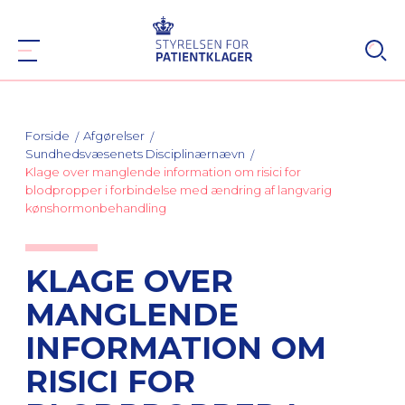
Forside
Afgørelser
Sundhedsvæsenets Disciplinærnævn
Klage over manglende information om risici for
blodpropper i forbindelse med ændring af langvarig
kønshormonbehandling
KLAGE OVER
MANGLENDE
INFORMATION OM
RISICI FOR