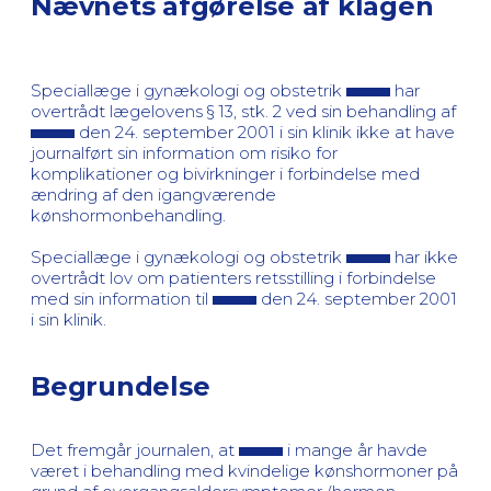
Nævnets afgørelse af klagen
Speciallæge i gynækologi og obstetrik
har
overtrådt lægelovens § 13, stk. 2 ved sin behandling af
den 24. september 2001 i sin klinik ikke at have
journalført sin information om risiko for
komplikationer og bivirkninger i forbindelse med
ændring af den igangværende
kønshormonbehandling.
Speciallæge i gynækologi og obstetrik
har ikke
overtrådt lov om patienters retsstilling i forbindelse
med sin information til
den 24. september 2001
i sin klinik.
Begrundelse
Det fremgår journalen, at
i mange år havde
været i behandling med kvindelige kønshormoner på