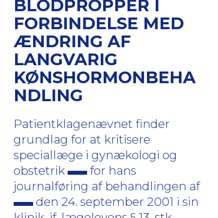
BLODPROPPER I
FORBINDELSE MED
ÆNDRING AF
LANGVARIG
KØNSHORMONBEHA
NDLING
Patientklagenævnet finder
grundlag for at kritisere
speciallæge i gynækologi og
obstetrik
for hans
journalføring af behandlingen af
den 24. september 2001 i sin
klinik, jf. lægelovens § 13, stk.