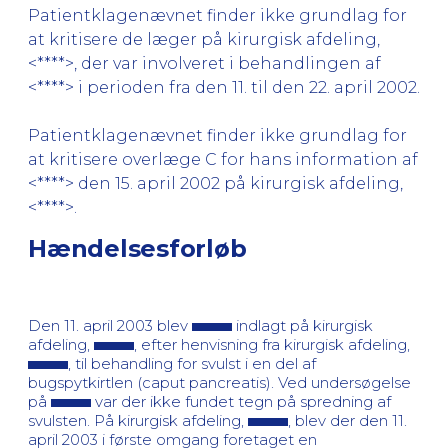
Patientklagenævnet finder ikke grundlag for
at kritisere de læger på kirurgisk afdeling,
<****>, der var involveret i behandlingen af
<****> i perioden fra den 11. til den 22. april 2002.
Patientklagenævnet finder ikke grundlag for
at kritisere overlæge C for hans information af
<****> den 15. april 2002 på kirurgisk afdeling,
<****>.
Hændelsesforløb
Den 11. april 2003 blev
indlagt på kirurgisk
afdeling,
, efter henvisning fra kirurgisk afdeling,
, til behandling for svulst i en del af
bugspytkirtlen (caput pancreatis). Ved undersøgelse
på
var der ikke fundet tegn på spredning af
svulsten. På kirurgisk afdeling,
, blev der den 11.
april 2003 i første omgang foretaget en