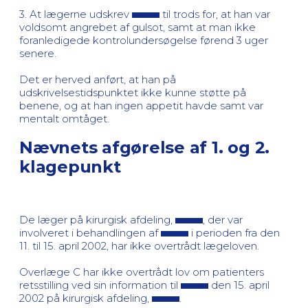
3. At lægerne udskrev
til trods for, at han var
voldsomt angrebet af gulsot, samt at man ikke
foranledigede kontrolundersøgelse førend 3 uger
senere.
Det er herved anført, at han på
udskrivelsestidspunktet ikke kunne støtte på
benene, og at han ingen appetit havde samt var
mentalt omtåget.
Nævnets afgørelse af 1. og 2.
klagepunkt
De læger på kirurgisk afdeling,
, der var
involveret i behandlingen af
i perioden fra den
11. til 15. april 2002, har ikke overtrådt lægeloven.
Overlæge C har ikke overtrådt lov om patienters
retsstilling ved sin information til
den 15. april
2002 på kirurgisk afdeling,
.