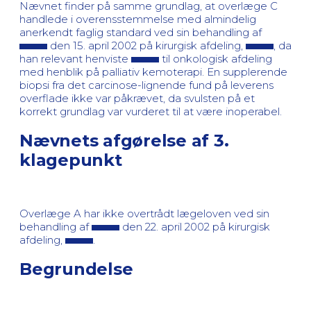
Nævnet finder på samme grundlag, at overlæge C
handlede i overensstemmelse med almindelig
anerkendt faglig standard ved sin behandling af
den 15. april 2002 på kirurgisk afdeling,
, da
han relevant henviste
til onkologisk afdeling
med henblik på palliativ kemoterapi. En supplerende
biopsi fra det carcinose-lignende fund på leverens
overflade ikke var påkrævet, da svulsten på et
korrekt grundlag var vurderet til at være inoperabel.
Nævnets afgørelse af 3.
klagepunkt
Overlæge A har ikke overtrådt lægeloven ved sin
behandling af
den 22. april 2002 på kirurgisk
afdeling,
.
Begrundelse