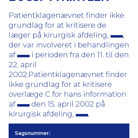
Patientklagenævnet finder ikke
grundlag for at kritisere de
læger på kirurgisk afdeling,
,
der var involveret i behandlingen
af
i perioden fra den 11. til den
22. april
2002.Patientklagenævnet finder
ikke grundlag for at kritisere
overlæge C for hans information
af
den 15. april 2002 på
kirurgisk afdeling,
.
Sagsnummer: