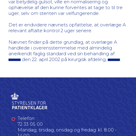
var betydelig gulsot, ville en normalisering og
ophævelse af den kunne forventes at tage to til tre
uger, selv om stenten var velfungerende.
Det er endvidere nævnets opfattelse, at overlæge A
relevant aftalte kontrol 2 uger senere.
Nævnet finder på dette grundlag, at overlæge A
handlede i overensstemmelse med almindelig
anerkendt faglig standard ved sin behandling af
den 22. april 2002 på kirurgisk afdeling,
.
Telefon
72 33 05 00
Mandag, tirsdag, onsdag og fredag: kl. 8.00 -
14.00