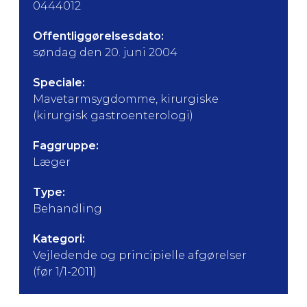
0444012
Offentliggørelsesdato:
søndag den 20. juni 2004
Speciale:
Mavetarmsygdomme, kirurgiske
(kirurgisk gastroenterologi)
Faggruppe:
Læger
Type:
Behandling
Kategori:
Vejledende og principielle afgørelser
(før 1/1-2011)