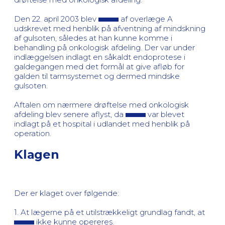
Den 22. april 2003 blev
af overlæge A
udskrevet med henblik på afventning af mindskning
af gulsoten, således at han kunne komme i
behandling på onkologisk afdeling. Der var under
indlæggelsen indlagt en såkaldt endoprotese i
galdegangen med det formål at give afløb for
galden til tarmsystemet og dermed mindske
gulsoten.
Aftalen om nærmere drøftelse med onkologisk
afdeling blev senere aflyst, da
var blevet
indlagt på et hospital i udlandet med henblik på
operation.
Klagen
Der er klaget over følgende:
1. At lægerne på et utilstrækkeligt grundlag fandt, at
ikke kunne opereres.