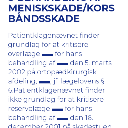
MENISKSKADE/KORS
BÅNDSSKADE
Patientklagenævnet finder
grundlag for at kritisere
overlæge
for hans
behandling af
den 5. marts
2002 på ortopædkirurgisk
afdeling,
, jf. lægelovens §
6.Patientklagenævnet finder
ikke grundlag for at kritisere
reservelæge
for hans
behandling af
den 16.
december 2001 på skadestuen,