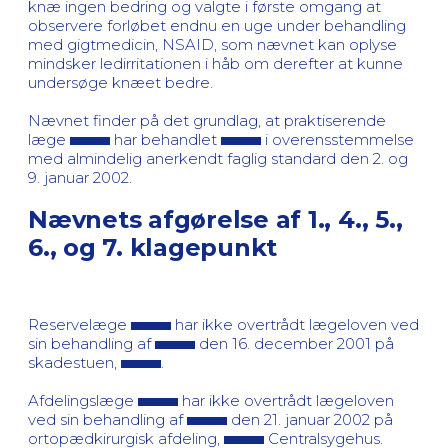
knæ ingen bedring og valgte i første omgang at
observere forløbet endnu en uge under behandling
med gigtmedicin, NSAID, som nævnet kan oplyse
mindsker ledirritationen i håb om derefter at kunne
undersøge knæet bedre.
Nævnet finder på det grundlag, at praktiserende
læge
har behandlet
i overensstemmelse
med almindelig anerkendt faglig standard den 2. og
9. januar 2002.
Nævnets afgørelse af 1., 4., 5.,
6., og 7. klagepunkt
Reservelæge
har ikke overtrådt lægeloven ved
sin behandling af
den 16. december 2001 på
skadestuen,
.
Afdelingslæge
har ikke overtrådt lægeloven
ved sin behandling af
den 21. januar 2002 på
ortopædkirurgisk afdeling,
Centralsygehus.