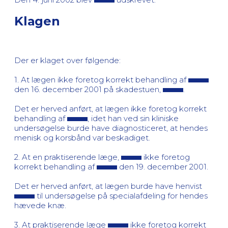
Klagen
Der er klaget over følgende:
1. At lægen ikke foretog korrekt behandling af
den 16. december 2001 på skadestuen,
.
Det er herved anført, at lægen ikke foretog korrekt
behandling af
, idet han ved sin kliniske
undersøgelse burde have diagnosticeret, at hendes
menisk og korsbånd var beskadiget.
2. At en praktiserende læge,
ikke foretog
korrekt behandling af
den 19. december 2001.
Det er herved anført, at lægen burde have henvist
til undersøgelse på specialafdeling for hendes
hævede knæ.
3. At praktiserende læge
ikke foretog korrekt