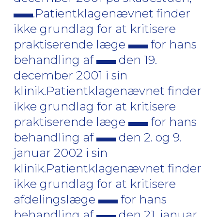
.Patientklagenævnet finder
ikke grundlag for at kritisere
praktiserende læge
for hans
behandling af
den 19.
december 2001 i sin
klinik.Patientklagenævnet finder
ikke grundlag for at kritisere
praktiserende læge
for hans
behandling af
den 2. og 9.
januar 2002 i sin
klinik.Patientklagenævnet finder
ikke grundlag for at kritisere
afdelingslæge
for hans
behandling af
den 21. januar