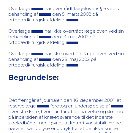
Overlæge
har overtrådt lægelovens § 6 ved sin
behandling af
den 5. marts 2002 på
ortopædkirurgisk afdeling,
.
Overlæge
har ikke overtrådt lægeloven ved sin
behandling af
den 13. maj 2002 på
ortopædkirurgisk afdeling,
.
Overlæge
har ikke overtrådt lægeloven ved sin
behandling af
den 28. maj 2002 på
ortopædkirurgisk afdeling,
.
Begrundelse:
Det fremgår af journalen den 16. december 2001, at
reservelæge
foretog en undersøgelse af
s venstre knæ, hvor han fandt let hævelse og ømhed
på indersiden af knæet svarende til det inderste
sideledbånd, men i øvrigt at knæet var stabilt, hvilket
nævnet kan oplyse er udtryk for, at der ikke kunne