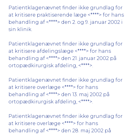
Patientklagenævnet finder ikke grundlag for
at kritisere praktiserende læge <****> for hans
behandling af <****> den 2. og 9. januar 2002 i
sin klinik.
Patientklagenævnet finder ikke grundlag for
at kritisere afdelingslæge <****> for hans
behandling af <****> den 21. januar 2002 på
ortopædkirurgisk afdeling, <****>.
Patientklagenævnet finder ikke grundlag for
at kritisere overlæge <****> for hans
behandling af <****> den 13. maj 2002 på
ortopædkirurgisk afdeling, <****>.
Patientklagenævnet finder ikke grundlag for
at kritisere overlæge <****> for hans
behandling af <****> den 28. maj 2002 på