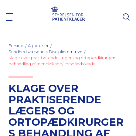
Forside
Afgørelser
Sundhedsvæsenets Disciplinærnævn
Klage over praktiserende lægers og ortopædkirurgers
behandling af meniskskade/korsbåndsskade
KLAGE OVER
PRAKTISERENDE
LÆGERS OG
ORTOPÆDKIRURGER
S BEHANDLING AF