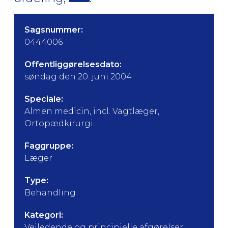
Sagsnummer:
0444006
Offentliggørelsesdato:
søndag den 20. juni 2004
Speciale:
Almen medicin, incl. Vagtlæger,
Ortopædkirurgi
Faggruppe:
Læger
Type:
Behandling
Kategori:
Vejledende og principielle afgørelser