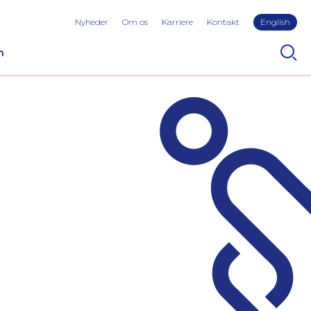
Nyheder
Om os
Karriere
Kontakt
English
n