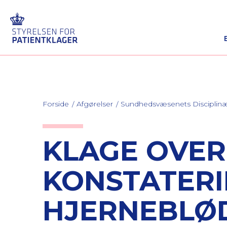
Forside
Afgørelser
Sundhedsvæsenets Discipli
KLAGE OVE
KONSTATERI
HJERNEBLØ