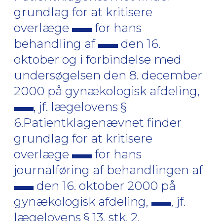
grundlag for at kritisere
overlæge
for hans
behandling af
den 16.
oktober og i forbindelse med
undersøgelsen den 8. december
2000 på gynækologisk afdeling,
, jf. lægelovens §
6.Patientklagenævnet finder
grundlag for at kritisere
overlæge
for hans
journalføring af behandlingen af
den 16. oktober 2000 på
gynækologisk afdeling,
, jf.
lægelovens § 13, stk. 2.