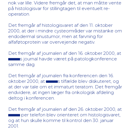
nok var lille. Videre fremgår det, at man måtte vente
på histologisvar for stillingtagen til eventuelt re-
operation.
Det fremgår af histologisvaret af den 11. oktober
2000, at der i mindre cysteområder var mistanke om
endodermal sinustumor, men at farvning for
alfaføtoprotein var overvejende negativ.
Det fremgår af journalen af den 16. oktober 2000, at
s journal havde været på patologkonference
samme dag.
Det fremgår af journalen fra konferencen den 16.
oktober 2000, at
s tilfælde blev diskuteret, og
at der var tale om et immaturt teratom. Det fremgår
endvidere, at ingen læger fra onkologisk afdeling
deltog i konferencen.
Det fremgår af journalen af den 26. oktober 2000, at
per telefon blev orienteret om histologisvaret,
og at hun skulle komme til kontrol den 30. januar
2001.