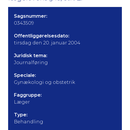
Sagsnummer:
0343509
Offentliggørelsesdato:
tirsdag den 20. januar 2004
Juridisk tema:
Journalføring
Speciale:
Gynækologi og obstetrik
Faggruppe:
Læger
Type:
Behandling