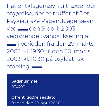
Patientklagenævn tiltræder den
afgørelse, der er truffet af Det
Psykiatriske Patientklagenævn
ved
den 9. april 2003
vedrørende tvangsfiksering af
i perioden fra den 29. marts
2003, kl. 19.30 til den 30. marts
2003, kl. 10.30 på psykiatrisk
afdeling,
.
Sagsnummer:
0342911
Offentliggørelsesdato:
fredag den 28. april 2006