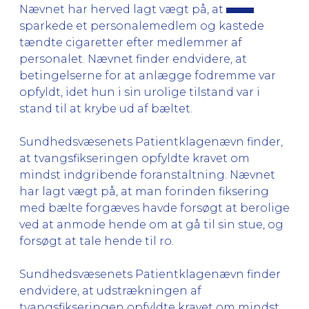
Nævnet har herved lagt vægt på, at
sparkede et personalemedlem og kastede
tændte cigaretter efter medlemmer af
personalet. Nævnet finder endvidere, at
betingelserne for at anlægge fodremme var
opfyldt, idet hun i sin urolige tilstand var i
stand til at krybe ud af bæltet.
Sundhedsvæsenets Patientklagenævn finder,
at tvangsfikseringen opfyldte kravet om
mindst indgribende foranstaltning. Nævnet
har lagt vægt på, at man forinden fiksering
med bælte forgæves havde forsøgt at berolige
ved at anmode hende om at gå til sin stue, og
forsøgt at tale hende til ro.
Sundhedsvæsenets Patientklagenævn finder
endvidere, at udstrækningen af
tvangsfikseringen opfyldte kravet om mindst