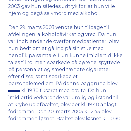
2003 gav hun således udtryk for, at hun ville
hjem og begå selvmord med alkohol.
Den 29. marts 2003 vendte hun tilbage til
afdelingen, alkoholpåvirket og vred. Da hun
var indblandende overfor medpatienter, blev
hun bedt om at gå ind på sin stue med
henblik på samtale. Hun kunne imidlertid ikke
tales til ro, men sparkede på dørene, spyttede
på personalet og smed tændte cigaretter
efter disse, samt sparkede et
personalemedlem. På denne baggrund blev
kl. 19.30 fikseret med bælte. Da hun
imidlertid vedvarende var urolig og i stand til
at krybe ud afbæltet, blev der kl. 19.40 anlagt
fodremme. Den 30. marts 2003 kl. 2.45 blev
fodremmen løsnet. Bæltet blev løsnet kl. 10.30.