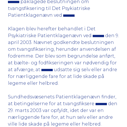
påklagede beslutningen om
tvangsfiksering til Det Psykiatriske
Patientklagenævn ved
.
Klagen blev herefter behandlet i Det
Psykiatriske Patientklagenævn ved
den 9.
april 2003. Nævnet godkendte beslutningen
om tvangsfiksering, herunder anvendelsen af
fodremme. Der blev som begrundelse anført,
at bælte- og fodfikseringen var nødvendig for
at afværge, at
udsatte sig selv eller andre
for nærliggende fare for at lide skade på
legeme eller helbred.
Sundhedsvæsenets Patientklagenævn finder,
at betingelserne for at tvangsfiksere
den
29. marts 2003 var opfyldt, idet der var en
nærliggende fare for, at hun selv eller andre
ville lide skade på legeme eller helbred.