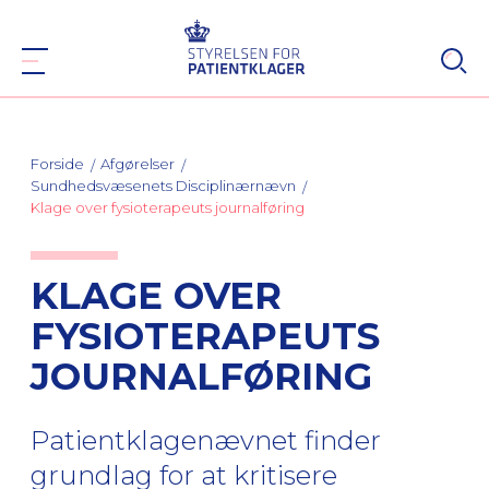
Forside
Afgørelser
Sundhedsvæsenets Disciplinærnævn
Klage over fysioterapeuts journalføring
KLAGE OVER
FYSIOTERAPEUTS
JOURNALFØRING
Patientklagenævnet finder
grundlag for at kritisere