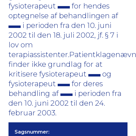
fysioterapeut
for hendes
optegnelse af behandlingen af
i perioden fra den 10. juni
2002 til den 18. juli 2002, jf. § 7 i
lov om
terapiassistenter.Patientklagenæv
finder ikke grundlag for at
kritisere fysioterapeut
og
fysioterapeut
for deres
behandling af
i perioden fra
den 10. juni 2002 til den 24.
februar 2003.
Sagsnummer: