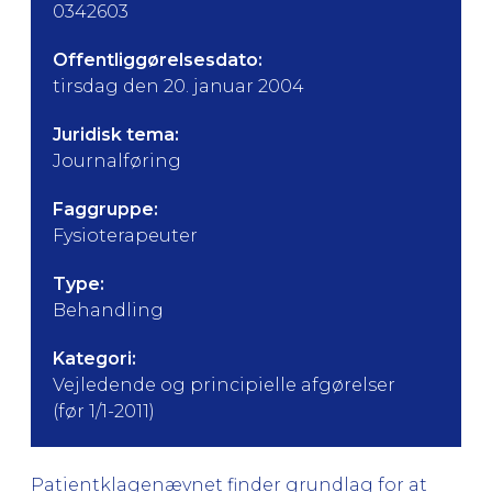
0342603
Offentliggørelsesdato:
tirsdag den 20. januar 2004
Juridisk tema:
Journalføring
Faggruppe:
Fysioterapeuter
Type:
Behandling
Kategori:
Vejledende og principielle afgørelser
(før 1/1-2011)
Patientklagenævnet finder grundlag for at