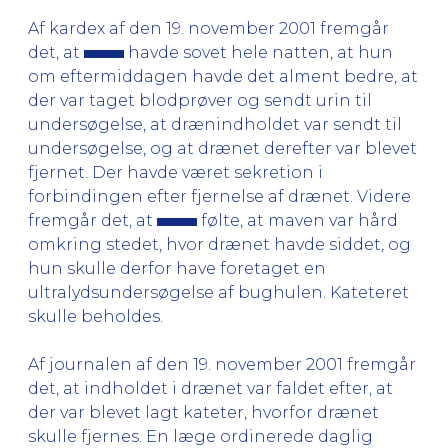
Af kardex af den 19. november 2001 fremgår
det, at
havde sovet hele natten, at hun
om eftermiddagen havde det alment bedre, at
der var taget blodprøver og sendt urin til
undersøgelse, at drænindholdet var sendt til
undersøgelse, og at drænet derefter var blevet
fjernet. Der havde været sekretion i
forbindingen efter fjernelse af drænet. Videre
fremgår det, at
følte, at maven var hård
omkring stedet, hvor drænet havde siddet, og
hun skulle derfor have foretaget en
ultralydsundersøgelse af bughulen. Kateteret
skulle beholdes.
Af journalen af den 19. november 2001 fremgår
det, at indholdet i drænet var faldet efter, at
der var blevet lagt kateter, hvorfor drænet
skulle fjernes. En læge ordinerede daglig