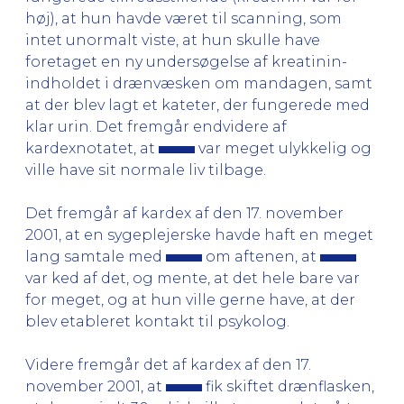
høj), at hun havde været til scanning, som
intet unormalt viste, at hun skulle have
foretaget en ny undersøgelse af kreatinin-
indholdet i drænvæsken om mandagen, samt
at der blev lagt et kateter, der fungerede med
klar urin. Det fremgår endvidere af
kardexnotatet, at
var meget ulykkelig og
ville have sit normale liv tilbage.
Det fremgår af kardex af den 17. november
2001, at en sygeplejerske havde haft en meget
lang samtale med
om aftenen, at
var ked af det, og mente, at det hele bare var
for meget, og at hun ville gerne have, at der
blev etableret kontakt til psykolog.
Videre fremgår det af kardex af den 17.
november 2001, at
fik skiftet drænflasken,