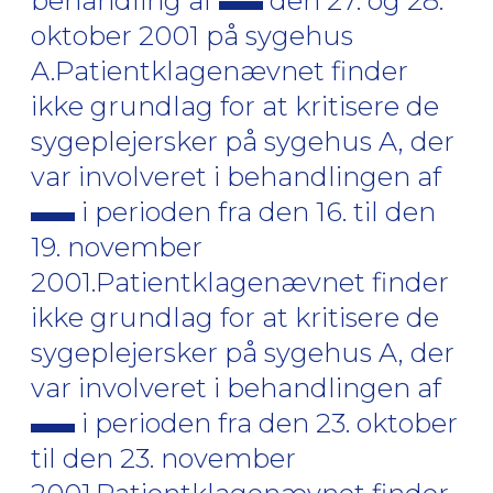
behandling af
den 27. og 28.
oktober 2001 på sygehus
A.Patientklagenævnet finder
ikke grundlag for at kritisere de
sygeplejersker på sygehus A, der
var involveret i behandlingen af
i perioden fra den 16. til den
19. november
2001.Patientklagenævnet finder
ikke grundlag for at kritisere de
sygeplejersker på sygehus A, der
var involveret i behandlingen af
i perioden fra den 23. oktober
til den 23. november