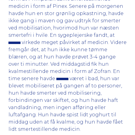
medicin i form af Pinex. Senere på morgenen
havde hun en stor grønlig opkastning, havde
ikke gang i maven og gav udtryk for smerter
ved mobilisation, hvorimod hun var næsten
smertefri i hvile. En sygeplejerske fandt, at
virkede meget påvirket af medicin. Videre
fremgår det, at hun ikke kunne tømme
blæren, og at hun havde prøvet 3-4 gange
over ti minutter. Ved middagstid fik hun
kvalmestillende medicin i form af Zofran. En
time senere havde
været i bad, hun var
blevet mobiliseret på gangen af to personer,
hun havde smerter ved mobilisering,
forbindingen var skiftet, og hun havde haft
vandladning, men ingen afføring eller
luftafgang. Hun havde spist lidt yoghurt til
middag uden at få kvalme, og hun havde fået
lidt smertestillende medicin.