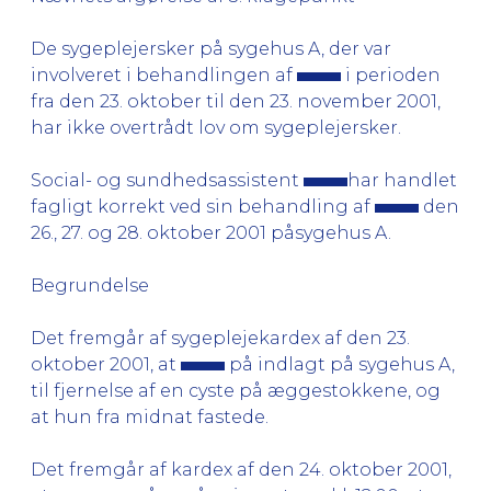
De sygeplejersker på sygehus A, der var
involveret i behandlingen af
i perioden
fra den 23. oktober til den 23. november 2001,
har ikke overtrådt lov om sygeplejersker.
Social- og sundhedsassistent
har handlet
fagligt korrekt ved sin behandling af
den
26., 27. og 28. oktober 2001 påsygehus A.
Begrundelse
Det fremgår af sygeplejekardex af den 23.
oktober 2001, at
på indlagt på sygehus A,
til fjernelse af en cyste på æggestokkene, og
at hun fra midnat fastede.
Det fremgår af kardex af den 24. oktober 2001,