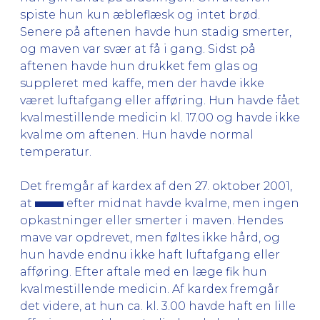
spiste hun kun æbleflæsk og intet brød.
Senere på aftenen havde hun stadig smerter,
og maven var svær at få i gang. Sidst på
aftenen havde hun drukket fem glas og
suppleret med kaffe, men der havde ikke
været luftafgang eller afføring. Hun havde fået
kvalmestillende medicin kl. 17.00 og havde ikke
kvalme om aftenen. Hun havde normal
temperatur.
Det fremgår af kardex af den 27. oktober 2001,
at
efter midnat havde kvalme, men ingen
opkastninger eller smerter i maven. Hendes
mave var opdrevet, men føltes ikke hård, og
hun havde endnu ikke haft luftafgang eller
afføring. Efter aftale med en læge fik hun
kvalmestillende medicin. Af kardex fremgår
det videre, at hun ca. kl. 3.00 havde haft en lille