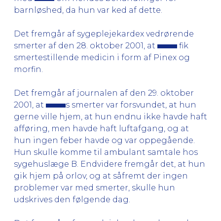
barnløshed, da hun var ked af dette.
Det fremgår af sygeplejekardex vedrørende
smerter af den 28. oktober 2001, at
fik
smertestillende medicin i form af Pinex og
morfin.
Det fremgår af journalen af den 29. oktober
2001, at
s smerter var forsvundet, at hun
gerne ville hjem, at hun endnu ikke havde haft
afføring, men havde haft luftafgang, og at
hun ingen feber havde og var oppegående.
Hun skulle komme til ambulant samtale hos
sygehuslæge B. Endvidere fremgår det, at hun
gik hjem på orlov, og at såfremt der ingen
problemer var med smerter, skulle hun
udskrives den følgende dag.