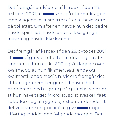
Det fremgår endvidere af kardex af den 25.
oktober 2001, at
sent på eftermiddagen
igen klagede over smerter efter at have været
på toilettet. Om aftenen havde hun det bedre,
havde spist lidt, havde endnu ikke gang i
maven og havde ikke kvalme.
Det fremgår af kardex af den 26. oktober 2001,
at
vågnede lidt efter midnat og havde
smerter, at hun ca. kl. 2.00 også klagede over
kvalme, og at hun fik smertestillende og
kvalmestillende medicin. Videre fremgår det,
at hun igennem længere tid havde haft
problemer med afføring på grund af smerter,
at hun have taget Microlax, spist svesker, fået
Laktulose, og at sygeplejersken vurderede, at
det ville være en god idé at give
noget
afføringsmiddel den følgende morgen. Der