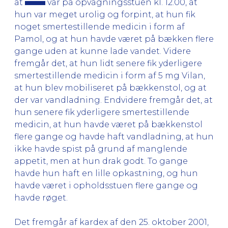
at
var på opvågningsstuen kl. 12.00, at
hun var meget urolig og forpint, at hun fik
noget smertestillende medicin i form af
Pamol, og at hun havde været på bækken flere
gange uden at kunne lade vandet. Videre
fremgår det, at hun lidt senere fik yderligere
smertestillende medicin i form af 5 mg Vilan,
at hun blev mobiliseret på bækkenstol, og at
der var vandladning. Endvidere fremgår det, at
hun senere fik yderligere smertestillende
medicin, at hun havde været på bækkenstol
flere gange og havde haft vandladning, at hun
ikke havde spist på grund af manglende
appetit, men at hun drak godt. To gange
havde hun haft en lille opkastning, og hun
havde været i opholdsstuen flere gange og
havde røget.
Det fremgår af kardex af den 25. oktober 2001,