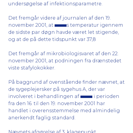
undersøgelse af infektionsparametre.
Det fremgår videre af journalen af den 19.
november 2001, at
s temperatur igennem
de sidste par døgn havde været let stigende,
og at de på dette tidspunkt var 37,8
Det fremgår af mikrobiologisvaret af den 22.
november 2001, at podningen fra drænstedet
viste stafylokokker.
På baggrund af ovenstående finder nævnet, at
de sygeplejersker på sygehus A, der var
involveret i behandlingen af
i perioden
fra den 16. til den 19. november 2001 har
handlet i overensstemmelse med almindelig
anerkendt faglig standard.
Nævnets afgørelse af 3. klagepunkt