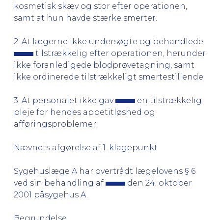
kosmetisk skæv og stor efter operationen,
samt at hun havde stærke smerter.
2. At lægerne ikke undersøgte og behandlede
tilstrækkelig efter operationen, herunder
ikke foranledigede blodprøvetagning, samt
ikke ordinerede tilstrækkeligt smertestillende.
3. At personalet ikke gav
en tilstrækkelig
pleje for hendes appetitløshed og
afføringsproblemer.
Nævnets afgørelse af 1. klagepunkt
Sygehuslæge A har overtrådt lægelovens § 6
ved sin behandling af
den 24. oktober
2001 påsygehus A.
Begrundelse