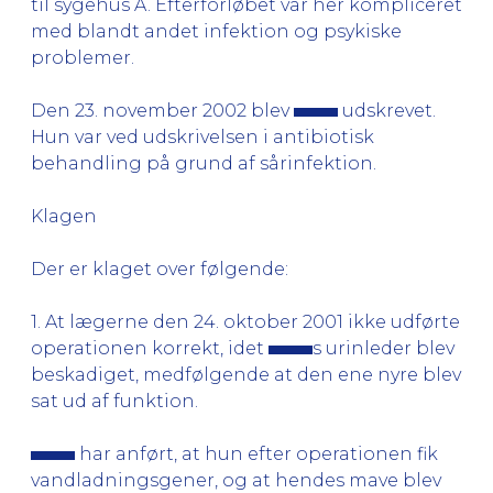
til sygehus A. Efterforløbet var her kompliceret
med blandt andet infektion og psykiske
problemer.
Den 23. november 2002 blev
udskrevet.
Hun var ved udskrivelsen i antibiotisk
behandling på grund af sårinfektion.
Klagen
Der er klaget over følgende:
1. At lægerne den 24. oktober 2001 ikke udførte
operationen korrekt, idet
s urinleder blev
beskadiget, medfølgende at den ene nyre blev
sat ud af funktion.
har anført, at hun efter operationen fik
vandladningsgener, og at hendes mave blev