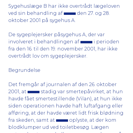
Sygehuslæge B har ikke overtrådt lægeloven
ved sin behandling af
den 27. og 28.
oktober 2001 på sygehus A.
De sygeplejersker påsygehus A, der var
involveret i behandlingen af
i perioden
fra den 16. til den 19. november 2001, har ikke
overtrådt lov om sygeplejersker.
Begrundelse
Det fremgår af journalen af den 26. oktober
2001, at
stadig var smertepåvirket, at hun
havde fået smertestillende (Vilan), at hun ikke
siden operationen havde haft luftafgang eller
afføring, at der havde været lidt frisk blødning
fra skeden, samt at
oplyste, at der kom
blodklumper ud ved toiletbesøg. Lægen