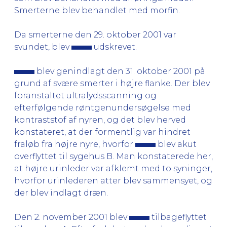
Smerterne blev behandlet med morfin.
Da smerterne den 29. oktober 2001 var
svundet, blev
udskrevet.
blev genindlagt den 31. oktober 2001 på
grund af svære smerter i højre flanke. Der blev
foranstaltet ultralydsscanning og
efterfølgende røntgenundersøgelse med
kontraststof af nyren, og det blev herved
konstateret, at der formentlig var hindret
fraløb fra højre nyre, hvorfor
blev akut
overflyttet til sygehus B. Man konstaterede her,
at højre urinleder var afklemt med to syninger,
hvorfor urinlederen atter blev sammensyet, og
der blev indlagt dræn.
Den 2. november 2001 blev
tilbageflyttet