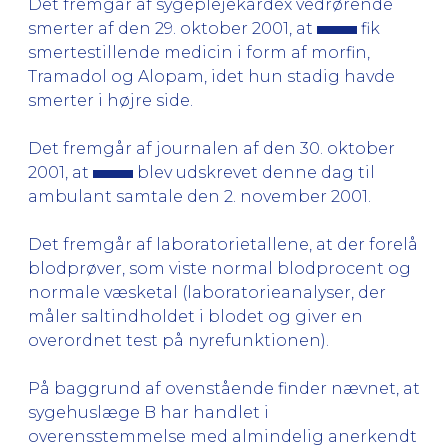
Det fremgår af sygeplejekardex vedrørende
smerter af den 29. oktober 2001, at
fik
smertestillende medicin i form af morfin,
Tramadol og Alopam, idet hun stadig havde
smerter i højre side.
Det fremgår af journalen af den 30. oktober
2001, at
blev udskrevet denne dag til
ambulant samtale den 2. november 2001.
Det fremgår af laboratorietallene, at der forelå
blodprøver, som viste normal blodprocent og
normale væsketal (laboratorieanalyser, der
måler saltindholdet i blodet og giver en
overordnet test på nyrefunktionen).
På baggrund af ovenstående finder nævnet, at
sygehuslæge B har handlet i
overensstemmelse med almindelig anerkendt