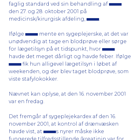
faglig standard ved sin behandling af
den 27. og 28. oktober 2001 på
medicinsk/kirurgisk afdeling,
.
Ifølge
mente en sygeplejerske, at det var
unødvendig at tage en blodprøve eller sørge
for lægetilsyn på et tidspunkt, hvor
havde det meget dårligt og havde feber. Ifølge
fik hun alligevel lægetilsyn i løbet af
weekenden, og der blev taget blodprøve, som
viste stafylokokker.
Nævnet kan oplyse, at den 16. november 2001
var en fredag.
Det fremgår af sygeplejekardex af den 16.
november 2001, at kontrol af drænvæsken
havde vist, at
s nyrer måske ikke
fungerede tilfredsstillende (kreatinin var for