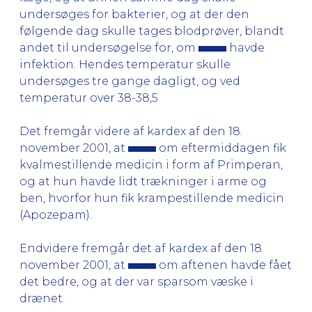
undersøges for bakterier, og at der den
følgende dag skulle tages blodprøver, blandt
andet til undersøgelse for, om
havde
infektion. Hendes temperatur skulle
undersøges tre gange dagligt, og ved
temperatur over 38-38,5
Det fremgår videre af kardex af den 18.
november 2001, at
om eftermiddagen fik
kvalmestillende medicin i form af Primperan,
og at hun havde lidt trækninger i arme og
ben, hvorfor hun fik krampestillende medicin
(Apozepam).
Endvidere fremgår det af kardex af den 18.
november 2001, at
om aftenen havde fået
det bedre, og at der var sparsom væske i
drænet.