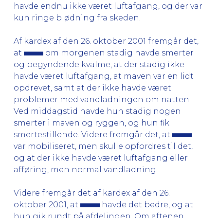
havde endnu ikke været luftafgang, og der var
kun ringe blødning fra skeden.
Af kardex af den 26. oktober 2001 fremgår det,
at
om morgenen stadig havde smerter
og begyndende kvalme, at der stadig ikke
havde været luftafgang, at maven var en lidt
opdrevet, samt at der ikke havde været
problemer med vandladningen om natten.
Ved middagstid havde hun stadig nogen
smerter i maven og ryggen, og hun fik
smertestillende. Videre fremgår det, at
var mobiliseret, men skulle opfordres til det,
og at der ikke havde været luftafgang eller
afføring, men normal vandladning.
Videre fremgår det af kardex af den 26.
oktober 2001, at
havde det bedre, og at
hun gik rundt på afdelingen. Om aftenen