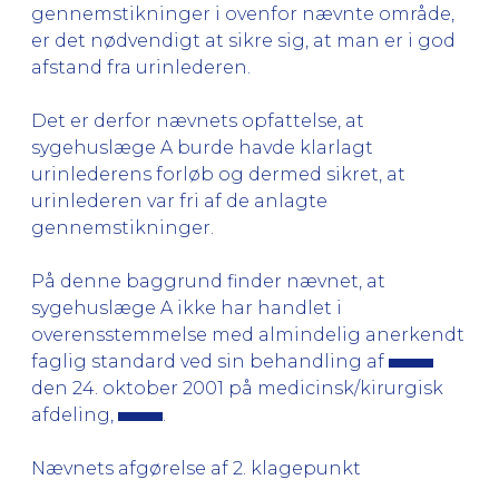
gennemstikninger i ovenfor nævnte område,
er det nødvendigt at sikre sig, at man er i god
afstand fra urinlederen.
Det er derfor nævnets opfattelse, at
sygehuslæge A burde havde klarlagt
urinlederens forløb og dermed sikret, at
urinlederen var fri af de anlagte
gennemstikninger.
På denne baggrund finder nævnet, at
sygehuslæge A ikke har handlet i
overensstemmelse med almindelig anerkendt
faglig standard ved sin behandling af
den 24. oktober 2001 på medicinsk/kirurgisk
afdeling,
.
Nævnets afgørelse af 2. klagepunkt