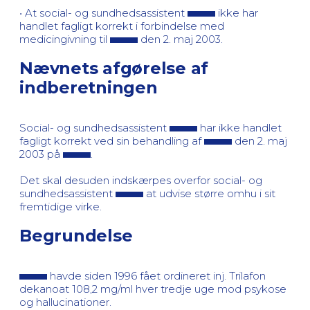
• At social- og sundhedsassistent
ikke har
handlet fagligt korrekt i forbindelse med
medicingivning til
den 2. maj 2003.
Nævnets afgørelse af
indberetningen
Social- og sundhedsassistent
har ikke handlet
fagligt korrekt ved sin behandling af
den 2. maj
2003 på
.
Det skal desuden indskærpes overfor social- og
sundhedsassistent
at udvise større omhu i sit
fremtidige virke.
Begrundelse
havde siden 1996 fået ordineret inj. Trilafon
dekanoat 108,2 mg/ml hver tredje uge mod psykose
og hallucinationer.