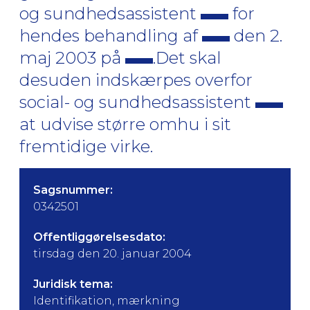
og sundhedsassistent
for
hendes behandling af
den 2.
maj 2003 på
.Det skal
desuden indskærpes overfor
social- og sundhedsassistent
at udvise større omhu i sit
fremtidige virke.
Sagsnummer:
0342501
Offentliggørelsesdato:
tirsdag den 20. januar 2004
Juridisk tema:
Identifikation, mærkning