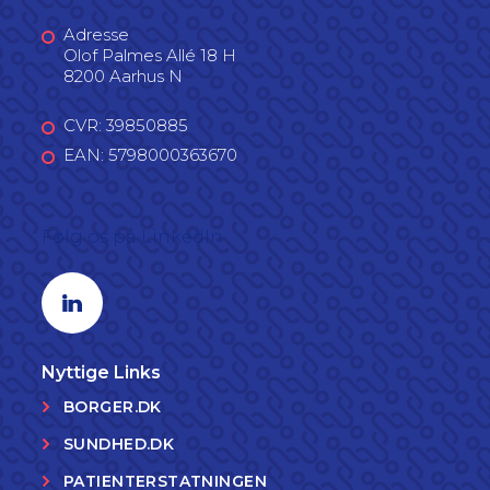
Adresse
Olof Palmes Allé 18 H
8200 Aarhus N
CVR: 39850885
EAN: 5798000363670
Følg os på LinkedIn
Linkedin profil
Nyttige Links
BORGER.DK
SUNDHED.DK
PATIENTERSTATNINGEN