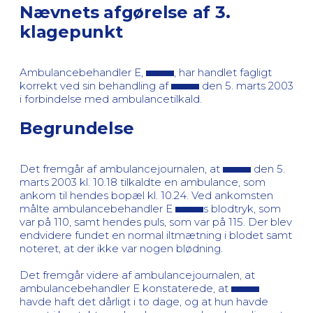
Nævnets afgørelse af 3.
klagepunkt
Ambulancebehandler E,
, har handlet fagligt
korrekt ved sin behandling af
den 5. marts 2003
i forbindelse med ambulancetilkald.
Begrundelse
Det fremgår af ambulancejournalen, at
den 5.
marts 2003 kl. 10.18 tilkaldte en ambulance, som
ankom til hendes bopæl kl. 10.24. Ved ankomsten
målte ambulancebehandler E
s blodtryk, som
var på 110, samt hendes puls, som var på 115. Der blev
endvidere fundet en normal iltmætning i blodet samt
noteret, at der ikke var nogen blødning.
Det fremgår videre af ambulancejournalen, at
ambulancebehandler E konstaterede, at
havde haft det dårligt i to dage, og at hun havde