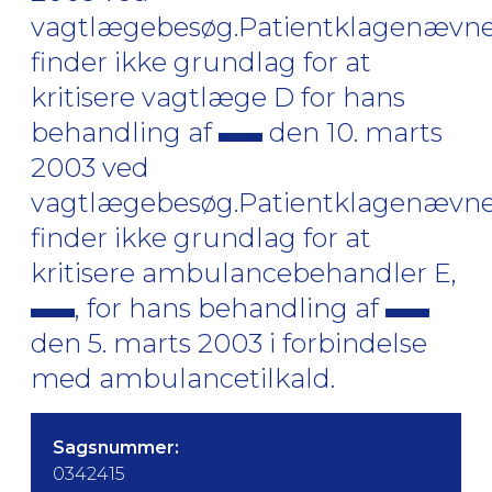
vagtlægebesøg.Patientklagenævn
finder ikke grundlag for at
kritisere vagtlæge D for hans
behandling af
den 10. marts
2003 ved
vagtlægebesøg.Patientklagenævn
finder ikke grundlag for at
kritisere ambulancebehandler E,
, for hans behandling af
den 5. marts 2003 i forbindelse
med ambulancetilkald.
Sagsnummer:
0342415