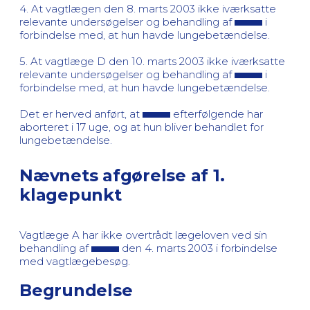
4. At vagtlægen den 8. marts 2003 ikke iværksatte
relevante undersøgelser og behandling af
i
forbindelse med, at hun havde lungebetændelse.
5. At vagtlæge D den 10. marts 2003 ikke iværksatte
relevante undersøgelser og behandling af
i
forbindelse med, at hun havde lungebetændelse.
Det er herved anført, at
efterfølgende har
aborteret i 17 uge, og at hun bliver behandlet for
lungebetændelse.
Nævnets afgørelse af 1.
klagepunkt
Vagtlæge A har ikke overtrådt lægeloven ved sin
behandling af
den 4. marts 2003 i forbindelse
med vagtlægebesøg.
Begrundelse