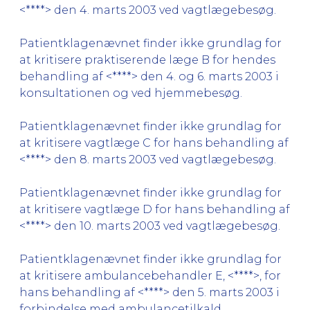
<****> den 4. marts 2003 ved vagtlægebesøg.
Patientklagenævnet finder ikke grundlag for
at kritisere praktiserende læge B for hendes
behandling af <****> den 4. og 6. marts 2003 i
konsultationen og ved hjemmebesøg.
Patientklagenævnet finder ikke grundlag for
at kritisere vagtlæge C for hans behandling af
<****> den 8. marts 2003 ved vagtlægebesøg.
Patientklagenævnet finder ikke grundlag for
at kritisere vagtlæge D for hans behandling af
<****> den 10. marts 2003 ved vagtlægebesøg.
Patientklagenævnet finder ikke grundlag for
at kritisere ambulancebehandler E, <****>, for
hans behandling af <****> den 5. marts 2003 i
forbindelse med ambulancetilkald.