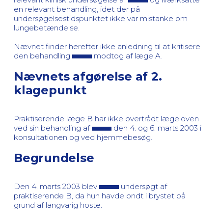
en relevant behandling, idet der på
undersøgelsestidspunktet ikke var mistanke om
lungebetændelse.
Nævnet finder herefter ikke anledning til at kritisere
den behandling
modtog af læge A.
Nævnets afgørelse af 2.
klagepunkt
Praktiserende læge B har ikke overtrådt lægeloven
ved sin behandling af
den 4. og 6. marts 2003 i
konsultationen og ved hjemmebesøg.
Begrundelse
Den 4. marts 2003 blev
undersøgt af
praktiserende B, da hun havde ondt i brystet på
grund af langvarig hoste.