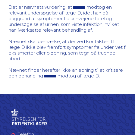
Det er nævnets vurdering, at
modtog en
relevant undersøgelse af læge D, idet han på
baggrund af symptomer fra urinvejene foretog
undersøgelse af urinen, som viste infektion, hvilket
han iværksatte relevant behandling af.
Nævnet skal bemærke, at der ved kontakten til
læge D ikke blev fremført symptomer fra underlivet f.
eks smerter eller blødning, som tegn på truende
abort.
Nævnet finder herefter ikke anledning til at kritisere
den behandling
modtog af læge D.
Telefon