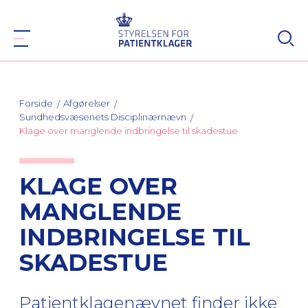
Forside
Afgørelser
Sundhedsvæsenets Disciplinærnævn
Klage over manglende indbringelse til skadestue
KLAGE OVER
MANGLENDE
INDBRINGELSE TIL
SKADESTUE
Patientklagenævnet finder ikke