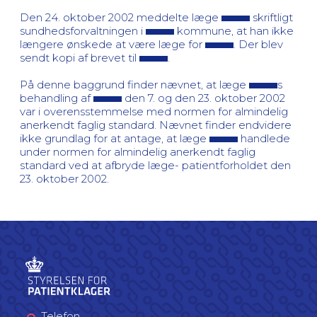
Den 24. oktober 2002 meddelte læge
skriftligt
sundhedsforvaltningen i
kommune, at han ikke
længere ønskede at være læge for
. Der blev
sendt kopi af brevet til
.
På denne baggrund finder nævnet, at læge
s
behandling af
den 7. og den 23. oktober 2002
var i overensstemmelse med normen for almindelig
anerkendt faglig standard. Nævnet finder endvidere
ikke grundlag for at antage, at læge
handlede
under normen for almindelig anerkendt faglig
standard ved at afbryde læge- patientforholdet den
23. oktober 2002.
Telefon