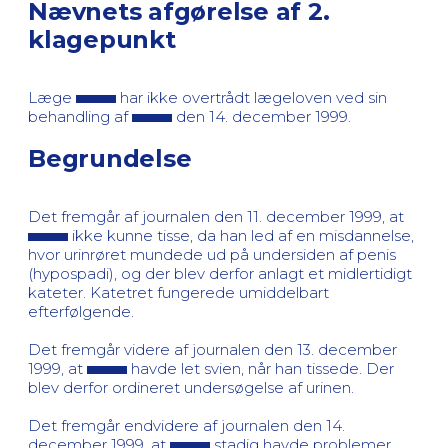
Nævnets afgørelse af 2.
klagepunkt
Læge
har ikke overtrådt lægeloven ved sin
behandling af
den 14. december 1999.
Begrundelse
Det fremgår af journalen den 11. december 1999, at
ikke kunne tisse, da han led af en misdannelse,
hvor urinrøret mundede ud på undersiden af penis
(hypospadi), og der blev derfor anlagt et midlertidigt
kateter. Katetret fungerede umiddelbart
efterfølgende.
Det fremgår videre af journalen den 13. december
1999, at
havde let svien, når han tissede. Der
blev derfor ordineret undersøgelse af urinen.
Det fremgår endvidere af journalen den 14.
december 1999, at
stadig havde problemer