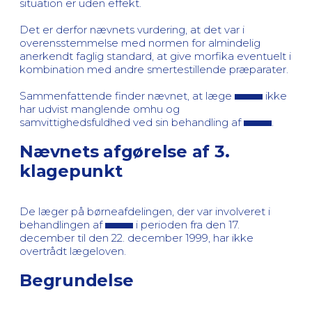
situation er uden effekt.
Det er derfor nævnets vurdering, at det var i
overensstemmelse med normen for almindelig
anerkendt faglig standard, at give morfika eventuelt i
kombination med andre smertestillende præparater.
Sammenfattende finder nævnet, at læge
ikke
har udvist manglende omhu og
samvittighedsfuldhed ved sin behandling af
.
Nævnets afgørelse af 3.
klagepunkt
De læger på børneafdelingen, der var involveret i
behandlingen af
i perioden fra den 17.
december til den 22. december 1999, har ikke
overtrådt lægeloven.
Begrundelse