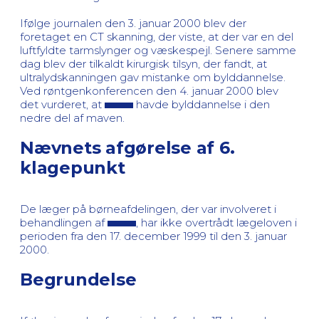
Ifølge journalen den 3. januar 2000 blev der
foretaget en CT skanning, der viste, at der var en del
luftfyldte tarmslynger og væskespejl. Senere samme
dag blev der tilkaldt kirurgisk tilsyn, der fandt, at
ultralydskanningen gav mistanke om bylddannelse.
Ved røntgenkonferencen den 4. januar 2000 blev
det vurderet, at
havde bylddannelse i den
nedre del af maven.
Nævnets afgørelse af 6.
klagepunkt
De læger på børneafdelingen, der var involveret i
behandlingen af
, har ikke overtrådt lægeloven i
perioden fra den 17. december 1999 til den 3. januar
2000.
Begrundelse