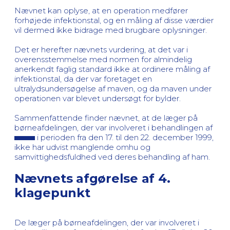
Nævnet kan oplyse, at en operation medfører
forhøjede infektionstal, og en måling af disse værdier
vil dermed ikke bidrage med brugbare oplysninger.
Det er herefter nævnets vurdering, at det var i
overensstemmelse med normen for almindelig
anerkendt faglig standard ikke at ordinere måling af
infektionstal, da der var foretaget en
ultralydsundersøgelse af maven, og da maven under
operationen var blevet undersøgt for bylder.
Sammenfattende finder nævnet, at de læger på
børneafdelingen, der var involveret i behandlingen af
i perioden fra den 17. til den 22. december 1999,
ikke har udvist manglende omhu og
samvittighedsfuldhed ved deres behandling af ham.
Nævnets afgørelse af 4.
klagepunkt
De læger på børneafdelingen, der var involveret i