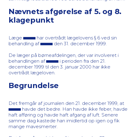
Nævnets afgørelse af 5. og 8.
klagepunkt
Læge
har overtrådt lægelovens § 6 ved sin
behandling af
den 31. december 1999.
De læger på børneafdelingen, der var involveret i
behandlingen af
i perioden fra den 21.
december 1999 til den 3. januar 2000 har ikke
overtrådt lægeloven.
Begrundelse
Det fremgår af journalen den 21. december 1999, at
havde det bedre. Han havde ikke feber, havde
haft afføring og havde haft afgang af luft. Senere
samme dag kastede han imidlertid op igen og fik
mange mavesmerter.