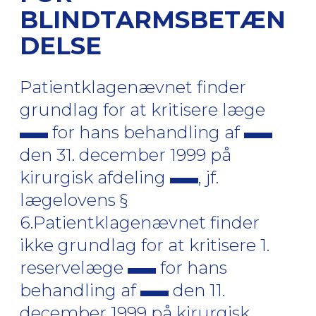
BLINDTARMSBETÆN
DELSE
Patientklagenævnet finder
grundlag for at kritisere læge
for hans behandling af
den 31. december 1999 på
kirurgisk afdeling
, jf.
lægelovens §
6.Patientklagenævnet finder
ikke grundlag for at kritisere 1.
reservelæge
for hans
behandling af
den 11.
december 1999 på kirurgisk