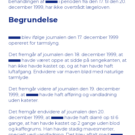
behandlingen af
i perioden fra den 17. til den 20.
december 1999, har ikke overtrådt lægeloven.
Begrundelse
blev ifølge journalen den 17. december 1999
opereret for tarmslyng.
Det fremgår af journalen den 18. december 1999, at
havde været oppe at sidde på sengekanten, at
han ikke havde kastet op, og at han havde haft
luftafgang. Endvidere var maven blød med naturlige
tarmlyde.
Det fremgår videre af journalen den 19. december
1999, at
havde haft afføring og vandladning
uden kateter.
Det fremgår endvidere af journalen den 20.
december 1999, at
havde haft diarré op til 6
gange, at han havde kastet op 2 gange uden blod
og kaffegrums. Han havde stadig mavesmerter,
specielt ved vandladning. Det blev aftalt med