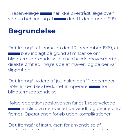
1. reservelæge
har ikke overtrådt lægeloven
ved sin behandling af
den 11. december 1999.
Begrundelse
Det fremgår af journalen den 10. december 1999, at
blev indlagt på grund af mistanke om
blindtarmsbetændelse, da han havde mavesmerter,
direkte ømhed i højre side af maven, og da der var
slipømhed.
Det fremgår videre af journalen den 11. december
1999, at det blev besluttet at operere
for
blindtarmsbetændelse.
Ifølge operationsbeskrivelsen fandt 1. reservelæge
, at blindtarmen var let betændt, og denne blev
fjernet. Operationen forløb uden komplikationer.
Det fremgår af instruksen for anvendelse af