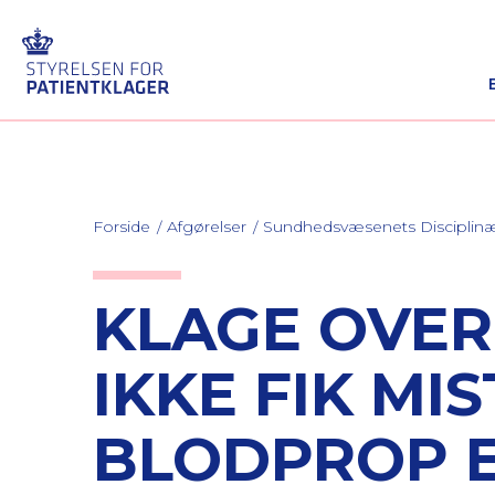
Forside
Afgørelser
Sundhedsvæsenets Discipli
KLAGE OVER
IKKE FIK MI
BLODPROP 