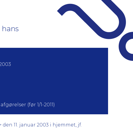
 hans
 2003
fgørelser (før 1/1-2011)
den 11. januar 2003 i hjemmet, jf.