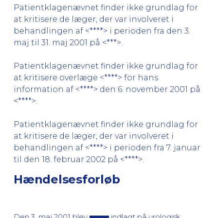
Patientklagenævnet finder ikke grundlag for
at kritisere de læger, der var involveret i
behandlingen af <****> i perioden fra den 3.
maj til 31. maj 2001 på <***>.
Patientklagenævnet finder ikke grundlag for
at kritisere overlæge <****> for hans
information af <****> den 6. november 2001 på
<****>.
Patientklagenævnet finder ikke grundlag for
at kritisere de læger, der var involveret i
behandlingen af <****> i perioden fra 7. januar
til den 18. februar 2002 på <****>.
Hændelsesforløb
Den 3. maj 2001 blev
indlagt på urologisk