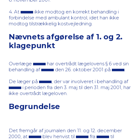
4. At
ikke modtog en korrekt behandling i
forbindelse med ambulant kontrol, idet han ikke
modtog tilstrækkelig kostvejledning.
Nævnets afgørelse af 1. og 2.
klagepunkt
Overlæge
har overtrådt lægelovens § 6 ved sin
behandling af
den 26. oktober 2001 på
.
De læger på
, der var involveret i behandling af
i perioden fra den 3. maj til den 31. maj 2001, har
ikke overtrådt lægeloven.
Begrundelse
Det fremgår af journalen den 11. og 12. december
2000, at
blev henvist til
fra
til