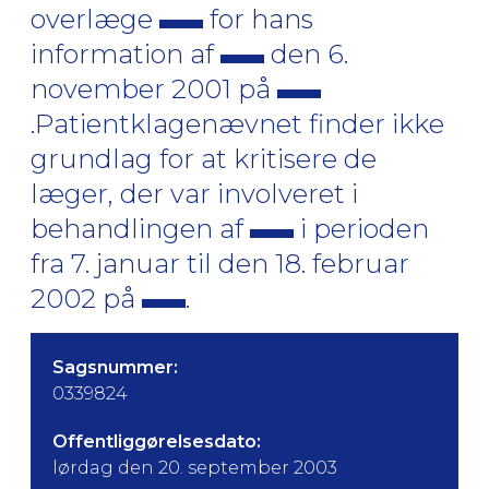
overlæge
for hans
information af
den 6.
november 2001 på
.Patientklagenævnet finder ikke
grundlag for at kritisere de
læger, der var involveret i
behandlingen af
i perioden
fra 7. januar til den 18. februar
2002 på
.
Sagsnummer:
0339824
Offentliggørelsesdato:
lørdag den 20. september 2003