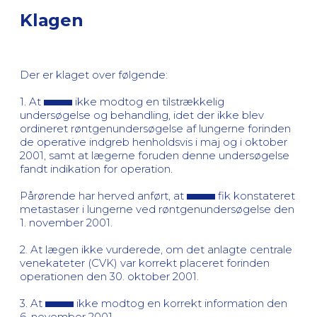
Klagen
Der er klaget over følgende:
1. At
ikke modtog en tilstrækkelig
undersøgelse og behandling, idet der ikke blev
ordineret røntgenundersøgelse af lungerne forinden
de operative indgreb henholdsvis i maj og i oktober
2001, samt at lægerne foruden denne undersøgelse
fandt indikation for operation.
Pårørende har herved anført, at
fik konstateret
metastaser i lungerne ved røntgenundersøgelse den
1. november 2001.
2. At lægen ikke vurderede, om det anlagte centrale
venekateter (CVK) var korrekt placeret forinden
operationen den 30. oktober 2001.
3. At
ikke modtog en korrekt information den
6. november 2001.