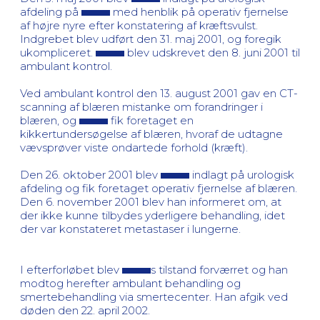
afdeling på
med henblik på operativ fjernelse
af højre nyre efter konstatering af kræftsvulst.
Indgrebet blev udført den 31. maj 2001, og foregik
ukompliceret.
blev udskrevet den 8. juni 2001 til
ambulant kontrol.
Ved ambulant kontrol den 13. august 2001 gav en CT-
scanning af blæren mistanke om forandringer i
blæren, og
fik foretaget en
kikkertundersøgelse af blæren, hvoraf de udtagne
vævsprøver viste ondartede forhold (kræft).
Den 26. oktober 2001 blev
indlagt på urologisk
afdeling og fik foretaget operativ fjernelse af blæren.
Den 6. november 2001 blev han informeret om, at
der ikke kunne tilbydes yderligere behandling, idet
der var konstateret metastaser i lungerne.
I efterforløbet blev
s tilstand forværret og han
modtog herefter ambulant behandling og
smertebehandling via smertecenter. Han afgik ved
døden den 22. april 2002.