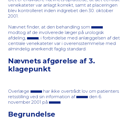
venekateter var anlagt korrekt, samt at placeringen
blev kontrolleret inden indgrebet den 30. oktober
2001.
Nævnet finder, at den behandling som
modtog af de involverede læger på urologisk
afdeling,
, i forbindelse med anlæggelsen af det
centrale venekateter var i overensstemmelse med
almindelig anerkendt faglig standard.
Nævnets afgørelse af 3.
klagepunkt
Overlæge
har ikke overtrådt lov om patienters
retsstilling ved sin information af
den 6.
november 2001 på
.
Begrundelse