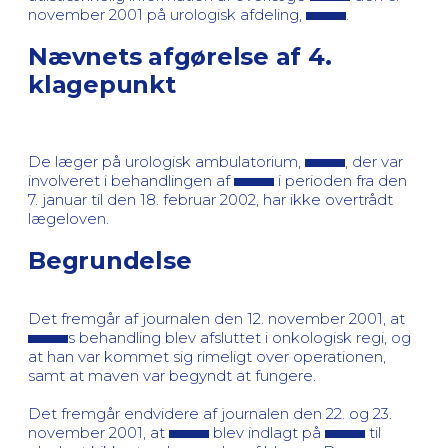
november 2001 på urologisk afdeling,
.
Nævnets afgørelse af 4.
klagepunkt
De læger på urologisk ambulatorium,
, der var
involveret i behandlingen af
i perioden fra den
7. januar til den 18. februar 2002, har ikke overtrådt
lægeloven.
Begrundelse
Det fremgår af journalen den 12. november 2001, at
s behandling blev afsluttet i onkologisk regi, og
at han var kommet sig rimeligt over operationen,
samt at maven var begyndt at fungere.
Det fremgår endvidere af journalen den 22. og 23.
november 2001, at
blev indlagt på
til