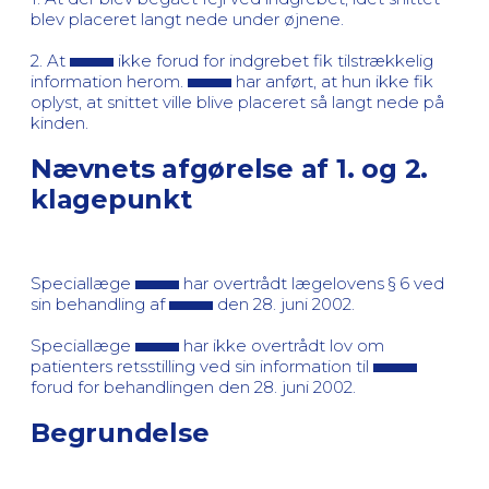
blev placeret langt nede under øjnene.
2. At
ikke forud for indgrebet fik tilstrækkelig
information herom.
har anført, at hun ikke fik
oplyst, at snittet ville blive placeret så langt nede på
kinden.
Nævnets afgørelse af 1. og 2.
klagepunkt
Speciallæge
har overtrådt lægelovens § 6 ved
sin behandling af
den 28. juni 2002.
Speciallæge
har ikke overtrådt lov om
patienters retsstilling ved sin information til
forud for behandlingen den 28. juni 2002.
Begrundelse