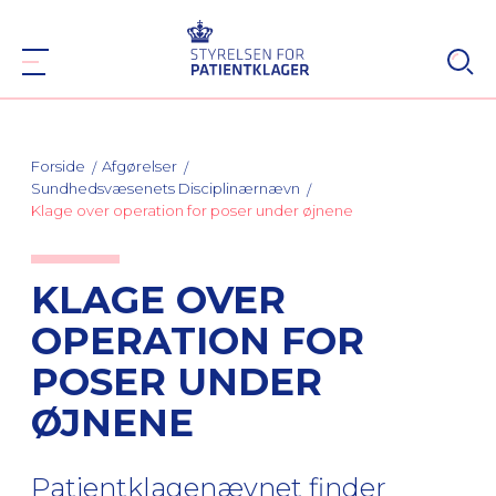
Forside
Afgørelser
Sundhedsvæsenets Disciplinærnævn
Klage over operation for poser under øjnene
KLAGE OVER
OPERATION FOR
POSER UNDER
ØJNENE
Patientklagenævnet finder