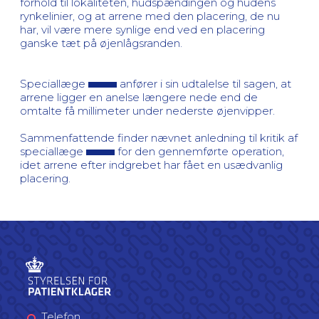
forhold til lokaliteten, hudspændingen og hudens
rynkelinier, og at arrene med den placering, de nu
har, vil være mere synlige end ved en placering
ganske tæt på øjenlågsranden.
Speciallæge
anfører i sin udtalelse til sagen, at
arrene ligger en anelse længere nede end de
omtalte få millimeter under nederste øjenvipper.
Sammenfattende finder nævnet anledning til kritik af
speciallæge
for den gennemførte operation,
idet arrene efter indgrebet har fået en usædvanlig
placering.
Telefon