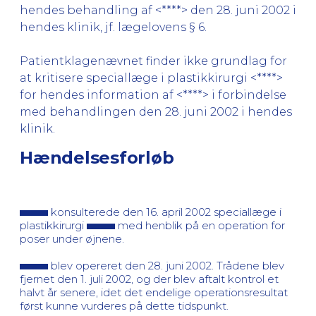
hendes behandling af <****> den 28. juni 2002 i
hendes klinik, jf. lægelovens § 6.
Patientklagenævnet finder ikke grundlag for
at kritisere speciallæge i plastikkirurgi <****>
for hendes information af <****> i forbindelse
med behandlingen den 28. juni 2002 i hendes
klinik.
Hændelsesforløb
konsulterede den 16. april 2002 speciallæge i
plastikkirurgi
med henblik på en operation for
poser under øjnene.
blev opereret den 28. juni 2002. Trådene blev
fjernet den 1. juli 2002, og der blev aftalt kontrol et
halvt år senere, idet det endelige operationsresultat
først kunne vurderes på dette tidspunkt.