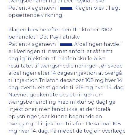
tvangsbehandling til Det Psykiatriske
Patientklagenævn i
. Klagen blev tillagt
opsættende virkning.
Klagen blev herefter den 11. oktober 2002
behandlet i Det Psykiatriske
Patientklagenævn i
. Afdelingen havde i
erklæringen til nævnet anført, at såfremt
daglig injektion af Trilafon skulle blive
resultatet af tvangsmedicineringen, ønskede
afdelingen efter 14 dages injektion at overgå
til injektion Trilafon decanoat 108 mg hver 14.
dag, eventuelt stigende til 216 mg hver 14. dag.
Nævnet godkendte beslutningen om
tvangsbehandling med mixtur og daglige
injektioner, men fandt ikke, at der forelå
oplysninger, der kunne begrunde en
overgang til injektion Trilafon Dekanoat 108
mg hver 14. dag. På mødet deltog en overlæge