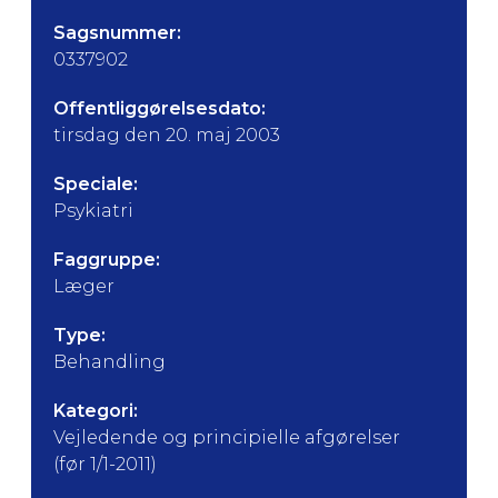
Sagsnummer:
0337902
Offentliggørelsesdato:
tirsdag den 20. maj 2003
Speciale:
Psykiatri
Faggruppe:
Læger
Type:
Behandling
Kategori:
Vejledende og principielle afgørelser
(før 1/1-2011)