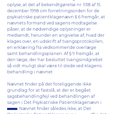
oplyse, at det af bekendtgørelse nr. 938 af 15.
december 1998 om forretningsorden for de
psykiatriske patientklagenævn § 6 fremgår, at
nævnets formand ved sagens modtagelse
påser, at de nødvendige oplysninger er
medsendt, herunder en angivelse af, hvad der
klages over, en udskrift af tvangsprotokollen,
en erklæring fra vedkommende overlæge
samt behandlingsplanen. Af § 9 fremgår, at
den læge, der har besluttet tvangsindgrebet
så vidt muligt skal være til stede ved klagens
behandling i nævnet.
Nævnet finder på det foreliggende ikke
grundlag for at fastslå, at der er begået
sagsbehandlingfejl ved behandlingen af
sagen i Det Psykiatriske Patientklagenævn i
. Nævnet finder således ikke, at Det