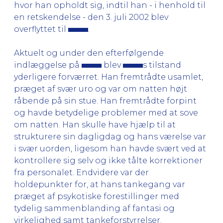
hvor han opholdt sig, indtil han - i henhold til
en retskendelse - den 3. juli 2002 blev
overflyttet til
.
Aktuelt og under den efterfølgende
indlæggelse på
blev
s tilstand
yderligere forværret. Han fremtrådte usamlet,
præget af svær uro og var om natten højt
råbende på sin stue. Han fremtrådte forpint
og havde betydelige problemer med at sove
om natten. Han skulle have hjælp til at
strukturere sin dagligdag og hans værelse var
i svær uorden, ligesom han havde svært ved at
kontrollere sig selv og ikke tålte korrektioner
fra personalet. Endvidere var der
holdepunkter for, at hans tankegang var
præget af psykotiske forestillinger med
tydelig sammenblanding af fantasi og
virkelighed samt tankeforstyrrelser.