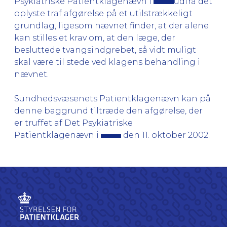
Psykiatriske Patientklagenævn i
udfra det
oplyste traf afgørelse på et utilstrækkeligt
grundlag, ligesom nævnet finder, at der alene
kan stilles et krav om, at den læge, der
besluttede tvangsindgrebet, så vidt muligt
skal være til stede ved klagens behandling i
nævnet.
Sundhedsvæsenets Patientklagenævn kan på
denne baggrund tiltræde den afgørelse, der
er truffet af Det Psykiatriske
Patientklagenævn i
den 11. oktober 2002.