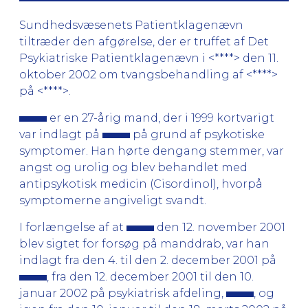
Sundhedsvæsenets Patientklagenævn
tiltræder den afgørelse, der er truffet af Det
Psykiatriske Patientklagenævn i <****> den 11.
oktober 2002 om tvangsbehandling af <****>
på <****>.
er en 27-årig mand, der i 1999 kortvarigt
var indlagt på
på grund af psykotiske
symptomer. Han hørte dengang stemmer, var
angst og urolig og blev behandlet med
antipsykotisk medicin (Cisordinol), hvorpå
symptomerne angiveligt svandt.
I forlængelse af at
den 12. november 2001
blev sigtet for forsøg på manddrab, var han
indlagt fra den 4. til den 2. december 2001 på
, fra den 12. december 2001 til den 10.
januar 2002 på psykiatrisk afdeling,
, og