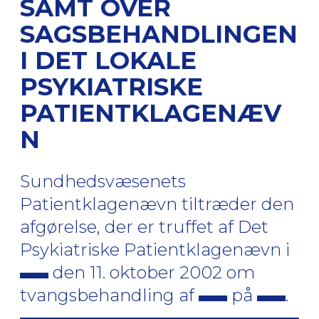
SAMT OVER
SAGSBEHANDLINGEN
I DET LOKALE
PSYKIATRISKE
PATIENTKLAGENÆV
N
Sundhedsvæsenets
Patientklagenævn tiltræder den
afgørelse, der er truffet af Det
Psykiatriske Patientklagenævn i
den 11. oktober 2002 om
tvangsbehandling af
på
.