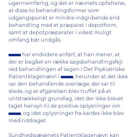
ugennemførlig, og det er nævnets opfattelse,
at disse to behandlingsformer som
udgangspunkt er mindre indgribende end
behandling med et præparat i depotform,
samt at depotpræparater i videst muligt
omfang bør undgås.
har endvidere anført, at han mener, at
der er begået en række sagsbehandlingsfejl
ved behandlingen af sagen i Det Psykiatriske
Patientklagenævn i
, herunder at det ikke
var den behandlende overlæge, der var til
stede, og at afgørelsen blev truffet på et
utilstrækkeligt grundlag, idet der ikke blevet
taget hensyn til de positive oplysninger om
, og idet oplysninger fra kardex ikke blev
medinddraget.
Sundhedsvæsenets Patientklagenævn kan