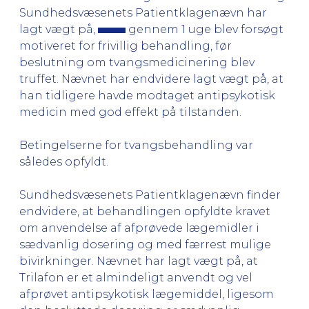
Sundhedsvæsenets Patientklagenævn har
lagt vægt på,
gennem 1 uge blev forsøgt
motiveret for frivillig behandling, før
beslutning om tvangsmedicinering blev
truffet. Nævnet har endvidere lagt vægt på, at
han tidligere havde modtaget antipsykotisk
medicin med god effekt på tilstanden.
Betingelserne for tvangsbehandling var
således opfyldt.
Sundhedsvæsenets Patientklagenævn finder
endvidere, at behandlingen opfyldte kravet
om anvendelse af afprøvede lægemidler i
sædvanlig dosering og med færrest mulige
bivirkninger. Nævnet har lagt vægt på, at
Trilafon er et almindeligt anvendt og vel
afprøvet antipsykotisk lægemiddel, ligesom