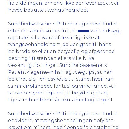
fra afdelingen, om end ikke den overlæge, der
havde besluttet tvangsindgrebet.
Sundhedsvæsenets Patientklagenævn finder
efter en samlet vurdering, at
var sindssyg,
og at det ville være uforsvarligt ikke at
tvangsbehandle ham, da udsigten til hans
helbredelse eller en betydelig og afgørende
bedring i tilstanden ellers ville blive
væsentligt forringet. Sundhedsvæsenets
Patientklagenævn har lagt vægt på, at han
befandt sig i en psykotisk tilstand, hvor han
sammenblandede fantasi og virkelighed, var
tankeforstyrret og urolig i betydelig grad,
ligesom han fremtrådte usamlet og forpint.
Sundhedsvæsenets Patientklagenævn finder
endvidere, at tvangsbehandlingen opfyldte
kravet om mindst indgribende foranstaltning.