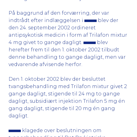
På baggrund af den forværring, der var
indtrådt efter indlæggelsen i
blev der
den 24. september 2002 ordineret
antipsykotisk medicin i form af Trilafon mixtur
4 mg givet to gange dagligt.
blev
herefter frem til den 1. oktober 2002 tilbudt
denne behandling to gange dagligt, men var
vedvarende afvisende herfor.
Den 1. oktober 2002 blev der besluttet
tvangsbehandling med Trilafon mixtur givet 2
gange dagligt, stigende til 24 mg to gange
dagligt, subsidiært injektion Trilafon 5 mg én
gang dagligt, stigende til 20 mg én gang
dagligt.
klagede over beslutningen om