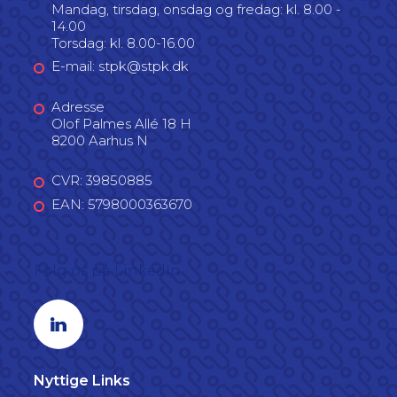
Mandag, tirsdag, onsdag og fredag: kl. 8.00 -
14.00
Torsdag: kl. 8.00-16.00
E-mail: stpk@stpk.dk
Adresse
Olof Palmes Allé 18 H
8200 Aarhus N
CVR: 39850885
EAN: 5798000363670
Følg os på LinkedIn
Linkedin profil
Nyttige Links