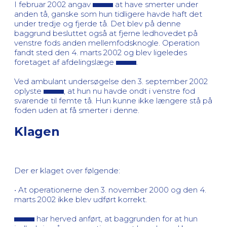
I februar 2002 angav
at have smerter under
anden tå, ganske som hun tidligere havde haft det
under tredje og fjerde tå. Det blev på denne
baggrund besluttet også at fjerne ledhovedet på
venstre fods anden mellemfodsknogle. Operation
fandt sted den 4. marts 2002 og blev ligeledes
foretaget af afdelingslæge
.
Ved ambulant undersøgelse den 3. september 2002
oplyste
, at hun nu havde ondt i venstre fod
svarende til femte tå. Hun kunne ikke længere stå på
foden uden at få smerter i denne.
Klagen
Der er klaget over følgende:
• At operationerne den 3. november 2000 og den 4.
marts 2002 ikke blev udført korrekt.
har herved anført, at baggrunden for at hun