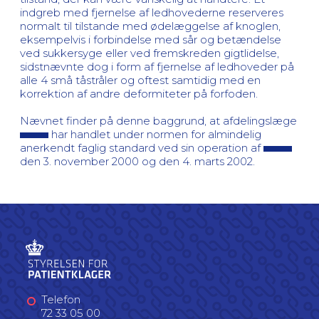
indgreb med fjernelse af ledhovederne reserveres
normalt til tilstande med ødelæggelse af knoglen,
eksempelvis i forbindelse med sår og betændelse
ved sukkersyge eller ved fremskreden gigtlidelse,
sidstnævnte dog i form af fjernelse af ledhoveder på
alle 4 små tåstråler og oftest samtidig med en
korrektion af andre deformiteter på forfoden.
Nævnet finder på denne baggrund, at afdelingslæge
har handlet under normen for almindelig
anerkendt faglig standard ved sin operation af
den 3. november 2000 og den 4. marts 2002.
Telefon
72 33 05 00