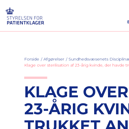
Forside
Afgørelser
Sundhedsvæsenets Discipli
Klage over sterilisation af 23-årig kvinde, der havde
KLAGE OVER 
23-ÅRIG KVI
TRUKKET A