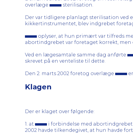
overlæge
sterilisation.
Der var tidligere planlagt sterilisation ve
kikkertinstrumentet, blev indgrebet foreta
oplyser, at hun primært var tilfreds me
abortindgrebet var foretaget korrekt, men d
Ved en lægesamtale samme dag anførte
skrevet på en venteliste til dette.
Den 2. marts 2002 foretog overlæge
en
Klagen
Der er klaget over følgende:
1. at
i forbindelse med abortindgrebet 
2002 havde tilkendegivet, at hun havde fortr