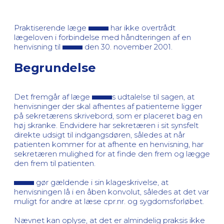
Praktiserende læge
har ikke overtrådt
lægeloven i forbindelse med håndteringen af en
henvisning til
den 30. november 2001.
Begrundelse
Det fremgår af læge
s udtalelse til sagen, at
henvisninger der skal afhentes af patienterne ligger
på sekretærens skrivebord, som er placeret bag en
høj skranke. Endvidere har sekretæren i sit synsfelt
direkte udsigt til indgangsdøren, således at når
patienten kommer for at afhente en henvisning, har
sekretæren mulighed for at finde den frem og lægge
den frem til patienten.
gør gældende i sin klageskrivelse, at
henvisningen lå i en åben konvolut, således at det var
muligt for andre at læse cpr.nr. og sygdomsforløbet.
Nævnet kan oplyse, at det er almindelig praksis ikke