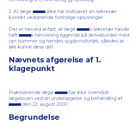
2. At læge
ikke har instrueret sin sekretær
korrekt vedrørende fortrolige oplysninger.
Det er herved anført, at læge
s sekretær havde
haft
s henvisning liggende på skrivebordet med
cpr-nummer og hendes sygdomsforløb, således at
alle kunne læse det.
Nævnets afgørelse af 1.
klagepunkt
Praktiserende læge
har ikke overtrådt
lægeloven ved sin undersøgelse og behandling af
den 22. august 2001.
Begrundelse