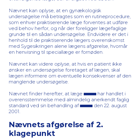
Nævnet kan oplyse, at en gynækologisk
undersøgelse må betragtes som en rutineprocedure,
som enhver praktiserende læge forventes at udføre
ved behov herfor, og når der foreligger lægefaglige
grunde til en sådan undersøgelse. Endvidere er det i
henhold til de praktiserende lægers overenskomst
med Sygesikringen alene lægens afgørelse, hvornår
en henvisning til speciallæge er fornøden.
Nævnet kan videre oplyse, at hvis en patient ikke
ønsker en undersøgelse foretaget af lægen, skal
lægen informere om eventuelle konsekvenser af den
manglende undersøgelse.
Nævnet finder herefter, at læge
har handlet i
overensstemmelse med almindelig anerkendt faglig
standard ved sin behandling af
den 22. august
2001.
Nævnets afgørelse af 2.
klagepunkt