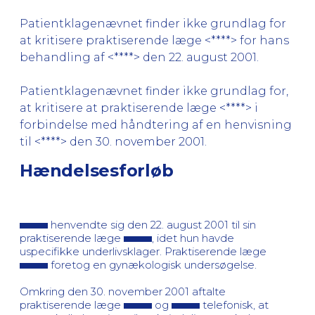
Patientklagenævnet finder ikke grundlag for
at kritisere praktiserende læge <****> for hans
behandling af <****> den 22. august 2001.
Patientklagenævnet finder ikke grundlag for,
at kritisere at praktiserende læge <****> i
forbindelse med håndtering af en henvisning
til <****> den 30. november 2001.
Hændelsesforløb
henvendte sig den 22. august 2001 til sin
praktiserende læge
, idet hun havde
uspecifikke underlivsklager. Praktiserende læge
foretog en gynækologisk undersøgelse.
Omkring den 30. november 2001 aftalte
praktiserende læge
og
telefonisk, at