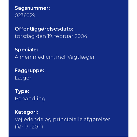
Sagsnummer:
0236029
Offentliggørelsesdato:
torsdag den 19. februar 2004
Speciale:
Almen medicin, incl. Vagtlæger
Faggruppe:
Læger
Type:
Behandling
Kategori:
Vejledende og principielle afgørelser
(før 1/1-2011)