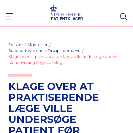
Forside
Afgørelser
Sundhedsvæsenets Disciplinærnævn
Klage over at praktiserende læge ville undersøge patient
før henvisning til gynækolog
KLAGE OVER AT
PRAKTISERENDE
LÆGE VILLE
UNDERSØGE
PATIENT FØR