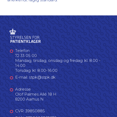
Telefon
72 33 05 00
Mandag, tirsdag, onsdag og fredag: kl. 8.00 -
14.00
Torsdag: kl. 8.00-16.00
E-mail: stpk@stpk.dk
Adresse
Olof Palmes Allé 18 H
8200 Aarhus N
CVR: 39850885