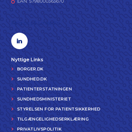
EAN: 5798000363670
Følg os på LinkedIn
Linkedin profil
Nyttige Links
BORGER.DK
SUNDHED.DK
PATIENTERSTATNINGEN
SUNDHEDSMINISTERIET
STYRELSEN FOR PATIENTSIKKERHED
TILGÆNGELIGHEDSERKLÆRING
PRIVATLIVSPOLITIK