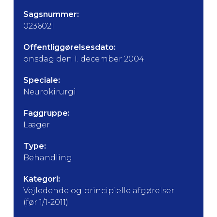
Sagsnummer:
0236021
Offentliggørelsesdato:
onsdag den 1. december 2004
Speciale:
Neurokirurgi
Faggruppe:
Læger
Type:
Behandling
Kategori:
Vejledende og principielle afgørelser
(før 1/1-2011)