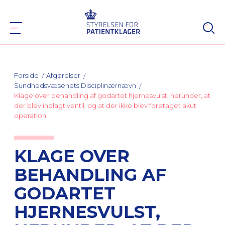
Forside
Afgørelser
Sundhedsvæsenets Disciplinærnævn
Klage over behandling af godartet hjernesvulst, herunder, at
der blev indlagt ventil, og at der ikke blev foretaget akut
operation
KLAGE OVER
BEHANDLING AF
GODARTET
HJERNESVULST,