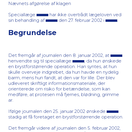
Nævnets afgørelse af klagen
Speciallæge
har ikke overtrådt lægeloven ved
sin behandling af
den 27. februar 2002 i
.
Begrundelse
Det fremgår af journalen den 8. januar 2002, at
henvendte sig til speciallæge
, da hun ønskede
en brystforstørrende operation. Han syntes, at hun
skulle overveje indgrebet, da hun havde en nydelig
barm, mens hun fandt, at den var for lille. Der blev
udleveret skriftligt informationsmateriale, der
orienterede om risiko for betændelse, som kan
medføre, at protesen må fjernes, blødning, grimme
ar.
Ifølge journalen den 25. januar 2002 ønskede
stadig at få foretaget en brystforstørrende operation.
Det fremgår videre af journalen den 5. februar 2002,