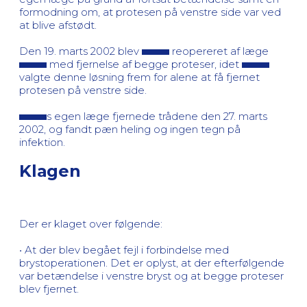
formodning om, at protesen på venstre side var ved
at blive afstødt.
Den 19. marts 2002 blev
reopereret af læge
med fjernelse af begge proteser, idet
valgte denne løsning frem for alene at få fjernet
protesen på venstre side.
s egen læge fjernede trådene den 27. marts
2002, og fandt pæn heling og ingen tegn på
infektion.
Klagen
Der er klaget over følgende:
• At der blev begået fejl i forbindelse med
brystoperationen. Det er oplyst, at der efterfølgende
var betændelse i venstre bryst og at begge proteser
blev fjernet.