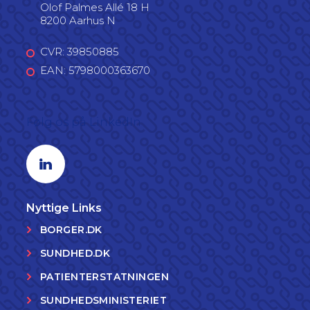
Olof Palmes Allé 18 H
8200 Aarhus N
CVR: 39850885
EAN: 5798000363670
Følg os på LinkedIn
Linkedin profil
Nyttige Links
BORGER.DK
SUNDHED.DK
PATIENTERSTATNINGEN
SUNDHEDSMINISTERIET