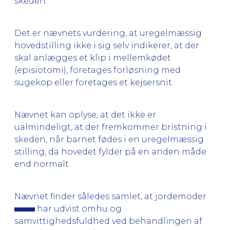
skeden.
Det er nævnets vurdering, at uregelmæssig
hovedstilling ikke i sig selv indikerer, at der
skal anlægges et klip i mellemkødet
(episiotomi), foretages forløsning med
sugekop eller foretages et kejsersnit.
Nævnet kan oplyse, at det ikke er
ualmindeligt, at der fremkommer bristning i
skeden, når barnet fødes i en uregelmæssig
stilling, da hovedet fylder på en anden måde
end normalt.
Nævnet finder således samlet, at jordemoder
har udvist omhu og
samvittighedsfuldhed ved behandlingen af