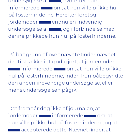
undersøgelse af
, hvorefter hun
informerede
om, at hun ville prikke hul
på fosterhinderne. Herefter foretog
jordemoder
endnu en indvendig
undersøgelse af
, og i forbindelse med
denne prikkede hun hul på fosterhinderne.
På baggrund af ovennævnte finder nævnet
det tilstrækkeligt godtgjort, at jordemoder
informerede
om, at hun ville prikke
hul på fosterhinderne, inden hun påbegyndte
den anden indvendige undersøgelse, eller
mens undersøgelsen pågik.
Det fremgår dog ikke af journalen, at
jordemoder
informerede
om, at
hun ville prikke hul på fosterhinderne, og at
accepterede dette. Nævnet finder, at