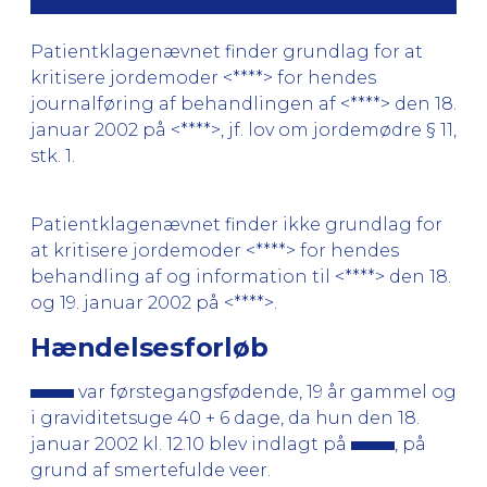
Patientklagenævnet finder grundlag for at
kritisere jordemoder <****> for hendes
journalføring af behandlingen af <****> den 18.
januar 2002 på <****>, jf. lov om jordemødre § 11,
stk. 1.
Patientklagenævnet finder ikke grundlag for
at kritisere jordemoder <****> for hendes
behandling af og information til <****> den 18.
og 19. januar 2002 på <****>.
Hændelsesforløb
var førstegangsfødende, 19 år gammel og
i graviditetsuge 40 + 6 dage, da hun den 18.
januar 2002 kl. 12.10 blev indlagt på
, på
grund af smertefulde veer.