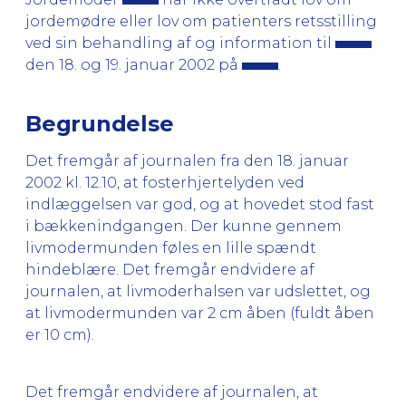
jordemødre eller lov om patienters retsstilling
ved sin behandling af og information til
den 18. og 19. januar 2002 på
.
Begrundelse
Det fremgår af journalen fra den 18. januar
2002 kl. 12.10, at fosterhjertelyden ved
indlæggelsen var god, og at hovedet stod fast
i bækkenindgangen. Der kunne gennem
livmodermunden føles en lille spændt
hindeblære. Det fremgår endvidere af
journalen, at livmoderhalsen var udslettet, og
at livmodermunden var 2 cm åben (fuldt åben
er 10 cm).
Det fremgår endvidere af journalen, at