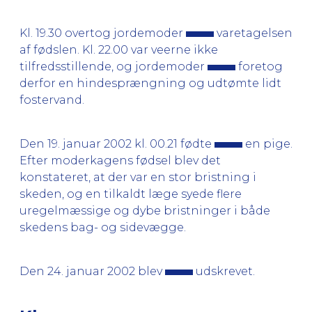
Kl. 19.30 overtog jordemoder
varetagelsen
af fødslen. Kl. 22.00 var veerne ikke
tilfredsstillende, og jordemoder
foretog
derfor en hindesprængning og udtømte lidt
fostervand.
Den 19. januar 2002 kl. 00.21 fødte
en pige.
Efter moderkagens fødsel blev det
konstateret, at der var en stor bristning i
skeden, og en tilkaldt læge syede flere
uregelmæssige og dybe bristninger i både
skedens bag- og sidevægge.
Den 24. januar 2002 blev
udskrevet.