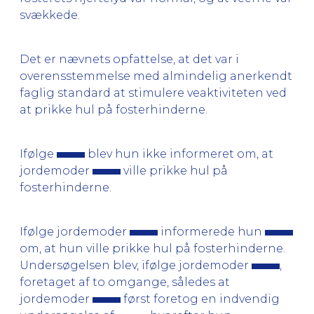
svækkede.
Det er nævnets opfattelse, at det var i
overensstemmelse med almindelig anerkendt
faglig standard at stimulere veaktiviteten ved
at prikke hul på fosterhinderne.
Ifølge
blev hun ikke informeret om, at
jordemoder
ville prikke hul på
fosterhinderne.
Ifølge jordemoder
informerede hun
om, at hun ville prikke hul på fosterhinderne.
Undersøgelsen blev, ifølge jordemoder
,
foretaget af to omgange, således at
jordemoder
først foretog en indvendig