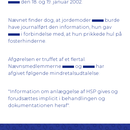
den 18. og 19. januar 2002.
Nævnet finder dog, at jordemoder
burde
have journalført den information, hun gav
i forbindelse med, at hun prikkede hul på
fosterhinderne.
Afgørelsen er truffet af et flertal.
Nævnsmedlemmerne
og
har
afgivet følgende mindretalsudtalelse:
"Information om anlæggelse af HSP gives og
forudsættes implicit i behandlingen og
dokumentationen heraf".