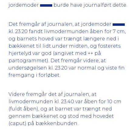
jordemoder
burde have journalført dette.
Det fremgår af journalen, at jordemoder
kl. 23.20 fandt livmodermunden åben for 7 cm,
og barnets hoved var trængt længere ned i
bækkenet til lidt under midten, og fosterets
hjertelyd var god (angivet med ++ på
partogrammet). Det fremgår videre, at
undersøgelsen kl. 23.20 var normal og viste fin
fremgang i forløbet.
Videre fremgår det af journalen, at
livmodermunden kl. 23.40 var åben for 10 cm
(fuldt åben), og at barnet var trængt ned
gennem bækkenet og stod med hovedet
(caput) på bækkenbunden.