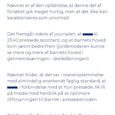
Nævnet er af den opfattelse, at denne del af
forløbet gik meget hurtig, men at det ikke kan
karakteriseres som unormalt.
Det fremgår videre af journalen, at
kl.
23.40 pressede spontant, og at barnets hoved
kom jævnt bedre frem (jordemoderen kunne
se mere og mere af barnets hoved i
gennemskæringen - skedeåbningen).
Nævnet finder, at det var i overensstemmelse
med almindelig anerkendt faglig standard, at
, i forbindelse med at hun pressede, fik ilt
på maske med henblik på at optimere
iltforsyningen til barnet i presseperioden.