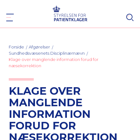
Forside
Afgørelser
Sundhedsvæsenets Disciplinærnævn
Klage over manglende information forud for
næsekorrektion
KLAGE OVER
MANGLENDE
INFORMATION
FORUD FOR
NÆSEKORREKTION