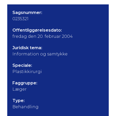
Sagsnummer:
0235321
Offentliggørelsesdato:
fredag den 20. februar 2004
Juridisk tema:
Information og samtykke
Speciale:
Plastikkirurgi
Faggruppe:
Læger
Type:
Behandling