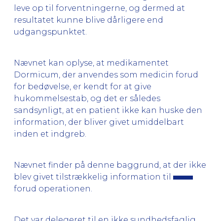
leve op til forventningerne, og dermed at
resultatet kunne blive dårligere end
udgangspunktet.
Nævnet kan oplyse, at medikamentet
Dormicum, der anvendes som medicin forud
for bedøvelse, er kendt for at give
hukommelsestab, og det er således
sandsynligt, at en patient ikke kan huske den
information, der bliver givet umiddelbart
inden et indgreb.
Nævnet finder på denne baggrund, at der ikke
blev givet tilstrækkelig information til
forud operationen.
Det var delegeret til en ikke sundhedsfaglig