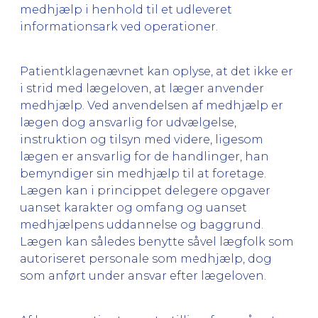
medhjælp i henhold til et udleveret
informationsark ved operationer.
Patientklagenævnet kan oplyse, at det ikke er
i strid med lægeloven, at læger anvender
medhjælp. Ved anvendelsen af medhjælp er
lægen dog ansvarlig for udvælgelse,
instruktion og tilsyn med videre, ligesom
lægen er ansvarlig for de handlinger, han
bemyndiger sin medhjælp til at foretage.
Lægen kan i princippet delegere opgaver
uanset karakter og omfang og uanset
medhjælpens uddannelse og baggrund.
Lægen kan således benytte såvel lægfolk som
autoriseret personale som medhjælp, dog
som anført under ansvar efter lægeloven.