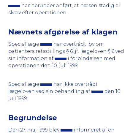
har herunder anført, at næsen stadig er
skæv efter operationen.
Nævnets afgørelse af klagen
Speciallæge
har overtrådt lov om
patienters retsstillings § 6, jf. lægeloven § 6 ved
sin information af
i forbindelsen med
operationen den 10. juli 1999.
Speciallæge
har ikke overtrådt
lægeloven ved sin behandling af
den 10.
juli 1999.
Begrundelse
Den 27. maj 1999 blev
informeret af en