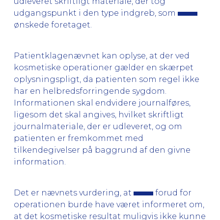
udleveret skriftligt materiale, der tog
udgangspunkt i den type indgreb, som
ønskede foretaget.
Patientklagenævnet kan oplyse, at der ved
kosmetiske operationer gælder en skærpet
oplysningspligt, da patienten som regel ikke
har en helbredsforringende sygdom.
Informationen skal endvidere journalføres,
ligesom det skal angives, hvilket skriftligt
journalmateriale, der er udleveret, og om
patienten er fremkommet med
tilkendegivelser på baggrund af den givne
information.
Det er nævnets vurdering, at
forud for
operationen burde have været informeret om,
at det kosmetiske resultat muligvis ikke kunne