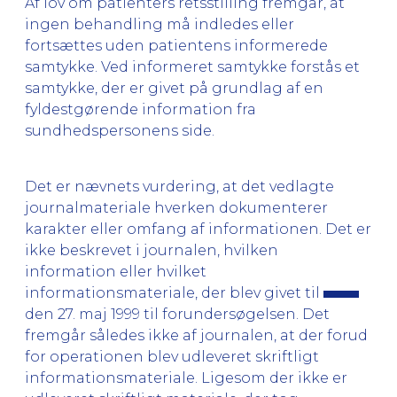
Af lov om patienters retsstilling fremgår, at
ingen behandling må indledes eller
fortsættes uden patientens informerede
samtykke. Ved informeret samtykke forstås et
samtykke, der er givet på grundlag af en
fyldestgørende information fra
sundhedspersonens side.
Det er nævnets vurdering, at det vedlagte
journalmateriale hverken dokumenterer
karakter eller omfang af informationen. Det er
ikke beskrevet i journalen, hvilken
information eller hvilket
informationsmateriale, der blev givet til
den 27. maj 1999 til forundersøgelsen. Det
fremgår således ikke af journalen, at der forud
for operationen blev udleveret skriftligt
informationsmateriale. Ligesom der ikke er