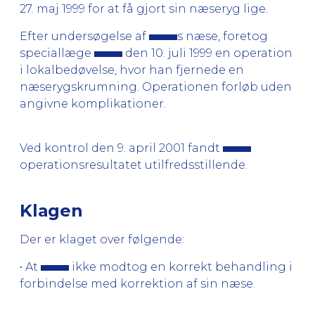
27. maj 1999 for at få gjort sin næseryg lige.
Efter undersøgelse af
s næse, foretog
speciallæge
den 10. juli 1999 en operation
i lokalbedøvelse, hvor han fjernede en
næserygskrumning. Operationen forløb uden
angivne komplikationer.
Ved kontrol den 9. april 2001 fandt
operationsresultatet utilfredsstillende.
Klagen
Der er klaget over følgende:
• At
ikke modtog en korrekt behandling i
forbindelse med korrektion af sin næse.