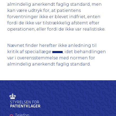
almindelig anerkendt faglig standard, men
kan være udtryk for, at patientens
forventninger ikke er blevet indfriet, enten
fordi de ikke var tilstrækkelig afstemt efter
operationen, eller fordi de ikke var realistiske.
Nævnet finder herefter ikke anledning til
kritik af speciallæge
, idet behandlingen
var i overensstemmelse med normen for
almindelig anerkendt faglig standard.
Telefon