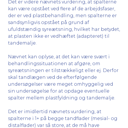
Det er videre nævnets vurdering, at spalterne
kan være opstået ved flere af de arbejdsfaser,
der er ved plastbehandling, men spalterne er
sandsynligvis opstået på grund af
ufuldstændig syreætsning, hvilket har betydet,
at plasten ikke er vedhæftet (adapteret) til
tandemalje.
Nævnet kan oplyse, at det kan være svært i
behandlingssituationen at afgøre, om
syreætsningen er tilstrækkeligt eller ej. Derfor
skal tandlægen ved de efterfølgende
undersøgelser være meget omhyggelig ved
sin undersøgelse for at opdage eventuelle
spalter mellem plastfyldning og tandemalje.
Det er imidlertid nævnets vurdering, at
spalterne i 1+ på begge tandflader (mesial- og
distalflader) var så store, at de må have