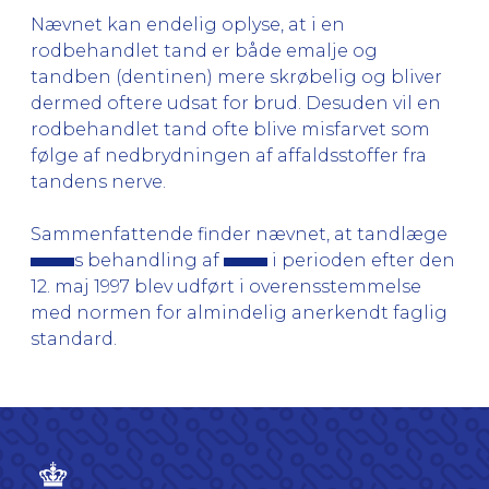
Nævnet kan endelig oplyse, at i en
rodbehandlet tand er både emalje og
tandben (dentinen) mere skrøbelig og bliver
dermed oftere udsat for brud. Desuden vil en
rodbehandlet tand ofte blive misfarvet som
følge af nedbrydningen af affaldsstoffer fra
tandens nerve.
Sammenfattende finder nævnet, at tandlæge
s behandling af
i perioden efter den
12. maj 1997 blev udført i overensstemmelse
med normen for almindelig anerkendt faglig
standard.