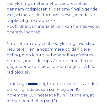
rodfyldningsmaterialet bliver presset ud
gennem rodspidsen til det omkringliggende
væv, vil materialet forblive i vævet, idet det er
uopløseligt i vævsvæske.
Rodfyldningsmaterialet kan kun fjernes ved et
operativ indgreb.
Nævnet kan oplyse, at rodfyldningsoverskud
resulterer i en langsommere og dårligere
heling, men kirurgisk behandling afventes
normalt, indtil der opstår problemer fra det
pågældende område. Tanden følges i så fald
radiologisk.
Tandlæge
valgte at observere tilstanden
omkring rodspidsen på 1+, og den 18.
november 1997 noterede hun i journalen, at
der var pæn heling ved 1+.