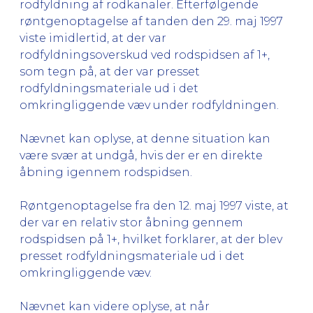
rodfyldning af rodkanaler. Efterfølgende
røntgenoptagelse af tanden den 29. maj 1997
viste imidlertid, at der var
rodfyldningsoverskud ved rodspidsen af 1+,
som tegn på, at der var presset
rodfyldningsmateriale ud i det
omkringliggende væv under rodfyldningen.
Nævnet kan oplyse, at denne situation kan
være svær at undgå, hvis der er en direkte
åbning igennem rodspidsen.
Røntgenoptagelse fra den 12. maj 1997 viste, at
der var en relativ stor åbning gennem
rodspidsen på 1+, hvilket forklarer, at der blev
presset rodfyldningsmateriale ud i det
omkringliggende væv.
Nævnet kan videre oplyse, at når