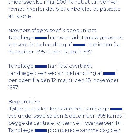
undersøgelse i maj 2001 fandt, at tanden var
revnet, hvorfor det blev anbefalet, at påsætte
en krone.
Nævnets afgørelse af klagepunktet
Tandlæge
har overtrådt tandlægelovens
§ 12 ved sin behandling af
i perioden fra
december 1995 til den 17. april 1997.
Tandlæge
har ikke overtrådt
tandlægeloven ved sin behandling af
i
perioden fra den 12. maj til den 18. november
1997.
Begrundelse
Ifølge journalen konstaterede tandlæge
ved undersøgelse den 6. december 1995 karies i
begge de centrale fortænder i overkæben, 1+1.
Tandlæge
plomberede samme dag den