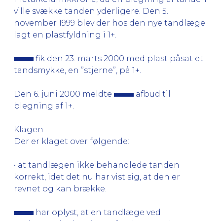
ville svække tanden yderligere. Den 5.
november 1999 blev der hos den nye tandlæge
lagt en plastfyldning i 1+.
fik den 23. marts 2000 med plast påsat et
tandsmykke, en ”stjerne”, på 1+.
Den 6. juni 2000 meldte
afbud til
blegning af 1+.
Klagen
Der er klaget over følgende:
• at tandlægen ikke behandlede tanden
korrekt, idet det nu har vist sig, at den er
revnet og kan brække.
har oplyst, at en tandlæge ved