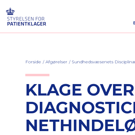
Forside
Afgørelser
Sundhedsvæsenets Discipli
KLAGE OVE
DIAGNOSTIC
NETHINDEL