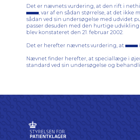
Det er nævnets vurdering, at den rift i ne
, var af en sådan størrelse, at det ik
sådan ved sin undersøgelse med udvidet pupi
passer desuden med den hurtige udvikling
blev konstateret den 21. februar 2002.
Det er herefter nævnets vurdering, at
Nævnet finder herefter, at speciallæge i
standard ved sin undersøgelse og behandl