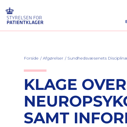
Forside
Afgørelser
Sundhedsvæsenets Discipli
KLAGE OVER
NEUROPSYK
SAMT INFO